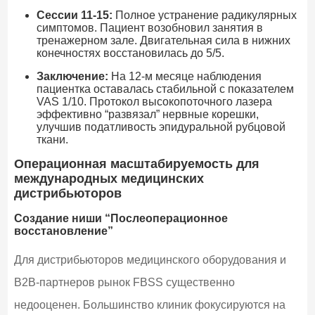
Сессии 11-15:
Полное устранение радикулярных
симптомов. Пациент возобновил занятия в
тренажерном зале. Двигательная сила в нижних
конечностях восстановилась до 5/5.
Заключение:
На 12-м месяце наблюдения
пациентка оставалась стабильной с показателем
VAS 1/10. Протокол высокопоточного лазера
эффективно “развязал” нервные корешки,
улучшив податливость эпидуральной рубцовой
ткани.
Операционная масштабируемость для
международных медицинских
дистрибьюторов
Создание ниши “Послеоперационное
восстановление”
Для дистрибьюторов медицинского оборудования и
B2B-партнеров рынок FBSS существенно
недооценен. Большинство клиник фокусируются на