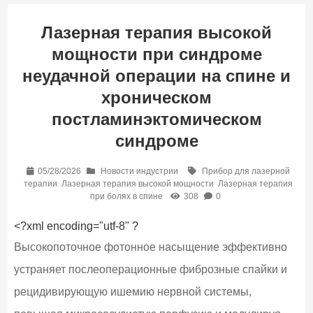
Лазерная терапия высокой
мощности при синдроме
неудачной операции на спине и
хроническом
постламинэктомическом
синдроме
05/28/2026
Новости индустрии
Прибор для лазерной
терапии
Лазерная терапия высокой мощности
Лазерная терапия
при болях в спине
308
0
<?xml encoding="utf-8" ?
Высокопоточное фотонное насыщение эффективно
устраняет послеоперационные фиброзные спайки и
рецидивирующую ишемию нервной системы,