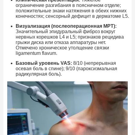
ограничение разгибания в поясничном отделе;
положительные знаки натяжения в обеих нижних
конечностях; сенсорный дефицит в дерматоме L5.
Визуализация (послеоперационная МРТ):
Значительный эпидуральный фиброз вокруг
нервных корешков L4 и L5; признаков рецидива
грыжи диска или отказа аппаратуры нет.
Отмечено хроническое утолщение связки
ligamentum flavum.
Базовый уровень VAS:
8/10 (непрерывная
осевая боль в спине); 9/10 (пароксизмальная
радикулярная боль).