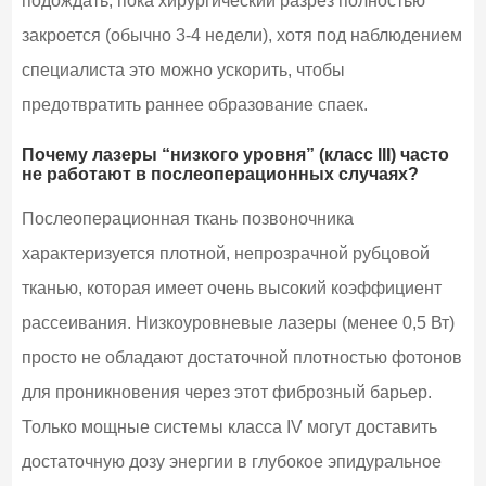
подождать, пока хирургический разрез полностью
закроется (обычно 3-4 недели), хотя под наблюдением
специалиста это можно ускорить, чтобы
предотвратить раннее образование спаек.
Почему лазеры “низкого уровня” (класс III) часто
не работают в послеоперационных случаях?
Послеоперационная ткань позвоночника
характеризуется плотной, непрозрачной рубцовой
тканью, которая имеет очень высокий коэффициент
рассеивания. Низкоуровневые лазеры (менее 0,5 Вт)
просто не обладают достаточной плотностью фотонов
для проникновения через этот фиброзный барьер.
Только мощные системы класса IV могут доставить
достаточную дозу энергии в глубокое эпидуральное