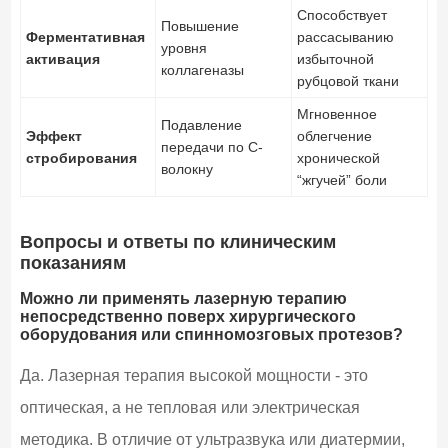
Способствует
Повышение
Ферментативная
рассасыванию
уровня
активация
избыточной
коллагеназы
рубцовой ткани
Мгновенное
Подавление
Эффект
облегчение
передачи по С-
стробирования
хронической
волокну
“жгучей” боли
Вопросы и ответы по клиническим
показаниям
Можно ли применять лазерную терапию
непосредственно поверх хирургического
оборудования или спинномозговых протезов?
Да. Лазерная терапия высокой мощности - это
оптическая, а не тепловая или электрическая
методика. В отличие от ультразвука или диатермии,