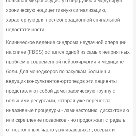
повышая микрососудистую перфузию и модулируя
хроническую ноцицептивную сигнализацию,
характерную для послеоперационной спинальной
недостаточности.
Клиническое ведение синдрома неудачной операции
на спине (FBSS) остается одной из самых неприятных
проблем в современной нейрохирургии и медицине
боли. Для менеджеров по закупкам больниц и
ведущих консультантов-ортопедов эти пациенты
представляют собой демографическую группу с
большими ресурсами, которая уже перенесла
инвазивные процедуры - ламинэктомию, дискэктомию
или скрепление позвонков - но продолжает страдать
от постоянных, часто усиливающихся, осевых и