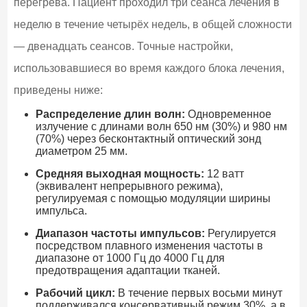
перегрева. Пациент проходил три сеанса лечения в
неделю в течение четырёх недель, в общей сложности
— двенадцать сеансов. Точные настройки,
использовавшиеся во время каждого блока лечения,
приведены ниже:
Распределение длин волн:
Одновременное
излучение с длинами волн 650 нм (30%) и 980 нм
(70%) через бесконтактный оптический зонд
диаметром 25 мм.
Средняя выходная мощность:
12 ватт
(эквивалент непрерывного режима),
регулируемая с помощью модуляции ширины
импульса.
Диапазон частоты импульсов:
Регулируется
посредством плавного изменения частоты в
диапазоне от 1000 Гц до 4000 Гц для
предотвращения адаптации тканей.
Рабочий цикл:
В течение первых восьми минут
поддерживался консервативный режим 30%, а в