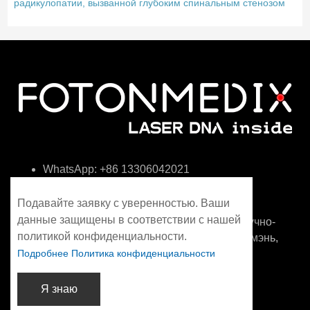
радикулопатии, вызванной глубоким спинальным стенозом
WhatsApp: +86 13306042021
info@fotonmedix.com
Подавайте заявку с уверенностью. Ваши
данные защищены в соответствии с нашей
4F, здание C, Межпространственный научно-
политикой конфиденциальности.
исследовательский институт Цинхуа, Сямэнь,
Подробнее Политика конфиденциальности
Фуцзянь, Китай
Я знаю