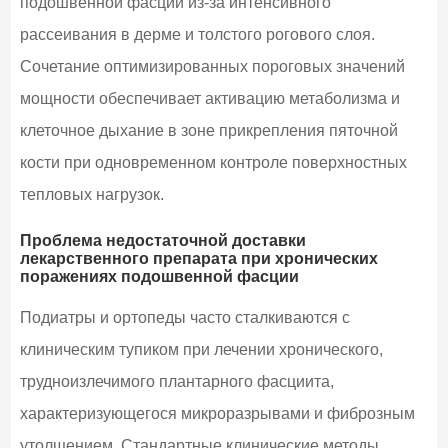
подошвенной фасции из-за интенсивного
рассеивания в дерме и толстого рогового слоя.
Сочетание оптимизированных пороговых значений
мощности обеспечивает активацию метаболизма и
клеточное дыхание в зоне прикрепления пяточной
кости при одновременном контроле поверхностных
тепловых нагрузок.
Проблема недостаточной доставки
лекарственного препарата при хронических
поражениях подошвенной фасции
Подиатры и ортопеды часто сталкиваются с
клиническим тупиком при лечении хронического,
трудноизлечимого плантарного фасциита,
характеризующегося микроразрывами и фиброзным
утолщением. Стандартные клинические методы