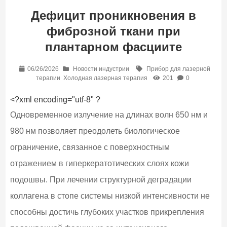
Дефицит проникновения в
фиброзной ткани при
плантарном фасциите
06/26/2026
Новости индустрии
Прибор для лазерной
терапии
Холодная лазерная терапия
201
0
<?xml encoding="utf-8" ?
Одновременное излучение на длинах волн 650 нм и
980 нм позволяет преодолеть биологическое
ограничение, связанное с поверхностным
отражением в гиперкератотических слоях кожи
подошвы. При лечении структурной деградации
коллагена в стопе системы низкой интенсивности не
способны достичь глубоких участков прикрепления