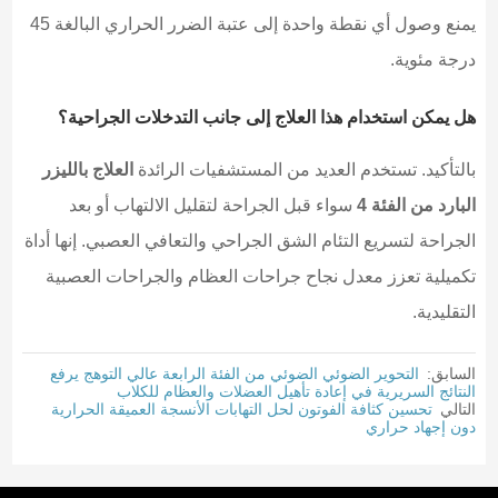
يمنع وصول أي نقطة واحدة إلى عتبة الضرر الحراري البالغة 45
درجة مئوية.
هل يمكن استخدام هذا العلاج إلى جانب التدخلات الجراحية؟
بالتأكيد. تستخدم العديد من المستشفيات الرائدة
العلاج بالليزر
البارد من الفئة 4
سواء قبل الجراحة لتقليل الالتهاب أو بعد
الجراحة لتسريع التئام الشق الجراحي والتعافي العصبي. إنها أداة
تكميلية تعزز معدل نجاح جراحات العظام والجراحات العصبية
التقليدية.
السابق:
التحوير الضوئي الضوئي من الفئة الرابعة عالي التوهج يرفع
النتائج السريرية في إعادة تأهيل العضلات والعظام للكلاب
التالي
تحسين كثافة الفوتون لحل التهابات الأنسجة العميقة الحرارية
دون إجهاد حراري