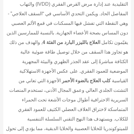
التقليدية عند إدارة مرض القرص الفقري (IVDD) والتهاب
المفاصل الحاد. ويكمن التحدي الأساسي في “السقف العلاجي” -
وهي النقطة التي تفشل فيها المسكنات في قمع الألم العصبي
دون المساس بصحة الأعضاء الجهازية. بالنسبة للممارسين الذين
يقيّمون تكامل
العلاج بالليزر البارد من الفئة 4
, والهدف من ذلك
هو تجاوز هذا السقف من خلال توصيل طاقة ضوئية عالية
الكثافة مباشرةً إلى عقد الجذر الظهري والبيئة المجهرية
الموضعية للعمود الفقري. على عكس الأجهزة الاستهلاكية
القياسية
كلب العلاج بالضوء الأحمر
الأجهزة التي تعاني من
التشتت الجلدي العالي وعمق المجال الأدنى، تستخدم المنصات
السريرية الاحترافية أطوال موجات الأشعة تحت الحمراء
المتماسكة لاختراق الغلاف العضلي الكثيف للعمود الفقري
للكلاب. ويستهدف هذا النهج التقني السلسلة التنفسية
للميتوكوندريا للخلايا العصبية والخلايا الدبقية، مما يؤدي إلى تحول