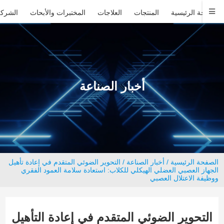
الصفحة الرئيسية
المنتجات
العلاجات
المختبرات والأبحاث
الشركة
أخبار الصناعة
الصفحة الرئيسية
/
أخبار الصناعة
/ التحوير الضوئي المتقدم في إعادة تأهيل
الجهاز العصبي العضلي الهيكلي للكلاب: استعادة سلامة العمود الفقري
ووظيفة الاعتلال العصبي
التحوير الضوئي المتقدم في إعادة التأهيل