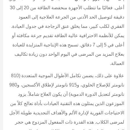
أعلى. فغالبًا ما تتطلب الأجهزة منخفضة الطاقة من 20 إلى 30
دقيقة لتوصيل الحد الأدنى من الجرعة العلاجية إلى العمود
الفقري لكلب كبير، مما يخلق عنق الزجاجة في جدول العيادة.
يمكن للأنظمة الاحترافية عالية الطاقة تقديم جرعة مكافئة أو
أعلى في 5 إلى 7 دقائق. تسمح هذه الإنتاجية المتزايدة للعيادة
بعلاج المزيد من المرضى في اليوم الواحد دون زيادة تكاليف
العمالة.
علاوة على ذلك، يضمن تكامل الأطوال الموجية المتعددة (810
نانومتر للإصلاح الخلوي، و915 نانومتر لإطلاق الأكسجين، و980
نانومتر لتعديل الدورة الدموية) أن يكون العلاج شاملاً. يزود
الموزعون الذين يمثلون هذه التقنية العيادات بأداة تعالج كلاً من
الاحتياجات الفورية لإدارة الألم والأهداف التجديدية طويلة الأجل
لمرضى الكلاب. هذه القدرة ذات المفعول المزدوج هي حجر