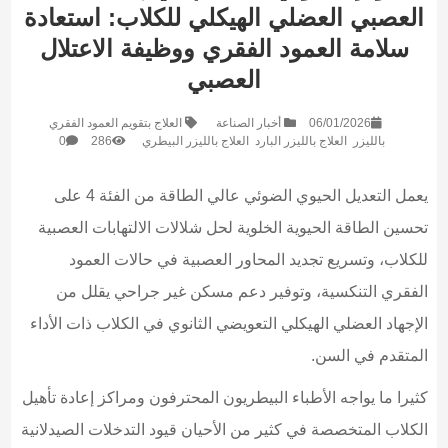
العصبي العضلي الهيكلي للكلاب: استعادة
سلامة العمود الفقري ووظيفة الاعتلال
العصبي
06/01/2026
أخبار الصناعة
العلاج بتقويم العمود الفقري
بالليزر
العلاج بالليزر البارد
العلاج بالليزر البيطري
286
0
يعمل التعديل الحيوي الضوئي عالي الطاقة من الفئة 4 على
تحسين الطاقة الحيوية الخلوية لحل شلالات الالتهابات العصبية
للكلاب، وتسريع تجديد المحاور العصبية في حالات العمود
الفقري التنكسية، وتوفير دعم مسكن غير جراحي يقلل من
الإجهاد العضلي الهيكلي التعويضي الثانوي في الكلاب ذات الأداء
المتقدم في السن.
كثيرا ما يواجه الأطباء البيطريون المحترفون ومراكز إعادة تأهيل
الكلاب المتخصصة في كثير من الأحيان قيود التدخلات الصيدلانية