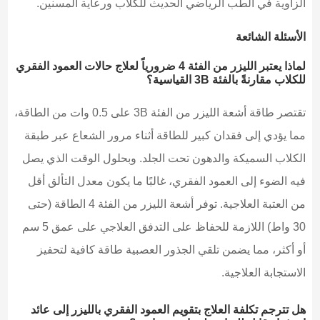
الزاوية في الطب الرياضي الحديث للكلاب ورعاية المسنين.
الأسئلة الشائعة
لماذا يعتبر الليزر من الفئة 4 ضرورياً لعلاج حالات العمود الفقري
للكلاب مقارنةً بالفئة 3B القياسية؟
تقتصر طاقة أشعة الليزر من الفئة 3B على 0.5 وات من الطاقة،
مما يؤدي إلى فقدان كبير للطاقة أثناء مرور الشعاع عبر طبقة
الكلاب السميكة والدهون تحت الجلد. وبحلول الوقت الذي يصل
فيه الضوء إلى العمود الفقري، غالبًا ما يكون معدل التألق أقل
من العتبة العلاجية. توفر أشعة الليزر من الفئة 4 الطاقة (حتى
30 واط) اللازمة للحفاظ على التدفق العلاجي على عمق 5 سم
أو أكثر، مما يضمن تلقي الجذور العصبية طاقة كافية لتحفيز
الاستجابة العلاجية.
هل تترجم تكلفة العلاج بتقويم العمود الفقري بالليزر إلى عائد