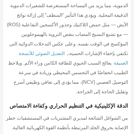
الدموية، مما يزيد من المساحة المستعرضة للشعيرات الدموية
الدقيقة المحلية. ويؤدي هذا التأثير “المنظف” إلى إزالة نواتج
الأيض — مثل حمض اللاكتيك وجذور الأكسجين التفاعلية (ROS)
— مع تشبع النسيج المصاب بنقص التروية بالهيموجلوبين
المؤكسج في الوقت نفسه. وعلى عكس التدخلات الدوائية التي
تكتفي بإخفاء الإشارات الحسية،,
التعديل الضوئي للأنسجة
العميقة
يعالج السبب الحيوي للطاقة الكامن وراء الألم. ويلاحظ
الطبيب انخفاضًا في التحسس المحيطي وزيادة في سرعة
التوصيل العصبي (NCV)، مما يؤدي إلى تعافي وظيفي أسرع
وتقليل الحاجة إلى الجراحة.
الدقة الإكلينيكية في التنظيم الحراري وكفاءة الامتصاص
من الشواغل الشائعة لمديري المشتريات في المستشفيات خطر
الإصابة بحروق الجلد المرتبطة بأنظمة القوة الكهربائية العالية.