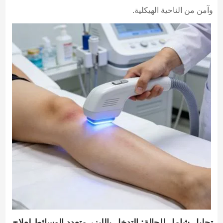
وآمن من الناحية الهيكلية.
تحليل شامل للحالة: التدخل بالليزر متعدد الوسائط لعلاج