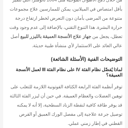
بأقل امتصاص في الميلانين، يمكن للممارسين علاج مجموعات
متنوعة من المرضى بأمان دون التعرض لخطر ارتفاع درجة
حرارة البشرة. هذا التنوع التقني، بالإضافة إلى عدم وجود وقت
تعطل، يجعل من
جهاز علاج الأنسجة العميقة بالليزر للبيع
أصل
عالي العائد على الاستثمار لأي منشأة طبية حديثة.
التوضيحات الفنية (الأسئلة الشائعة)
لماذا يُفضّل نظام الفئة IV على نظام الفئة III لعمل الأنسجة
العميقة؟
توفر أنظمة الفئة الرابعة الكثافة الفوتونية اللازمة للتغلب على
توهين العضلات والعظام العميقة. في حين أن ليزر الفئة الثالثة
قد يوفر طاقة كافية لنقطة الزناد السطحية، إلا أنه لا يمكنه
توصيل جرعة علاجية إلى مفصل الورك العميق أو القرص
القطني في إطار زمني عملي.