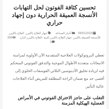
تحسين كثافة الفوتون لحل التهابات
الأنسجة العميقة الحرارية دون إجهاد
حراري
06/01/2026
أخبار الصناعة
جهاز العلاج بالليزر
العلاج بالليزر
للأنسجة العميقة بالليزر
جهاز العلاج بالليزر للبيع
العلاج بالليزر البارد
306
0
تعطي البروتوكولات العلاجية المتقدمة الآن الأولوية لمزامنة
الانبعاثات متعددة الأطوال الموجية والتدفق الفوتوني المتحكم
فيه لزيادة تخليق الأدينوسين الثلاثي الفوسفات الخلوي إلى
أقصى حد مع ضمان الراحة المطلقة للمريض أثناء العلاجات
عالية التأثير.
التغلب على حاجز الاختراق الفوتوني في الأمراض
العضلية الهيكلية المزمنة