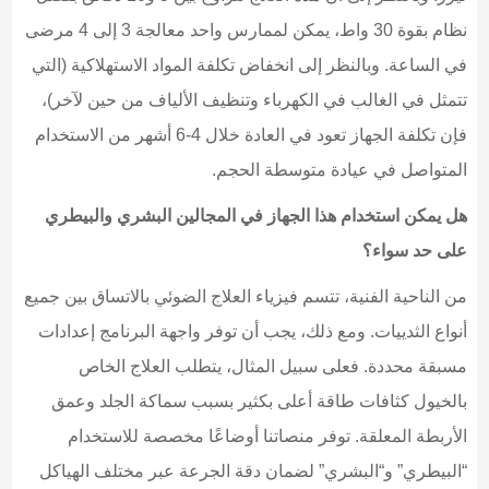
نظام بقوة 30 واط، يمكن لممارس واحد معالجة 3 إلى 4 مرضى
في الساعة. وبالنظر إلى انخفاض تكلفة المواد الاستهلاكية (التي
تتمثل في الغالب في الكهرباء وتنظيف الألياف من حين لآخر)،
فإن تكلفة الجهاز تعود في العادة خلال 4-6 أشهر من الاستخدام
المتواصل في عيادة متوسطة الحجم.
هل يمكن استخدام هذا الجهاز في المجالين البشري والبيطري
على حد سواء؟
من الناحية الفنية، تتسم فيزياء العلاج الضوئي بالاتساق بين جميع
أنواع الثدييات. ومع ذلك، يجب أن توفر واجهة البرنامج إعدادات
مسبقة محددة. فعلى سبيل المثال، يتطلب العلاج الخاص
بالخيول كثافات طاقة أعلى بكثير بسبب سماكة الجلد وعمق
الأربطة المعلقة. توفر منصاتنا أوضاعًا مخصصة للاستخدام
“البيطري” و“البشري” لضمان دقة الجرعة عبر مختلف الهياكل