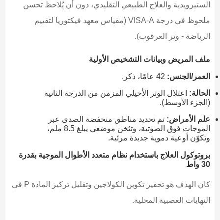
الستيرويدية والعلاج الطبيعي التقليدي، دون أن يُلاحظ تحسن
ملحوظ في درجة VISA-A (مقياس معهد فيكتوريا لتقييم
الرياضة - وتر العرقوب).
ملف المريض وبيانات التشخيص الأولية
العمر/الجنس:
42 عامًا، ذكر.
الحالة:
اعتلال الوتر الأخيلي المزمن من الدرجة الثانية
(الجزء الأوسط).
علم الأمراض:
تم تحديد مناطق منخفضة الصدى عبر
الموجات فوق الصوتية، وتثخن موضعي يبلغ 8.5 ملم،
وتكوّن أوعية دموية جديدة مرئية.
بروتوكول العلاج باستخدام نظام متعدد الأطوال الموجية بقدرة
30 واط
كان الهدف هو تحفيز تكوين الكولاجين وتقليل تركيز المادة P في
النهايات العصبية المحلية.