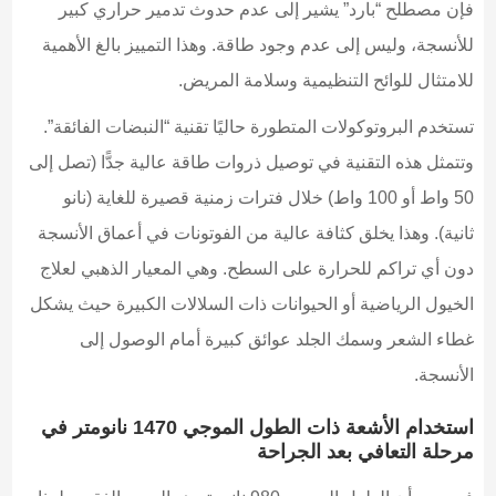
فإن مصطلح “بارد” يشير إلى عدم حدوث تدمير حراري كبير
للأنسجة، وليس إلى عدم وجود طاقة. وهذا التمييز بالغ الأهمية
للامتثال للوائح التنظيمية وسلامة المريض.
تستخدم البروتوكولات المتطورة حاليًا تقنية “النبضات الفائقة”.
وتتمثل هذه التقنية في توصيل ذروات طاقة عالية جدًّا (تصل إلى
50 واط أو 100 واط) خلال فترات زمنية قصيرة للغاية (نانو
ثانية). وهذا يخلق كثافة عالية من الفوتونات في أعماق الأنسجة
دون أي تراكم للحرارة على السطح. وهي المعيار الذهبي لعلاج
الخيول الرياضية أو الحيوانات ذات السلالات الكبيرة حيث يشكل
غطاء الشعر وسمك الجلد عوائق كبيرة أمام الوصول إلى
الأنسجة.
استخدام الأشعة ذات الطول الموجي 1470 نانومتر في
مرحلة التعافي بعد الجراحة