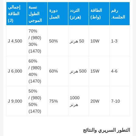
نسبة
إجمالي
رقم
الطاقة
التردد
دورة
الطول
الطاقة
الجلسة.
(واط)
(هرتز)
العمل
الموجي
(J)
70%
(980) /
1-3
10W
50 هرتز
50%
4,500 J
30%
(1470)
60%
(980) /
4-6
15W
500 هرتز
60%
6,000 J
40%
(1470)
50%
(980) /
1000
9,000 J
75%
20W
7-10
هرتز
50%
(1470)
التطور السريري والنتائج