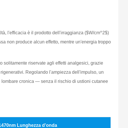
tà, l'efficacia è il prodotto dell'irraggianza ($W/cm^2$)
assa non produce alcun effetto, mentre un'energia troppo
olitamente riservate agli effetti analgesici, grazie
 rigenerativi. Regolando l'ampiezza dell'impulso, un
o lombare cronica — senza il rischio di ustioni cutanee
1470nm Lunghezza d'onda