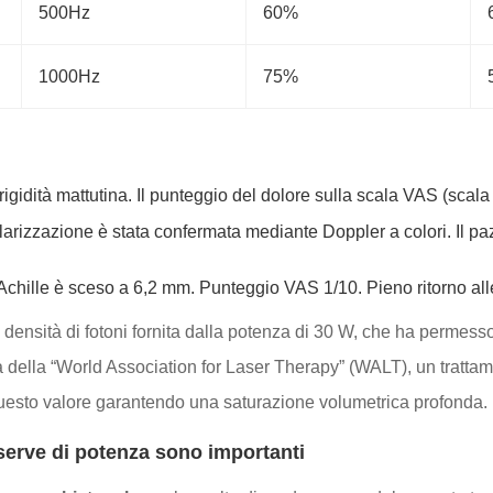
500Hz
60%
1000Hz
75%
rigidità mattutina. Il punteggio del dolore sulla scala VAS (scal
rizzazione è stata confermata mediante Doppler a colori. Il pazi
chille è sceso a 6,2 mm. Punteggio VAS 1/10. Pieno ritorno alle 
ta densità di fotoni fornita dalla potenza di 30 W, che ha permesso
da della “World Association for Laser Therapy” (WALT), un tratta
 questo valore garantendo una saturazione volumetrica profonda.
iserve di potenza sono importanti