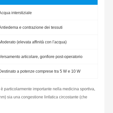
Acqua interstiziale
Antiedema e contrazione dei tessuti
Moderato (elevata affinità con l'acqua)
Versamento articolare, gonfiore post-operatorio
Destinato a potenze comprese tra 5 W e 10 W
è particolarmente importante nella medicina sportiva,
m) sia una congestione linfatica circostante (che