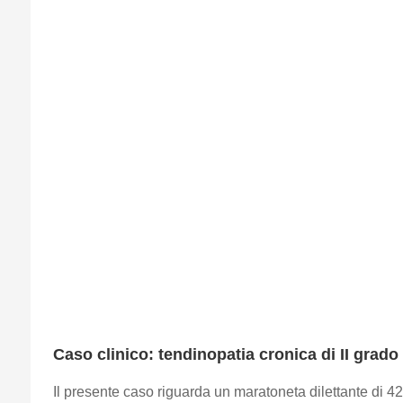
Caso clinico: tendinopatia cronica di II grado 
Il presente caso riguarda un maratoneta dilettante di 42 