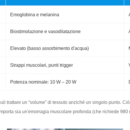
Emoglobina e melanina
Biostimolazione e vasodilatazione
Elevato (basso assorbimento d'acqua)
Strappi muscolari, punti trigger
Potenza nominale: 10 W – 20 W
trattare un “volume” di tessuto anziché un singolo punto. Ciò 
omporta sia un'emorragia muscolare profonda (che richiede 980 n