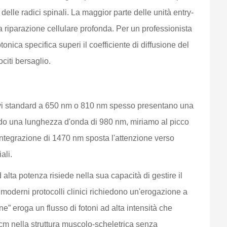
 delle radici spinali. La maggior parte delle unità entry-
 riparazione cellulare profonda. Per un professionista
tonica specifica superi il coefficiente di diffusione del
citi bersaglio.
itivi standard a 650 nm o 810 nm spesso presentano una
zando una lunghezza d'onda di 980 nm, miriamo al picco
'integrazione di 1470 nm sposta l'attenzione verso
ali.
alta potenza risiede nella sua capacità di gestire il
 moderni protocolli clinici richiedono un'erogazione a
e” eroga un flusso di fotoni ad alta intensità che
 cm nella struttura muscolo-scheletrica senza