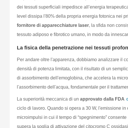
dei tessuti superficiali impedisce all’energia terapeutica
level dissipa l'80% della propria energia fotonica nei
fornitore di apparecchiature laser
, la sfida non consi
tessuto adiposo e fibrotico umano, in modo da innescare 
La fisica della penetrazione nei tessuti profon
Per andare oltre l'apparenza, dobbiamo analizzare il c
densità di potenza limitata, con il risultato di un sem
di assorbimento dell'emoglobina, che accelera la microc
l'assorbimento dell'acqua, fondamentale per il trattamen
La superiorità meccanica di un
approvato dalla FDA
ciclo di lavoro. Quando si opera a 30 W, l'emissione in 
microimpulsi in cui il tempo di “spegnimento” consente i
supera la soglia di attivazione del citocromo C ossidas