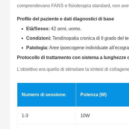
comprendevano FANS e fisioterapia standard, non avevan
Profilo del paziente e dati diagnostici di base
Età/Sesso:
42 anni, uomo.
Condizioni:
Tendinopatia cronica di II grado del t
Patologia:
Aree ipoecogene individuate all'ecograf
Protocollo di trattamento con sistema a lunghezze 
L'obiettivo era quello di stimolare la sintesi di collage
Numero di sessione.
Potenza (W)
1-3
10W