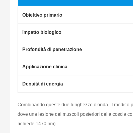
Obiettivo primario
Impatto biologico
Profondità di penetrazione
Applicazione clinica
Densità di energia
Combinando queste due lunghezze d'onda, il medico può 
dove una lesione dei muscoli posteriori della coscia c
richiede 1470 nm).