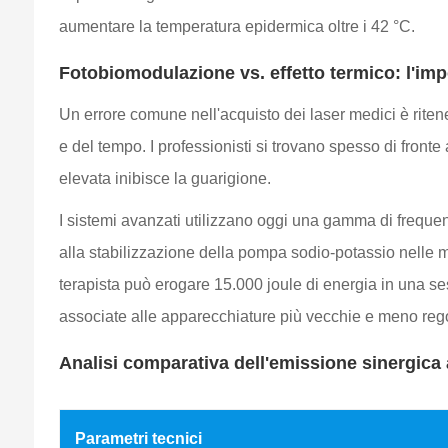
aumentare la temperatura epidermica oltre i 42 °C.
Fotobiomodulazione vs. effetto termico: l'imp
Un errore comune nell'acquisto dei laser medici è ritener
e del tempo. I professionisti si trovano spesso di fron
elevata inibisce la guarigione.
I sistemi avanzati utilizzano oggi una gamma di frequen
alla stabilizzazione della pompa sodio-potassio nelle 
terapista può erogare 15.000 joule di energia in una se
associate alle apparecchiature più vecchie e meno reg
Analisi comparativa dell'emissione sinergica
Parametri tecnici