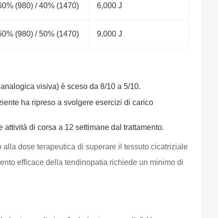
60% (980) / 40% (1470)
6,000 J
50% (980) / 50% (1470)
9,000 J
a analogica visiva) è sceso da 8/10 a 5/10.
ente ha ripreso a svolgere esercizi di carico
attività di corsa a 12 settimane dal trattamento.
 alla dose terapeutica di superare il tessuto cicatriziale
mento efficace della tendinopatia richiede un minimo di