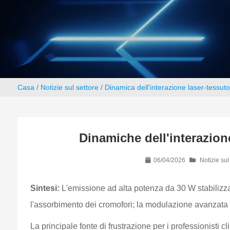
Casa
/
Notizie sul settore
/ Dinamica dell'interazione laser-tessut
Dinamiche dell'interazion
06/04/2026
Notizie sul
Sintesi:
L'emissione ad alta potenza da 30 W stabilizz
l'assorbimento dei cromofori; la modulazione avanzata d
La principale fonte di frustrazione per i professionisti c