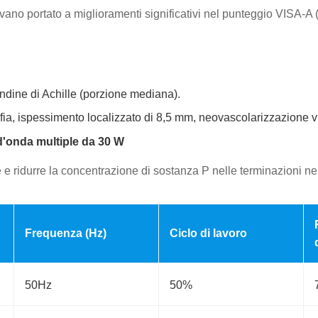
o portato a miglioramenti significativi nel punteggio VISA-A (V
endine di Achille (porzione mediana).
ia, ispessimento localizzato di 8,5 mm, neovascolarizzazione vi
d'onda multiple da 30 W
ne e ridurre la concentrazione di sostanza P nelle terminazioni ne
Frequenza (Hz)
Ciclo di lavoro
50Hz
50%