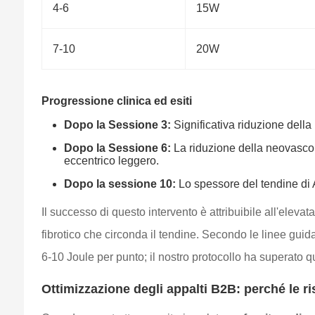
4-6
15W
7-10
20W
Progressione clinica ed esiti
Dopo la Sessione 3:
Significativa riduzione della 
Dopo la Sessione 6:
La riduzione della neovascola
eccentrico leggero.
Dopo la sessione 10:
Lo spessore del tendine di A
Il successo di questo intervento è attribuibile all'eleva
fibrotico che circonda il tendine. Secondo le linee gui
6-10 Joule per punto; il nostro protocollo ha superato
Ottimizzazione degli appalti B2B: perché le r