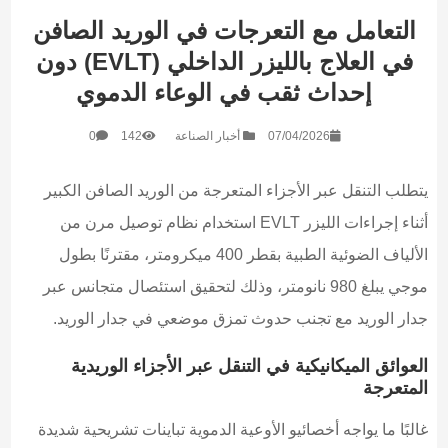
التعامل مع التعرجات في الوريد الصافن
في العلاج بالليزر الداخلي (EVLT) دون
إحداث ثقب في الوعاء الدموي
07/04/2026
أخبار الصناعة
142
0
يتطلب التنقل عبر الأجزاء المتعرجة من الوريد الصافن الكبير
أثناء إجراءات الليزر EVLT استخدام نظام توصيل مرن من
الألياف الضوئية الطبية بقطر 400 ميكرومتر، مقترنًا بطول
موجي يبلغ 980 نانومتر، وذلك لتحقيق استئصال متجانس عبر
جدار الوريد مع تجنب حدوث تمزق موضعي في جدار الوريد.
العوائق الميكانيكية في التنقل عبر الأجزاء الوريدية
المتعرجة
غالبًا ما يواجه أخصائيو الأوعية الدموية تباينات تشريحية شديدة