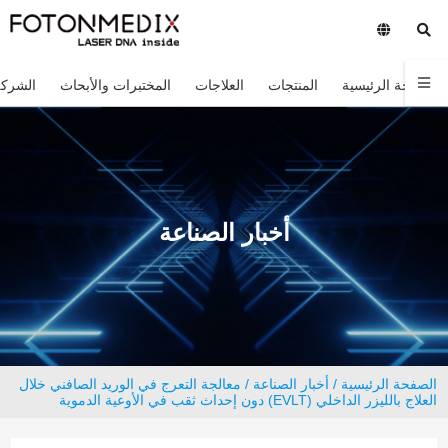
الصفحة الرئيسية
المنتجات
العلاجات
المختبرات والأبحاث
الشركة
أخبار الصناعة
الصفحة الرئيسية
/
أخبار الصناعة
/ معالجة التعرج في الوريد الصافني خلال
العلاج بالليزر الداخلي (EVLT) دون إحداث ثقب في الأوعية الدموية