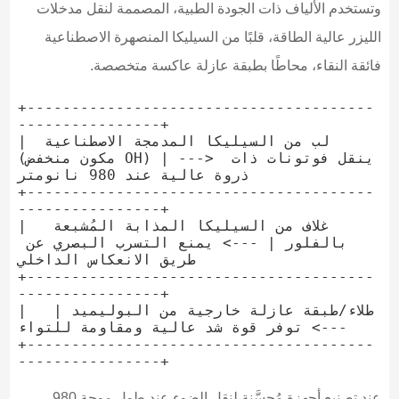
وتستخدم الألياف ذات الجودة الطبية، المصممة لنقل مدخلات
الليزر عالية الطاقة، قلبًا من السيليكا المنصهرة الاصطناعية
فائقة النقاء، محاطًا بطبقة عازلة عاكسة متخصصة.
+---------------------------------------
----------------+

|  لب من السيليكا المدمجة الاصطناعية 
(مكون منخفض OH) | ---> ينقل فوتونات ذات 
ذروة عالية عند 980 نانومتر

+---------------------------------------
----------------+

|  غلاف من السيليكا المذابة المُشبعة 
بالفلور | ---> يمنع التسرب البصري عن 
طريق الانعكاس الداخلي

+---------------------------------------
----------------+

|  طلاء/طبقة عازلة خارجية من البوليميد | 
---> توفر قوة شد عالية ومقاومة للتواء

+---------------------------------------
عند تصنيع أجهزة مُحسَّنة لنقل الضوء عند طول موجة 980