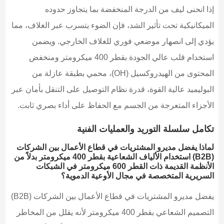
إذا انحنى ليف من الدرجة المنخفضة بما يتجاوز حدوده
الميكانيكية تحت تأثير الشد، فإن الضوء يتسرب عبر الغلاف، مما
يؤدي إلى انصهار موضعي فوري للغلاف الخارجي. ويضمن
استخدام قلب عالي الجودة بقطر 400 ميكرومتر ومنخفض
المحتوى من الهيدروكسيل (OH)، محمي بطبقة عازلة من
البوليميد عالية القوة، قدرة نظام التوصيل على التنقل بأمان عبر
الأجزاء المتعرجة من الجسم مع الحفاظ على أداء بصري ثابت.
تكامل سلسلة التوريد والعمليات الفنية
لماذا يفضل مديرو المشتريات في قطاع الأعمال بين الشركات
(B2B) استخدام الألياف الشعاعية بقطر 400 ميكرومتر بدلاً من
الأنظمة القديمة ذات القطر 600 ميكرومتر في الشبكات
السريرية المتخصصة في مجال الأوعية الدموية؟
يفضل مديرو المشتريات في قطاع الأعمال بين الشركات (B2B)
التصميم الشعاعي بقطر 400 ميكرومتر لأنه يقلل من المخاطر