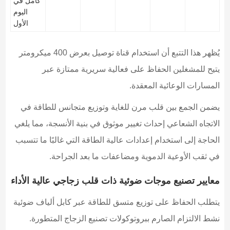
كامل في
اليوم
الأول
يُظهر هذا التتبع أن استخدام قناة توصيل بعرض 400 ميكرومتر
يتيح للمشغلين الحفاظ على فعالية سريرية ممتازة عبر
المسارات الوعائية المعقدة.
يضمن الجمع بين قلب مرن للغاية وتوزيع متجانس للطاقة في
الاتجاه الشعاعي إحداث تغيير موثوق في بنية الأنسجة، مما يلغي
الحاجة إلى استخدام إعدادات عالية الطاقة التي غالبًا ما تتسبب
في ثقب الأوعية الدموية ومضاعفات ما بعد الجراحة.
معايير تصنيع موجات ضوئية ذات قلب زجاجي عالية الأداء
يتطلب الحفاظ على توزيع متسق للطاقة عبر كابل ألياف ضوئية
نشط الالتزام الصارم ببروتوكولات تصنيع الزجاج المتطورة.