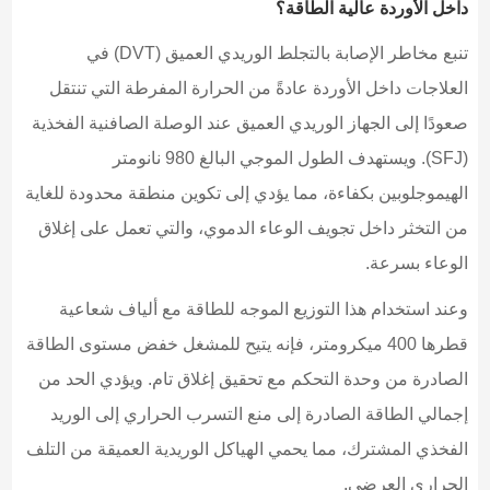
داخل الأوردة عالية الطاقة؟
تنبع مخاطر الإصابة بالتجلط الوريدي العميق (DVT) في
العلاجات داخل الأوردة عادةً من الحرارة المفرطة التي تنتقل
صعودًا إلى الجهاز الوريدي العميق عند الوصلة الصافنية الفخذية
(SFJ). ويستهدف الطول الموجي البالغ 980 نانومتر
الهيموجلوبين بكفاءة، مما يؤدي إلى تكوين منطقة محدودة للغاية
من التخثر داخل تجويف الوعاء الدموي، والتي تعمل على إغلاق
الوعاء بسرعة.
وعند استخدام هذا التوزيع الموجه للطاقة مع ألياف شعاعية
قطرها 400 ميكرومتر، فإنه يتيح للمشغل خفض مستوى الطاقة
الصادرة من وحدة التحكم مع تحقيق إغلاق تام. ويؤدي الحد من
إجمالي الطاقة الصادرة إلى منع التسرب الحراري إلى الوريد
الفخذي المشترك، مما يحمي الهياكل الوريدية العميقة من التلف
الحراري العرضي.