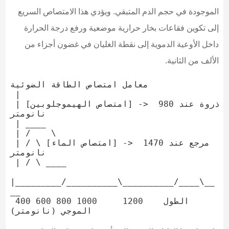
الموجودة في حجم الدم المتبقي. ويؤدي هذا الامتصاص السريع
إلى تكوين فقاعات بخار حرارية موضعية ورفع درجة الحرارة
داخل الأوعية الدموية إلى نقطة الغليان في غضون أجزاء من
الألف من الثانية.
معامل امتصاص الطاقة الضوئية

 |

 | [امتصاص الهيموجلوبين] -> ذروة عند 980 
نانومتر

 | ____

 | /    \

 | / \ [امتصاص الماء] -> مرجع عند 1470 
نانومتر

 | / \ ____

|_________/__________\__________/____\__
__

 400 600 800 1000     1200   الطول 