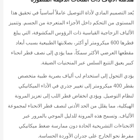
يُعد التصميم المادي لأداة التوصيل عاملاً أساسياً في تحقيق هذا
المستوى من التحكم داخل الأجزاء المتعرجة من الجسم. وتتميز
الألياف الزجاجية القياسية ذات الرؤوس المكشوفة، التي يبلغ
قطرها 600 ميكرومتر أو أكثر، بصلابتها الطبيعية بسبب أبعاد
مقطعها العرضي الأكثر سمكاً، مما يؤدي إلى نصف قطر انحناء
كبير يعيق التتبع السلس عبر المنحنيات الضيقة.
يؤدي التحول إلى استخدام لب ألياف بصرية طبية متخصص
بقطر 400 ميكرومتر إلى تغيير جذري في الأداء الميكانيكي
لنظام التوصيل. ويؤدي انخفاض قطر اللب إلى تعزيز المرونة
الهيكلية، مما يقلل من الحد الأدنى لنصف قطر الانحناء لمجموعة
الألياف. وتسمح هذه المرونة للدليل الموجي بالمرور عبر
الانحناءات التشريحية الحادة دون ممارسة ضغط ميكانيكي
مفرط نحو الخارج على جدران الأوردة الحساسة.