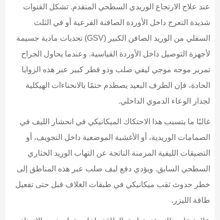
عند علاج الارتجاع الوريدي السطحي المتقدم. تشكل القنوات
شديدة التعرج داخل الأوردة الصافنة الفرعية أو في الثلث
السفلي من الوريد الصافن الكبير (GSV) تحديات مادية جسيمة
لأجهزة التوصيل داخل الأوردة القياسية. وعندما يحاول الجراح
تمرير موجه موجي ليفي صلب وذو قطر كبير عبر هذه الزوايا
الحادة، فإن الطرف البعيد يصطدم حتمًا بالانحناءات الهيكلية
لجدار الوعاء الدموي الداخلي.
غالبًا ما يتسبب هذا الاحتكاك الميكانيكي في انحشار الليف في
الصمامات الوريدية، أو الأغشية الموضعية داخل التجويف، أو
التضيقات الليفية المزمنة الناتجة عن التهاب الوريد الخثاري
السطحي السابق. ويؤدي دفع ليف صلب عبر هذه المناطق إلى
خطر حدوث ثقب ميكانيكي في طبقات الغلاف قبل حتى تفعيل
طاقة الليزر.