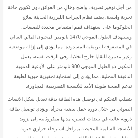
من أجل توفير تصريف واضح وخالٍ من العوائق دون تكوين حافة
نخرية واسعة، يعتمد نظام الجراحة الليزرية الحديثة لعلاج
الجلوكوما على استهداف قمم امتصاص محددة للصبغات.
ويستهدف الطول الموجي 1470 نانومتر المحتوى المائي العالي
في المصفوفة التربيقية المسدودة، مما يؤدي إلى إزالة موضعية
وغير مدمرة للبقايا خارج الخلايا. وفي الوقت نفسه، يعمل
المكون ذو الطول الموجي 980 نانومتر على الأوعية الدموية
الدقيقة المحلية، مما يؤدي إلى استجابة تحفيزية حيوية لطيفة
تدعم الصحة طويلة الأمد للأنسجة التصريفية المجاورة.
يتطلب التحكم في توصيل هذه الطاقة بدقة تعديل شكل الانبعاث
الضوئي من خلال دورة عمل نبضية مجزأة. ويؤدي توصيل طاقة
ذروية عالية في نبضات قصيرة مدتها ميكروثانية إلى تزويد
الأنسجة السليمة المحيطة بمراحل استرخاء حراري حيوية.