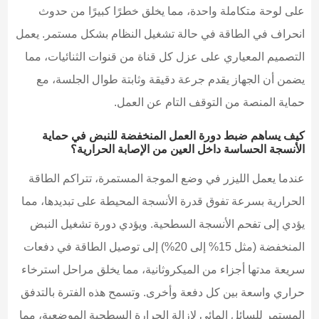
على لوحة متكاملة واحدة، مما يخلق خطرًا كبيرًا من حدوث
انحراف في الطاقة في حالة تشغيل النظام بشكل مستمر. يعمل
التصميم المعياري على عزل كل قناة من قنوات الثنائيات، مما
يضمن أن الجهاز يقدم جرعة دقيقة وثابتة طوال الجلسة، مع
حماية المنصة من التوقف التام عن العمل.
كيف يساهم ضبط دورة العمل المنخفضة للنبض في حماية
الأنسجة الحساسة داخل العين من الإصابة الحرارية؟
عندما يعمل الليزر في وضع الموجة المستمرة، تتراكم الطاقة
الحرارية بسرعة تفوق قدرة الأنسجة المحيطة على تبديدها، مما
يؤدي إلى تفحم الأنسجة السطحية. ويؤدي دورة تشغيل النبض
المنخفضة (مثل 15% إلى 20%) إلى توصيل الطاقة في دفعات
سريعة مدتها أجزاء من الميكروثانية، مما يخلق مراحل استرخاء
حراري واسعة بين كل دفعة وأخرى. وتسمح هذه الفترة بالتدفق
المستمر للسائل المائي لإزالة الحرارة السطحية الموضعية، مما