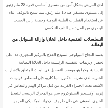
لدى المريض بشكل آمن من مستوى أساسي قدره 28 ملم زئبق
إلى مستوى مستقر عند 15 ملم زئبق، مما سمح بالتوقف التام
عن استخدام القطرات الطبية اليومية وحماية رأس العصب
البصري من المزيد من التلف التنكسي.
التسلسلات التنفسية داخل الخلايا وإزالة السوائل من
البطانة
يعتمد النجاح البيولوجي لنموذج العلاج بالتركيز المجهري هذا على
تحفيز الإنزيمات التنفسية الرئيسية داخل الخلايا البطانية
التربيقية. وكما هو موضح بالتفصيل في البحث المتعلق بالإشارات
الخلوية الذي نشرته الدكتورة تينا كارو، فإن امتصاص فوتونات
الأشعة تحت الحمراء القريبة من قبل مراكز الهيم والنحاس في
إنزيم أوكسيديز السيتوكروم سي هو المحرك الرئيسي للتعديل
الحيوي الضوئي. في ظل ظروف الإجهاد الميكانيكي المزمن