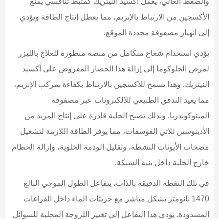
والضغط العالي، يعمل أكسيد النيتريك كمثبط تنافسي يمنع
الأكسجين من الارتباط بالإنزيم، مما يعطل إنتاج الطاقة ويؤدي
إلى انهيار مصفوفة محددة الموقع.
يؤدي استخدام شعاع متكامل من منصة متطورة للعلاج بالليزر
لمرض الجلوكوما إلى إزالة هذا الحصار المفروض على أكسيد
النيتريك. وهذا يسمح للأكسجين بالارتباط بكفاءة بمركب الإنزيم،
مما يعيد التدفق الطبيعي للإلكترونات عبر مصفوفة
الميتوكوندريا. وبذلك تصبح الخلية قادرة على إنتاج المزيد من
الأدينوسين ثلاثي الفوسفات، مما يوفر الطاقة اللازمة لتشغيل
مضخات الأيونات النشطة، وتقليل الوذمة الخلوية، وإزالة الحطام
خارج الخلية داخل بنية الشبكة.
في تلك النقطة الدقيقة بالذات، يتفاعل الطول الموجي البالغ
1470 نانومتر بشكل مباشر مع جزيئات الماء داخل الفراغات
المسدودة. يؤدي هذا التفاعل إلى تغيير اللزوجة المحلية للسوائل