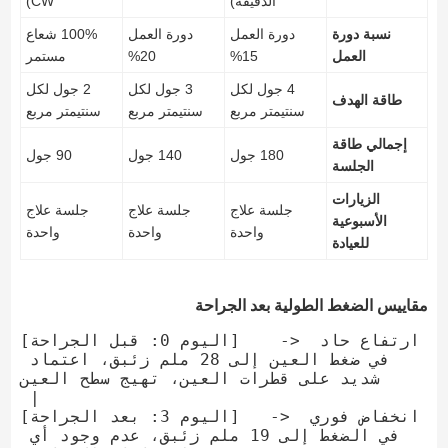
الدقيقة)
CW)
نسبة دورة
دورة العمل
دورة العمل
100% شعاع
العمل
15%
20%
مستمر
4 جول لكل
3 جول لكل
2 جول لكل
طاقة الهدف
سنتيمتر مربع
سنتيمتر مربع
سنتيمتر مربع
إجمالي طاقة
180 جول
140 جول
90 جول
الجلسة
الزيارات
جلسة علاج
جلسة علاج
جلسة علاج
الأسبوعية
واحدة
واحدة
واحدة
للعيادة
مقاييس الضغط الطولية بعد الجراحة
[اليوم 0: قبل الجراحة]    -> ارتفاع حاد 
في ضغط العين إلى 28 ملم زئبق، اعتماد 
شديد على قطرات العين، تهيج سطح العين

 |

[اليوم 3: بعد الجراحة]   -> انخفاض فوري 
في الضغط إلى 19 ملم زئبق، عدم وجود أي 