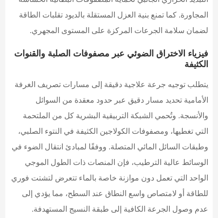
المجاورة. كما تمنع بنية العزل المستقلة بالديود تقلبات الطاقة
لضمان سلامة الجرعات المركزة على المستوى المجهري.
فيزياء الاختراق الضوئي عبر مصفوفات الصلبة والقنوات
الكثيفة
يتطلب توجيه جرعة علاجية دقيقة إلى مسارات تصريف الغرفة
الأمامية تحديد مسار دقيق عبر حدود معقدة من السوائل
والأنسجة. وتُحمي الشبكة التربيقية البشرية كل من الملتحمة
التي تغطيها، ومصفوفات الكولاجين الكثيفة في النتوء الصلبي،
وطبقات السائل المائي المتصلة. ووفقًا لمبادئ انتقال الضوء في
الوسائط عالية الترطيب، فإن المنصات ذات الطول الموجي
الواحد التي تعمل دون موازنة خاصة بالماء تتعرض لتشتت فوري
للطاقة أو لامتصاص واسع النطاق عند السطح، مما يؤدي إلى
عدم وصول الجرعة الكافية إلى طبقة النسيج المستهدفة.