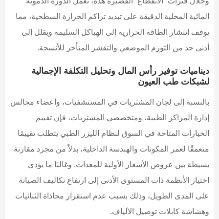
وخلال فترات “الانقطاع” القصيرة هذه، تعمل الدورة الدموية
المائية المحلية الدقيقة على تبديد تراكم الحرارة السطحية، مما
يوقف انتشار الطاقة الحرارية إلى الهياكل السليمة ويقلل إلى
أدنى حد من التورم الموضعي والتقشر المتأخر للأنسجة.
ديناميات توفير رأس المال وتحليل التكلفة الإجمالية
لشبكات طب العيون
بالنسبة إلى لجان المشتريات في المستشفيات، وأعضاء مجالس
إدارة المراكز الطبية، ومتخصصي المشتريات، فإن تقييم
الخيارات المتاحة في السوق لنظام الليزر الطبي يتطلب تقييمًا
متعمقًا لعمر المكونات والهندسة الداخلية، بدلاً من مجرد مقارنة
بسيطة بين عروض الأسعار الأولية للمعدات. وغالبًا ما يؤدي
اختيار الأنظمة ذات المستوى الأدنى إلى ارتفاع تكاليف الصيانة
على المدى الطويل، وذلك بسبب عدم استقرار محاذاة الثنائيات
وهشاشة كابلات توصيل الألياف.