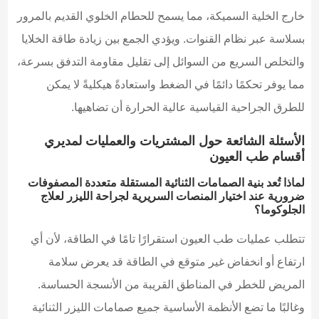
خارج الخلية السميكة، مما يسمح للحطام الخلوي القديم بالمرور
بسلاسة عبر نظام القنوات. ويؤدي الجمع بين زيادة طاقة الخلايا
والتخلص السريع من السوائل إلى تقليل مقاومة التدفق بسرعة،
مما يوفر تحكمًا دائمًا في الضغط واستعادةً هيكليةً لا يمكن
للطرق الجراحية القياسية عالية الحرارة أن تضاهيها.
الأسئلة الشائعة حول المشتريات والعمليات لمديري
أقسام طب العيون
لماذا تُعد بنية الصمامات الثنائية المستقلة متعددة المصفوفات
ضرورية عند اختيار المنصات السريرية لجراحة الليزر لعلاج
الجلوكوما؟
تتطلب عمليات طب العيون استقرارًا تامًا في الطاقة، لأن أي
ارتفاع أو انخفاض غير متوقع في الطاقة قد يعرض سلامة
المريض للخطر في المناطق القريبة من الأنسجة الحساسة.
وغالبًا ما تضع الأنظمة الأساسية جميع صمامات الليزر الثنائية