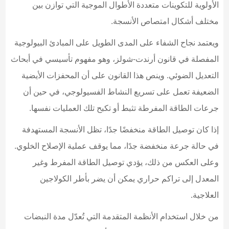
الأولوية للتكوينات متعددة الأطوال الموجية التي توازن بين
مختلف أشكال امتصاص الأنسجة.
ويعتمد نجاح الشفاء على المدى الطويل على المبادئ البيولوجية
المفصلة في قانون أرندت-شولز، وهو مفهوم تأسيسي في أبحاث
التعديل الضوئي. وينص هذا القانون على أن المحفزات الأيضية
الضعيفة تعمل على تسريع النشاط الفسيولوجي، في حين أن
جرعات الطاقة المفرطة تثبط أو تكبح تلك العمليات نفسها.
إذا كان توصيل الطاقة منخفضًا جدًا، تظل الأنسجة المستهدفة
في حالة جرعة منخفضة جدًا، مما يوقف عملية الإصلاح الخلوي.
وعلى العكس من ذلك، يؤدي توصيل الطاقة المفرط وغير
المعدل إلى تراكم حراري يمكن أن يضر بأطر الكولاجين
العلاجية.
من خلال استخدام الأنظمة المتقدمة التي تُعدّل مدة النبضات