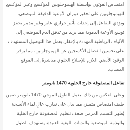
امتصاص الفوتون بواسطة الهيموجلوبين المؤكسج وغير المؤكسج
للهيموجلوبين على تحفيز دوران الأوعية الدقيقة الموضعي.
ويؤدي التفاعل إلى إحداث تأثير حراري عابر وغير مدمر يحفز
توسع الأوعية الدموية مما يزيد من تدفق الدم الموضعي إلى
الألياف الرباطية المهددة بالإقفار. يعمل هذا التوصيل المستهدف
على تحسين انفصال الأكسجين عن الهيموجلوبين، مما يوفر
الوقود الأيضي اللازم للإصلاح الخلوي مباشرةً إلى الموقع
المصاب.
تفاعل المصفوفة خارج الخلوية 1470 نانومتر
وعلى العكس من ذلك، يعمل الطول الموجي 1470 نانومتر ضمن
طيف امتصاص متميز، مما يدل على تقارب عالٍ لماء الأنسجة.
يُظهر التسمم المزمن ضعف تنظيم المصفوفة خارج الخلية
والوذمة الموضعية والندبات الليفية العنيدة. يستهدف الطول