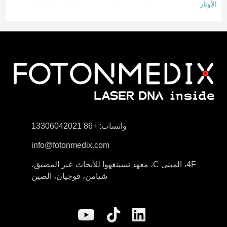
الأوتار
واتساب: +86 13306042021
info@fotonmedix.com
4F، المبنى C، معهد تسينغهوا للأبحاث عبر المضيق،
شيامن، فوجيان، الصين