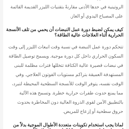
الروتينية في حدها الأدنى مقارنةً بتقنيات الليزر القديمة القائمة
على المصباح اليدوي أو الغاز.
كيف يمكن لضبط دورة عمل النبضات أن يحمي من تلف الأنسجة
الحرارية أثناء العلاجات عالية الطاقة؟
تتحكم دورة عمل النبضة في نسبة وقت انبعاث الليزر إلى وقت
السكون الحراري داخل كل دورة موجية. ويسمح توصيل الطاقة
في نبضات قصيرة عالية الكثافة تتخللها فترات مظلمة للبنى
المستهدفة العميقة بتراكم مستويات الفوتون العلاجي. وفي
الوقت نفسه، يتوفر الوقت للأنسجة السطحية المحيطة لتبرد،
مما يمنع حدوث طفرات حرارية خطرة. وتسمح هذه الآلية
بالتطبيق الآمن لقوى الذروة العالية دون المخاطرة بحدوث
حروق سطحية أو إزعاج للمريض.
لماذا يجب استخدام تكوينات متعددة الأطوال الموجية بدلاً من