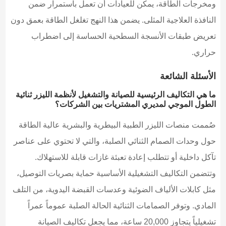
ومخرجات الطاقة، يمكن للعيادات أن تعمل باستمرار ضمن
النافذة العلاجية المثلى. يضمن هذا النهج تغلغل الطاقة بعمق دون
تعريض طبقات الأنسجة السطحية الحساسة إلى اضطراب
حراري.
الأسئلة الشائعة
ما هي التكاليف الرئيسية للصيانة والتشغيل لأنظمة الليزر ثنائية
الطول الموجي لمديري المشتريات بين الشركات؟
صُممت منصات الليزر الطبية البيطرية والبشرية عالية الطاقة
حول وحدات الصمام الثنائي الصلبة، والتي لا تحتوي على عناصر
تآكل داخلية أو تتطلب إعادة تعبئة غازات قابلة للاستهلاك.
وتتضمن التكاليف التشغيلية الأساسية حماية بصريات التوصيل،
مثل كابلات الألياف الضوئية وعدسات القبضة اليدوية، من التلف
المادي. وتوفر الصمامات الثنائية الحالة الصلبة عموماً عمراً
تشغيلياً يتجاوز 20,000 ساعة، مما يجعل تكاليف الصيانة