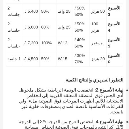
الأسبوع
50% /
2
50 هرتز
25 واط
50%
5,400 J
3
50%
جلسات
الأسبوع
100
50% /
2
25 واط
60%
6,000 J
4
هرتز
50%
جلسات
الأسبوع
40% /
2
مستمر
12 W
100%
7,200 J
5
60%
جلسات
الأسبوع
30% /
20 هرتز
15 W
50%
4,500 J
1 جلسة
70%
6
التطور السريري والنتائج الكمية
نهاية الأسبوع 2:
انخفضت الوذمة الرباطية بشكل ملحوظ.
أدى الجس فوق المنطقة المعلقة القريبة إلى انخفاض
الاستجابة للألم. أظهرت الموجات فوق الصوتية ملء أولي
للفراغات الأساسية ناقصة الصدى بمصفوفات خلوية غير
ناضجة.
نهاية الأسبوع 4:
انخفض العرج من الدرجة 3/5 إلى الدرجة
1/5. أكد التتبع بالموجات فوق الصوتية انخفاض مساحة