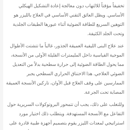
تخفيفاً مؤقتاً للالتهاب دون معالجة إعادة التشكيل الهيكلي
الأساسي. ويظل العائق التقني الأساسي في العلاج بالليزر هو
التوهين السريع للطاقة الضوئية أثناء عبورها الطبقات الجلدية
وتحت الجلد الكثيفة.
عند علاج البنى الليفية العميقة الجذور، غالباً ما تتشتت الأطوال
الموجية القياسية داخل المليمترات القليلة الأولى من الأنسجة،
مما يحول الطاقة الضوئية إلى حرارة سطحية بدلاً من التعديل
الضوئي العلاجي. هذا الاختناق الحراري السطحي يجبر
الممارسين على وقف العلاج قبل الأوان، تاركين الأنسجة العميقة
المصابة تحت الجرعة.
وللتغلب على ذلك، يجب أن تتمحور البروتوكولات السريرية حول
التفاعل مع الأنسجة المستهدفة. ويتطلب ذلك اختيار مورد
استراتيجي لمعدات الليزر يقوم بتصميم أجهزة طبية قادرة على