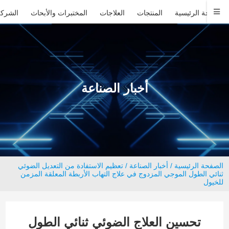
الصفحة الرئيسية
المنتجات
العلاجات
المختبرات والأبحاث
الشركة
أخبار الصناعة
الصفحة الرئيسية
/
أخبار الصناعة
/ تعظيم الاستفادة من التعديل الضوئي
ثنائي الطول الموجي المزدوج في علاج التهاب الأربطة المعلقة المزمن
للخيول
تحسين العلاج الضوئي ثنائي الطول