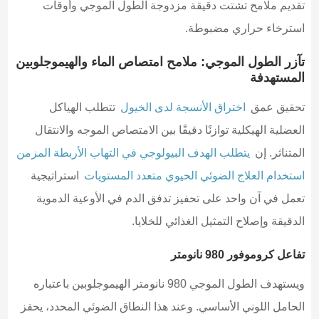
تقديم ملامح تشتت دقيقة مزدوجة الطول الموجي وأوقات
استرخاء حراري مضبوطة.
تآزر الطول الموجي: ملامح امتصاص الماء والهيموجلوبين
المستهدفة
تحقيق عمق
اختراق الأنسجة لدى الخيول
تتطلب الهياكل
العضلية الهيكلية توازنًا دقيقًا بين الامتصاص الموجه والانتقال
المتناثر. إن
يتطلب الهدف البيولوجي في التهاب الأربطة المزمن
استخدام العلاج الضوئي الحيوي متعدد المستويات
استراتيجية
تعمل في آن واحد على تحفيز تدفق الدم في الأوعية الدموية
الدقيقة وإصلاح التمثيل الغذائي للخلايا.
تفاعل كروموفور 980 نانومتر
ويستهدف الطول الموجي 980 نانومتر الهيموجلوبين باعتباره
الحامل اللوني الأساسي. وعند هذا النطاق الضوئي المحدد، يحفز