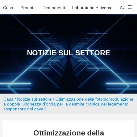
Casa
Prodotti
Trattamenti
Laboratorio e ricerca
Azienda
NOTIZIE SUL SETTORE
Casa
/
Notizie sul settore
/ Ottimizzazione della fotobiomodulazione
a doppia lunghezza d'onda per la desmite cronica del legamento
sospensore nei cavalli
Ottimizzazione della