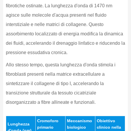
fibrotiche ostinate. La lunghezza d'onda di 1470 nm
agisce sulle molecole d'acqua presenti nel fluido
interstiziale e nelle matrici di collagene. Questo
assorbimento localizzato di energia modifica la dinamica
dei fluidi, accelerando il drenaggio linfatico e riducendo la
pressione essudativa cronica.
Allo stesso tempo, questa lunghezza d'onda stimola i
fibroblasti presenti nella matrice extracellulare a
sintetizzare il collagene di tipo I, accelerando la
transizione strutturale da tessuto cicatriziale
disorganizzato a fibre allineate e funzionali.
Cromoforo
Meccanismo
Obiettivo
Lunghezza
primario
biologico
clinico nella
d'onda (nm)