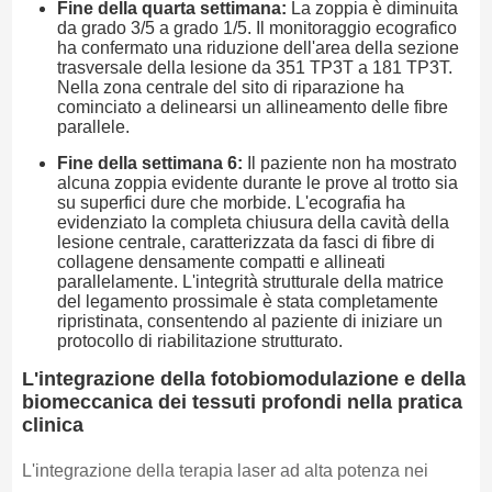
Fine della quarta settimana:
La zoppia è diminuita
da grado 3/5 a grado 1/5. Il monitoraggio ecografico
ha confermato una riduzione dell'area della sezione
trasversale della lesione da 351 TP3T a 181 TP3T.
Nella zona centrale del sito di riparazione ha
cominciato a delinearsi un allineamento delle fibre
parallele.
Fine della settimana 6:
Il paziente non ha mostrato
alcuna zoppia evidente durante le prove al trotto sia
su superfici dure che morbide. L'ecografia ha
evidenziato la completa chiusura della cavità della
lesione centrale, caratterizzata da fasci di fibre di
collagene densamente compatti e allineati
parallelamente. L'integrità strutturale della matrice
del legamento prossimale è stata completamente
ripristinata, consentendo al paziente di iniziare un
protocollo di riabilitazione strutturato.
L'integrazione della fotobiomodulazione e della
biomeccanica dei tessuti profondi nella pratica
clinica
L'integrazione della terapia laser ad alta potenza nei