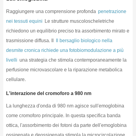
Raggiungere una comprensione profonda
penetrazione
nei tessuti equini
Le strutture muscoloscheletriche
richiedono un equilibrio preciso tra assorbimento mirato e
trasmissione diffusa. Il
Il bersaglio biologico nella
desmite cronica richiede una fotobiomodulazione a più
livelli
una strategia che stimola contemporaneamente la
perfusione microvascolare e la riparazione metabolica
cellulare.
L'interazione del cromoforo a 980 nm
La lunghezza d'onda di 980 nm agisce sull'emoglobina
come cromoforo principale. In questa specifica banda
ottica, l'assorbimento dei fotoni da parte dell'emoglobina
ossigenata e deossigenata stimola la microcircolazione