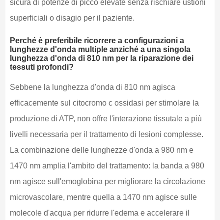
sicura di potenze di picco elevate senza rischiare ustioni
superficiali o disagio per il paziente.
Perché è preferibile ricorrere a configurazioni a
lunghezze d'onda multiple anziché a una singola
lunghezza d'onda di 810 nm per la riparazione dei
tessuti profondi?
Sebbene la lunghezza d'onda di 810 nm agisca
efficacemente sul citocromo c ossidasi per stimolare la
produzione di ATP, non offre l'interazione tissutale a più
livelli necessaria per il trattamento di lesioni complesse.
La combinazione delle lunghezze d'onda a 980 nm e
1470 nm amplia l'ambito del trattamento: la banda a 980
nm agisce sull'emoglobina per migliorare la circolazione
microvascolare, mentre quella a 1470 nm agisce sulle
molecole d'acqua per ridurre l'edema e accelerare il