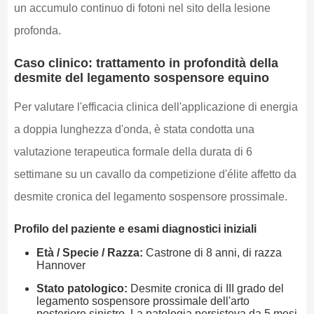
un accumulo continuo di fotoni nel sito della lesione
profonda.
Caso clinico: trattamento in profondità della
desmite del legamento sospensore equino
Per valutare l'efficacia clinica dell'applicazione di energia
a doppia lunghezza d'onda, è stata condotta una
valutazione terapeutica formale della durata di 6
settimane su un cavallo da competizione d'élite affetto da
desmite cronica del legamento sospensore prossimale.
Profilo del paziente e esami diagnostici iniziali
Età / Specie / Razza:
Castrone di 8 anni, di razza
Hannover
Stato patologico:
Desmite cronica di III grado del
legamento sospensore prossimale dell'arto
posteriore sinistro. La patologia persisteva da 5 mesi,