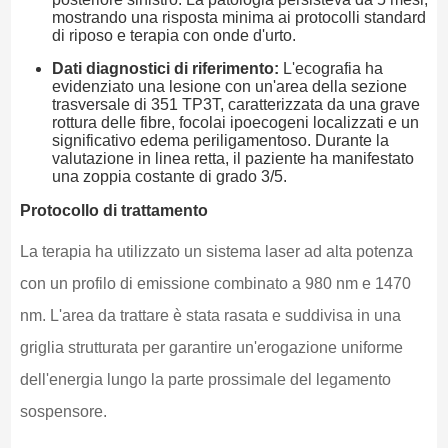
mostrando una risposta minima ai protocolli standard
di riposo e terapia con onde d'urto.
Dati diagnostici di riferimento:
L'ecografia ha
evidenziato una lesione con un'area della sezione
trasversale di 351 TP3T, caratterizzata da una grave
rottura delle fibre, focolai ipoecogeni localizzati e un
significativo edema periligamentoso. Durante la
valutazione in linea retta, il paziente ha manifestato
una zoppia costante di grado 3/5.
Protocollo di trattamento
La terapia ha utilizzato un sistema laser ad alta potenza
con un profilo di emissione combinato a 980 nm e 1470
nm. L'area da trattare è stata rasata e suddivisa in una
griglia strutturata per garantire un'erogazione uniforme
dell'energia lungo la parte prossimale del legamento
sospensore.