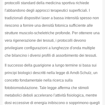
protocolli standard della medicina sportiva richiede
l'abbandono degli approcci terapeutici superficiali. I
tradizionali dispositivi laser a bassa intensità spesso non
riescono a fornire una densità fotonica sufficiente alle
strutture muscolo-scheletriche profonde. Per ottenere una
vera rigenerazione dei tessuti, i protocolli devono
privilegiare configurazioni a lunghezze d'onda multiple
che bilancino i diversi profili di assorbimento dei tessuti.
Il successo della guarigione a lungo termine si basa sui
principi biologici descritti nella legge di Arndt-Schulz, un
concetto fondamentale nella ricerca sulla
fotobiomodulazione. Tale legge afferma che stimoli
metabolici deboli accelerano l'attività fisiologica, mentre
dosi eccessive di energia inibiscono o sopprimono quegli