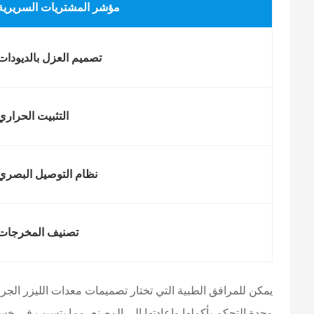
مؤشر المشتريات السريرية
تصميم العزل بالديودات
التثبيت الحراري
نظام التوصيل البصري
تصنيف المخرجات
يمكن للمرافق الطبية التي تختار تصميمات معدات الليزر الجرا