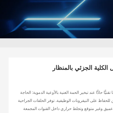
لكلية الجزئي بالمنظار
ا حادًّا عند تبخير الحمة الغنية بالأوعية الدموية: الحاجة
ن للحفاظ على النيفرونات الوظيفية. توفر الحلقات الجراحية
ي عميق وغير متوقع وتجلط حراري داخل القنوات المجمعة