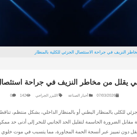
اطر النزيف في جراحة الاستئصال الجزئي للكلية بالمنظار
مي يقلل من مخاطر النزيف في جراحة استئصال ا
07/03/2026
أخبار الصناعة
الليزر الجراحي
142
0
للكلى بالمنظار البطني أو بالمنظار الداخلي، بشكل منتظم، تناقضًا تقنيًّ
ة مقابل الضرورة الحاسمة لتقليل الحد الجانبي للنخر إلى أدنى حد ممك
 تنتقل دون تمييز عبر أنسجة الحمة المجاورة، مما يتسبب في موت خلو