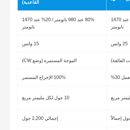
القاعدية)
30% عند 980 نانومتر / 70% عند 1470
80% عند 980 نانومتر / 20% عند 1470
نانومتر
نانومتر
25 واتس
15 واتس
الموجة المستمرة (وضع CW)
مل 30%
100% الإخراج المستمر
10 جول لكل مليمتر مربع
إجمالي 2,200 جول