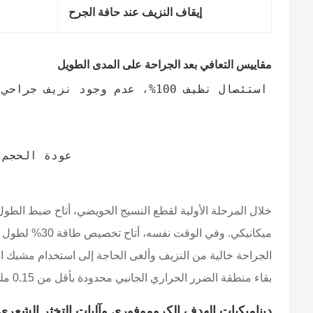
إيقاف النزيف عند حافة الجرح
مقاييس التعافي بعد الجراحة على المدى الطويل
الجراحة خالية من النزيف وألغى الحاجة إلى استخدام مشبك ا
بقاء منطقة الضرر الحراري الجانبي محدودة بأقل من 0.15 ملم.
ديناميكيات الهدف الكروموفوري وآليات التخثر الشعري