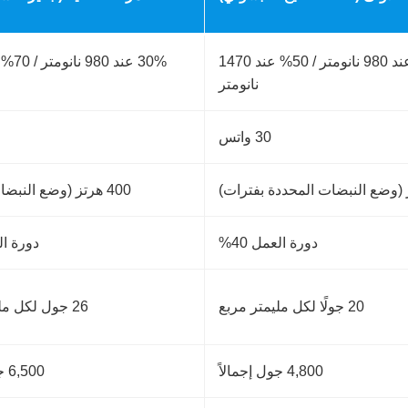
50% عند 980 نانومتر / 50% عند 1470
نانومتر
30 واتس
400 هرتز (وضع النبضات الفائقة)
دورة العمل 40%
دورة الع
20 جولًا لكل مليمتر مربع
26 جول لكل مليمتر مربع
4,800 جول إجمالاً
6,500 جول إجمالاً