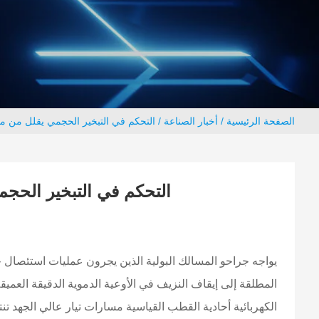
الصفحة الرئيسية
/
أخبار الصناعة
/ التحكم في التبخير الحجمي يقلل من مخ
التحكم في التبخير الحج
يواجه جراحو المسالك البولية الذين يجرون عمليات استئصال جزئي 
المطلقة إلى إيقاف النزيف في الأوعية الدموية الدقيقة العميق
الكهربائية أحادية القطب القياسية مسارات تيار عالي الجهد