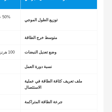
توزيع الطول الموجي
متوسط خرج الطاقة
وضع تعديل النبضات
100 هرتز (وضع النبضات المحددة بفترات)
نسبة دورة العمل
ملف تعريف كثافة الطاقة في عملية
الاستئصال
جرعة الطاقة المتراكمة