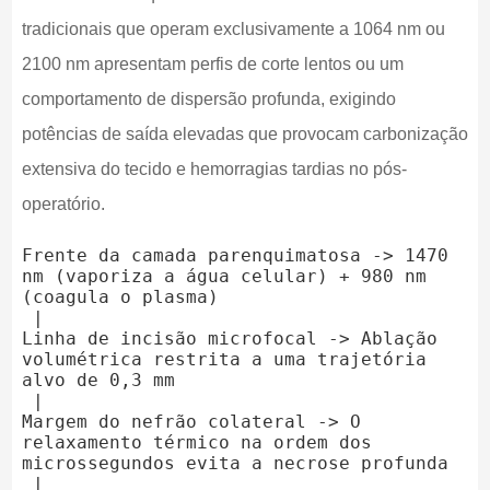
tradicionais que operam exclusivamente a 1064 nm ou
2100 nm apresentam perfis de corte lentos ou um
comportamento de dispersão profunda, exigindo
potências de saída elevadas que provocam carbonização
extensiva do tecido e hemorragias tardias no pós-
operatório.
Frente da camada parenquimatosa -> 1470 
nm (vaporiza a água celular) + 980 nm 
(coagula o plasma)

 |

Linha de incisão microfocal -> Ablação 
volumétrica restrita a uma trajetória 
alvo de 0,3 mm

 |

Margem do nefrão colateral -> O 
relaxamento térmico na ordem dos 
microssegundos evita a necrose profunda

 |
