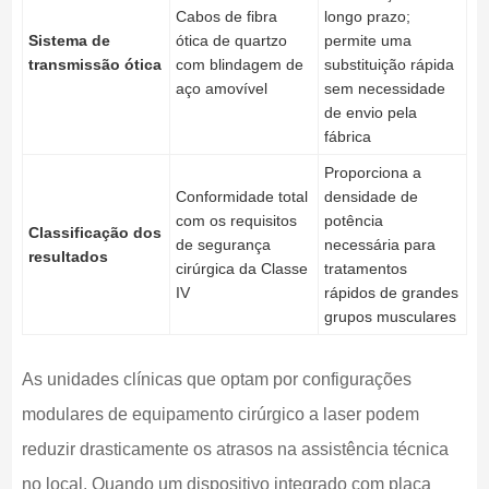
Cabos de fibra
longo prazo;
Sistema de
ótica de quartzo
permite uma
transmissão ótica
com blindagem de
substituição rápida
aço amovível
sem necessidade
de envio pela
fábrica
Proporciona a
Conformidade total
densidade de
com os requisitos
potência
Classificação dos
de segurança
necessária para
resultados
cirúrgica da Classe
tratamentos
IV
rápidos de grandes
grupos musculares
As unidades clínicas que optam por configurações
modulares de equipamento cirúrgico a laser podem
reduzir drasticamente os atrasos na assistência técnica
no local. Quando um dispositivo integrado com placa