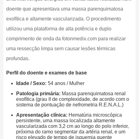
doente que apresentava uma massa parenquimatosa
exofítica e altamente vascularizada. O procedimento
utilizou uma plataforma de alta potência e duplo
comprimento de onda da fotonmedix.com para realizar
uma ressecção limpa sem causar lesões térmicas
profundas.
Perfil do doente e exames de base
Idade / Sexo:
54 anos / Mulher
Patologia primária:
Massa parenquimatosa renal
exofítica (grau II de complexidade, de acordo com o
sistema de pontuação de nefrometria R.E.N.A.L.)
Apresentação clínica:
Hematúria microscópica
persistente, uma massa localizada altamente
vascularizada com 3,2 cm ao longo do polo inferior,
próxima do ramo segmentar da artéria renal, e um
risco elevado de tempo de isquemia quente