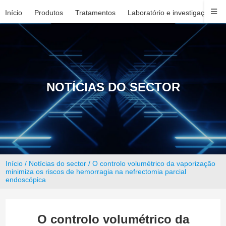
Início
Produtos
Tratamentos
Laboratório e investigação
NOTÍCIAS DO SECTOR
Início
/
Notícias do sector
/ O controlo volumétrico da vaporização
minimiza os riscos de hemorragia na nefrectomia parcial
endoscópica
O controlo volumétrico da