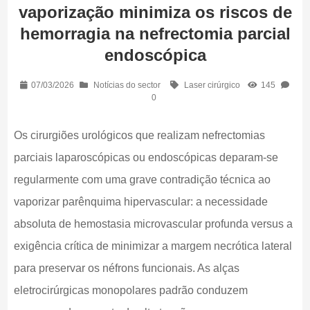
vaporização minimiza os riscos de
hemorragia na nefrectomia parcial
endoscópica
07/03/2026
Notícias do sector
Laser cirúrgico
145
0
Os cirurgiões urológicos que realizam nefrectomias
parciais laparoscópicas ou endoscópicas deparam-se
regularmente com uma grave contradição técnica ao
vaporizar parênquima hipervascular: a necessidade
absoluta de hemostasia microvascular profunda versus a
exigência crítica de minimizar a margem necrótica lateral
para preservar os néfrons funcionais. As alças
eletrocirúrgicas monopolares padrão conduzem