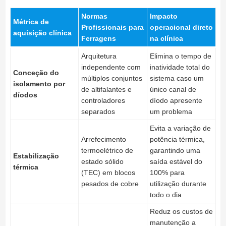
Normas
Impacto
Métrica de
Profissionais para
operacional direto
aquisição clínica
Ferragens
na clínica
Arquitetura
Elimina o tempo de
independente com
inatividade total do
Conceção do
múltiplos conjuntos
sistema caso um
isolamento por
de altifalantes e
único canal de
díodos
controladores
díodo apresente
separados
um problema
Evita a variação de
Arrefecimento
potência térmica,
termoelétrico de
garantindo uma
Estabilização
estado sólido
saída estável do
térmica
(TEC) em blocos
100% para
pesados de cobre
utilização durante
todo o dia
Reduz os custos de
manutenção a