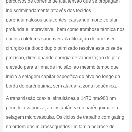
percursos de corrente de alta tensão que se propagam
indiscriminadamente através dos tecidos
parenquimatosos adjacentes, causando morte celular
profunda e imprevisível, bem como trombose térmica nos
ductos coletores saudáveis. A utilização de um laser
cirúrgico de díodo duplo otimizado resolve esta crise de
precisão, direcionando energia de vaporização de pico
elevado para a linha de incisão, ao mesmo tempo que
inicia a selagem capilar específica do alvo ao longo da
borda do parênquima, sem alargar a zona isquémica.
A transmissão coaxial simultânea a 1470 nm/980 nm
permite a vaporização instantânea do parênquima e a
selagem microvascular. Os ciclos de trabalho com gating
na ordem dos microssegundos limitam a necrose do