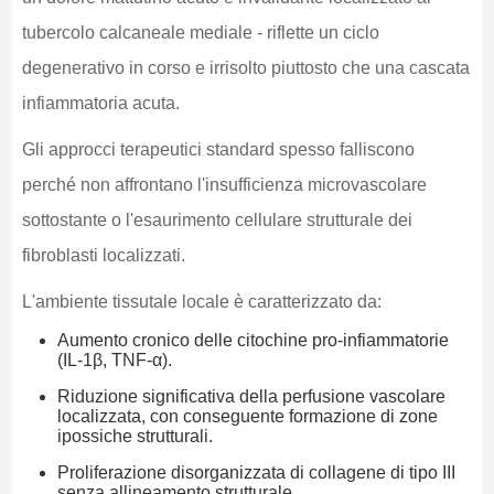
tubercolo calcaneale mediale - riflette un ciclo
degenerativo in corso e irrisolto piuttosto che una cascata
infiammatoria acuta.
Gli approcci terapeutici standard spesso falliscono
perché non affrontano l'insufficienza microvascolare
sottostante o l'esaurimento cellulare strutturale dei
fibroblasti localizzati.
L'ambiente tissutale locale è caratterizzato da:
Aumento cronico delle citochine pro-infiammatorie
(IL-1β, TNF-α).
Riduzione significativa della perfusione vascolare
localizzata, con conseguente formazione di zone
ipossiche strutturali.
Proliferazione disorganizzata di collagene di tipo III
senza allineamento strutturale