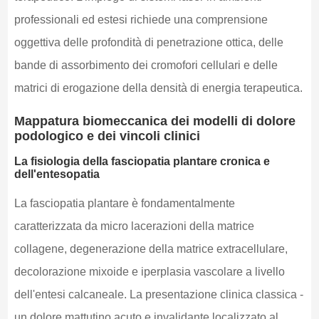
professionali ed estesi richiede una comprensione
oggettiva delle profondità di penetrazione ottica, delle
bande di assorbimento dei cromofori cellulari e delle
matrici di erogazione della densità di energia terapeutica.
Mappatura biomeccanica dei modelli di dolore
podologico e dei vincoli clinici
La fisiologia della fasciopatia plantare cronica e
dell'entesopatia
La fasciopatia plantare è fondamentalmente
caratterizzata da micro lacerazioni della matrice
collagene, degenerazione della matrice extracellulare,
decolorazione mixoide e iperplasia vascolare a livello
dell'entesi calcaneale. La presentazione clinica classica -
un dolore mattutino acuto e invalidante localizzato al