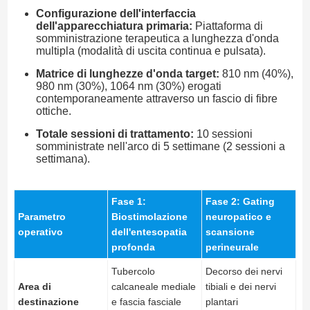
Configurazione dell'interfaccia
dell'apparecchiatura primaria:
Piattaforma di
somministrazione terapeutica a lunghezza d'onda
multipla (modalità di uscita continua e pulsata).
Matrice di lunghezze d'onda target:
810 nm (40%),
980 nm (30%), 1064 nm (30%) erogati
contemporaneamente attraverso un fascio di fibre
ottiche.
Totale sessioni di trattamento:
10 sessioni
somministrate nell'arco di 5 settimane (2 sessioni a
settimana).
Fase 1:
Fase 2: Gating
Parametro
Biostimolazione
neuropatico e
operativo
dell'entesopatia
scansione
profonda
perineurale
Tubercolo
Decorso dei nervi
Area di
calcaneale mediale
tibiali e dei nervi
destinazione
e fascia fasciale
plantari