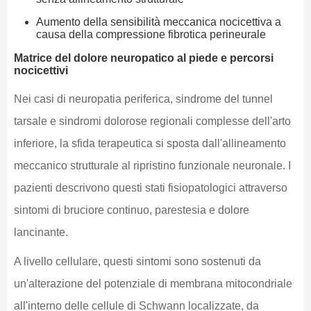
Aumento della sensibilità meccanica nocicettiva a
causa della compressione fibrotica perineurale
Matrice del dolore neuropatico al piede e percorsi
nocicettivi
Nei casi di neuropatia periferica, sindrome del tunnel
tarsale e sindromi dolorose regionali complesse dell'arto
inferiore, la sfida terapeutica si sposta dall'allineamento
meccanico strutturale al ripristino funzionale neuronale. I
pazienti descrivono questi stati fisiopatologici attraverso
sintomi di bruciore continuo, parestesia e dolore
lancinante.
A livello cellulare, questi sintomi sono sostenuti da
un'alterazione del potenziale di membrana mitocondriale
all'interno delle cellule di Schwann localizzate, da