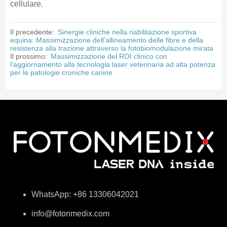
cellulare.
Il precedente:
Sinergie cliniche nella riabilitazione sportiva
equina: Massimizzazione dell'allineamento delle fibre e della
resistenza alla trazione attraverso la fotobiomodulazione mirata
Il prossimo:
Massimizzazione del ROI clinico con
l'aggiornamento alla tecnologia laser veterinaria ad alta potenza
per le patologie croniche canine
WhatsApp: +86 13306042021
info@fotonmedix.com