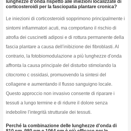
lunghezze d'onda rispetto alle iniezioni localizzate di
corticosteroidi per la fasciopatia plantare cronica?
Le iniezioni di corticosteroidi sopprimono principalmente i
sintomi infiammatori acuti, ma comportano il rischio di
atrofia dei cuscinetti adiposi e di rottura permanente della
fascia plantare a causa dell'inibizione dei fibroblasti. Al
contrario, la fotobiomodulazione a più lunghezze d'onda
affronta la causa principale del disturbo stimolando la
citocromo c ossidasi, promuovendo la sintesi del
collagene e aumentando il flusso sanguigno locale.
Questo approccio non invasivo consente di riparare i
tessuti a lungo termine e di ridurre il dolore senza
indebolire l'integrità strutturale dei tessuti.
Perché la combinazione delle lunghezze d'onda di
810 nm, 980 nm e 1064 nm è più efficace per le