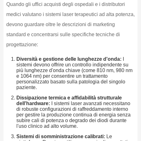
Quando gli uffici acquisti degli ospedali e i distributori
medici valutano i sistemi laser terapeutici ad alta potenza,
devono guardare oltre le descrizioni di marketing
standard e concentrarsi sulle specifiche tecniche di
progettazione:
Diversità e gestione delle lunghezze d'onda:
I
sistemi devono offrire un controllo indipendente su
più lunghezze d'onda chiave (come 810 nm, 980 nm
e 1064 nm) per consentire un trattamento
personalizzato basato sulla patologia del singolo
paziente.
Dissipazione termica e affidabilità strutturale
dell'hardware:
I sistemi laser avanzati necessitano
di robuste configurazioni di raffreddamento interno
per gestire la produzione continua di energia senza
subire cali di potenza o degrado dei diodi durante
l'uso clinico ad alto volume.
Sistemi di somministrazione calibrati:
Le