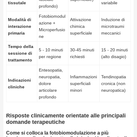
tissutale
variabile
profondo)
Fotobiomodul
Modalità di
Attivazione
Induzione di
azione +
interazione
chimica
microtraumi
Microperfusio
primaria
superficiale
meccanici
ne
Tempo della
5 - 10 minuti
30-45 minuti
15 - 20 minuti
sessione di
per regione
richiesti
(alto disagio)
trattamento
Entesopatia,
neuropatia,
Infiammazioni
Tendinopatia
Indicazioni
dolore
superficiali
cronica (non
cliniche
articolare
minori
neuropatica)
profondo
Risposte clinicamente orientate alle principali
domande terapeutiche
Come si colloca la fotobiomodulazione a più