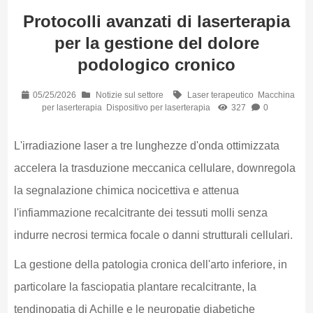
Protocolli avanzati di laserterapia
per la gestione del dolore
podologico cronico
05/25/2026
Notizie sul settore
Laser terapeutico
Macchina
per laserterapia
Dispositivo per laserterapia
327
0
L'irradiazione laser a tre lunghezze d'onda ottimizzata
accelera la trasduzione meccanica cellulare, downregola
la segnalazione chimica nocicettiva e attenua
l'infiammazione recalcitrante dei tessuti molli senza
indurre necrosi termica focale o danni strutturali cellulari.
La gestione della patologia cronica dell'arto inferiore, in
particolare la fasciopatia plantare recalcitrante, la
tendinopatia di Achille e le neuropatie diabetiche