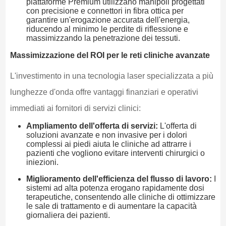
piattaforme Premium utilizzano manipoli progettati
con precisione e connettori in fibra ottica per
garantire un'erogazione accurata dell'energia,
riducendo al minimo le perdite di riflessione e
massimizzando la penetrazione dei tessuti.
Massimizzazione del ROI per le reti cliniche avanzate
L'investimento in una tecnologia laser specializzata a più
lunghezze d'onda offre vantaggi finanziari e operativi
immediati ai fornitori di servizi clinici:
Ampliamento dell'offerta di servizi:
L'offerta di
soluzioni avanzate e non invasive per i dolori
complessi ai piedi aiuta le cliniche ad attrarre i
pazienti che vogliono evitare interventi chirurgici o
iniezioni.
Miglioramento dell'efficienza del flusso di lavoro:
I
sistemi ad alta potenza erogano rapidamente dosi
terapeutiche, consentendo alle cliniche di ottimizzare
le sale di trattamento e di aumentare la capacità
giornaliera dei pazienti.