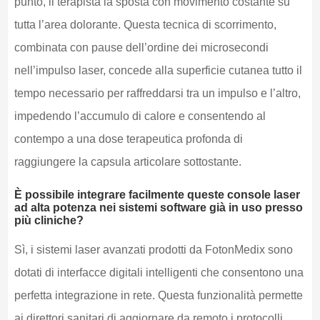
punto, il terapista la sposta con movimento costante su
tutta l’area dolorante. Questa tecnica di scorrimento,
combinata con pause dell’ordine dei microsecondi
nell’impulso laser, concede alla superficie cutanea tutto il
tempo necessario per raffreddarsi tra un impulso e l’altro,
impedendo l’accumulo di calore e consentendo al
contempo a una dose terapeutica profonda di
raggiungere la capsula articolare sottostante.
È possibile integrare facilmente queste console laser
ad alta potenza nei sistemi software già in uso presso
più cliniche?
Sì, i sistemi laser avanzati prodotti da FotonMedix sono
dotati di interfacce digitali intelligenti che consentono una
perfetta integrazione in rete. Questa funzionalità permette
ai direttori sanitari di aggiornare da remoto i protocolli