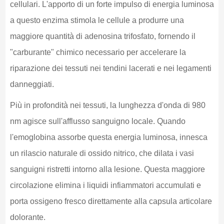
cellulari. L'apporto di un forte impulso di energia luminosa
a questo enzima stimola le cellule a produrre una
maggiore quantità di adenosina trifosfato, fornendo il
"carburante" chimico necessario per accelerare la
riparazione dei tessuti nei tendini lacerati e nei legamenti
danneggiati.
Più in profondità nei tessuti, la lunghezza d'onda di 980
nm agisce sull'afflusso sanguigno locale. Quando
l'emoglobina assorbe questa energia luminosa, innesca
un rilascio naturale di ossido nitrico, che dilata i vasi
sanguigni ristretti intorno alla lesione. Questa maggiore
circolazione elimina i liquidi infiammatori accumulati e
porta ossigeno fresco direttamente alla capsula articolare
dolorante.