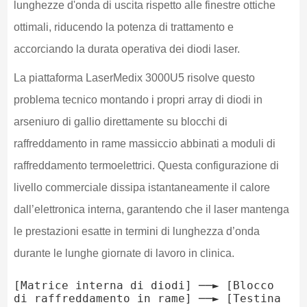
lunghezze d'onda di uscita rispetto alle finestre ottiche
ottimali, riducendo la potenza di trattamento e
accorciando la durata operativa dei diodi laser.
La piattaforma LaserMedix 3000U5 risolve questo
problema tecnico montando i propri array di diodi in
arseniuro di gallio direttamente su blocchi di
raffreddamento in rame massiccio abbinati a moduli di
raffreddamento termoelettrici. Questa configurazione di
livello commerciale dissipa istantaneamente il calore
dall’elettronica interna, garantendo che il laser mantenga
le prestazioni esatte in termini di lunghezza d’onda
durante le lunghe giornate di lavoro in clinica.
[Matrice interna di diodi] ──► [Blocco 
di raffreddamento in rame] ──► [Testina 