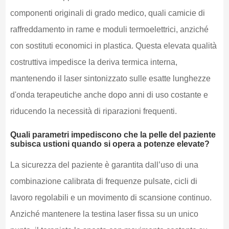
componenti originali di grado medico, quali camicie di
raffreddamento in rame e moduli termoelettrici, anziché
con sostituti economici in plastica. Questa elevata qualità
costruttiva impedisce la deriva termica interna,
mantenendo il laser sintonizzato sulle esatte lunghezze
d'onda terapeutiche anche dopo anni di uso costante e
riducendo la necessità di riparazioni frequenti.
Quali parametri impediscono che la pelle del paziente
subisca ustioni quando si opera a potenze elevate?
La sicurezza del paziente è garantita dall’uso di una
combinazione calibrata di frequenze pulsate, cicli di
lavoro regolabili e un movimento di scansione continuo.
Anziché mantenere la testina laser fissa su un unico