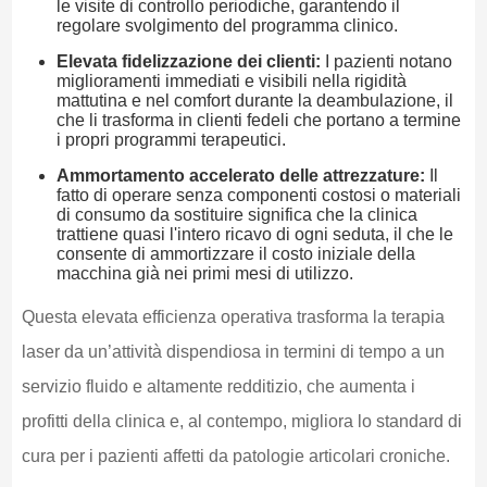
le visite di controllo periodiche, garantendo il
regolare svolgimento del programma clinico.
Elevata fidelizzazione dei clienti:
I pazienti notano
miglioramenti immediati e visibili nella rigidità
mattutina e nel comfort durante la deambulazione, il
che li trasforma in clienti fedeli che portano a termine
i propri programmi terapeutici.
Ammortamento accelerato delle attrezzature:
Il
fatto di operare senza componenti costosi o materiali
di consumo da sostituire significa che la clinica
trattiene quasi l'intero ricavo di ogni seduta, il che le
consente di ammortizzare il costo iniziale della
macchina già nei primi mesi di utilizzo.
Questa elevata efficienza operativa trasforma la terapia
laser da un’attività dispendiosa in termini di tempo a un
servizio fluido e altamente redditizio, che aumenta i
profitti della clinica e, al contempo, migliora lo standard di
cura per i pazienti affetti da patologie articolari croniche.