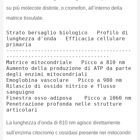
su più molecole distinte, o cromofori, all’interno della
matrice tissutale.
Strato bersaglio biologico   Profilo di 
lunghezza d'onda   Efficacia cellulare 
primaria

----------------------------------------
---------------------------------

Matrice mitocondriale   Picco a 810 nm   
Aumento della produzione di ATP da parte 
degli enzimi mitocondriali

Emoglobina vascolare   Picco a 980 nm   
Rilascio di ossido nitrico e flusso 
sanguigno

Finestra osso-adiposa    Picco a 1060 nm   
Penetrazione profonda nelle strutture 
La lunghezza d'onda di 810 nm agisce direttamente
sull'enzima citocromo c ossidasi presente nei mitocondri