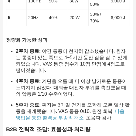
4
100Hz
50%
30W
9,000 J
50%
30% /
5
20Hz
40%
20 W
6,000 J
70%
정량화 가능한 성과
2주차 종료:
야간 통증이 현저히 감소했습니다. 환자
는 통증이 있는 쪽으로 4~5시간 동안 잠을 잘 수 있게
되었습니다. VAS 통증 점수가 10점 만점에 4점으로
떨어졌습니다.
4주차 종료:
계단을 오를 때 더 이상 날카로운 통증이
느껴지지 않았다. 대퇴골 대전자 부위를 촉진했을 때
의 압통은 1/10 수준이었다.
5주차 종료:
환자는 3마일 걷기를 포함해 모든 일상 활
동을 재개했습니다. VAS 통증 0/10. 완전 회복
다음
방법을 통한 활액낭 부종의 해소
초음파 검사.
B2B 전략적 조달: 효율성과 처리량