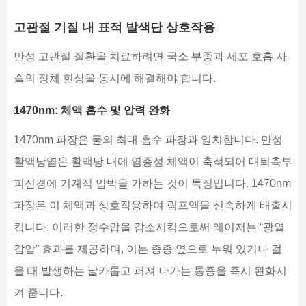
고관절 기질 내 표적 발색단 상호작용
만성 고관절 질환을 치료하려면 국소 부종과 세포 호흡 사
슬의 정체 현상을 동시에 해결해야 합니다.
1470nm: 체액 흡수 및 압력 완화
1470nm 파장은 물의 최대 흡수 파장과 일치합니다. 만성
활액낭염은 활액낭 내에 염증성 체액이 축적되어 대퇴측부
피신경에 기계적 압박을 가하는 것이 특징입니다. 1470nm
파장은 이 체액과 상호작용하여 림프액을 신속하게 배출시
킵니다. 이러한 정수압을 감소시킴으로써 레이저는 “광열
감압” 효과를 제공하며, 이는 종종 옆으로 누워 있거나 걸
을 때 발생하는 날카롭고 퍼져 나가는 통증을 즉시 완화시
켜 줍니다.