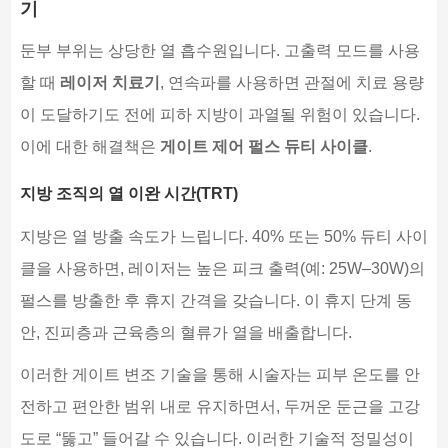
기
둔부 부위는 상당한 열 흡수원입니다. 고출력 모드를 사용
할 때
레이저 치료기
, 연속파를 사용하면 관절에 치료 용량
이 도달하기도 전에 피하 지방이 과열될 위험이 있습니다.
이에 대한 해결책은
게이트 제어 펄스 듀티 사이클
.
지방 조직의 열 이완 시간(TRT)
지방은 열 방출 속도가 느립니다. 40% 또는 50% 듀티 사이
클을 사용하면, 레이저는 높은 피크 출력(예: 25W–30W)의
펄스를 방출한 후 휴지 간격을 갖습니다. 이 휴지 단계 동
안, 진피층과 근육층의 혈류가 열을 배출합니다.
이러한 게이트 변조 기술을 통해 시술자는 피부 온도를 안
전하고 편안한 범위 내로 유지하면서, 두꺼운 둔근을 고강
도로 “뚫고” 들어갈 수 있습니다. 이러한 기술적 정밀성이