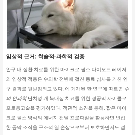
임상적 근거: 학술적·과학적 검증
안구 내 질환 치료를 위한 마이크로 펄스 다이오드 레이저
의 임상적 적용은 수의학 전반에 걸친 동료 심사를 거친 연
구 결과로 뒷받침되고 있다. 에 게재된 한 연구에 따르면
수
의 안과학
난치성 개 녹내장 치료를 위한 경공막 사이클로
포토응고술을 평가하였다. 객관적 소견을 통해, 짧은 마이
크로 펄스 방식의 에너지 전달 프로파일을 활용하면 인접
한 공막 조직을 구조적 열 손상으로부터 보호하면서도 섬