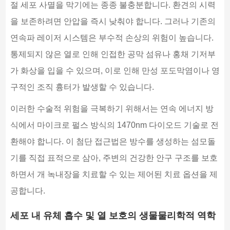
절 세포 사멸을 막기에는 종종 불충분합니다. 환견의 시력
을 보존하려면 안압을 즉시 낮춰야 합니다. 그러나 기존의
연속파 레이저 시스템은 부수적 손상의 위험이 높습니다.
통제되지 않은 열로 인해 인접한 공막 섬유나 홍채 기저부
가 화상을 입을 수 있으며, 이로 인해 만성 포도막염이나 영
구적인 조직 흉터가 발생할 수 있습니다.
이러한 수술적 위험을 극복하기 위해서는 연속 에너지 방
식에서 마이크로 펄스 방식의 1470nm 다이오드 기술로 전
환해야 합니다. 이 첨단 접근법은 방수를 생성하는 섬모돌
기를 직접 표적으로 삼아, 주변의 건강한 안구 구조를 보호
하면서 개 녹내장을 치료할 수 있는 제어된 치료 옵션을 제
공합니다.
세포 내 유체 흡수 및 열 보호의 생물물리학적 역학