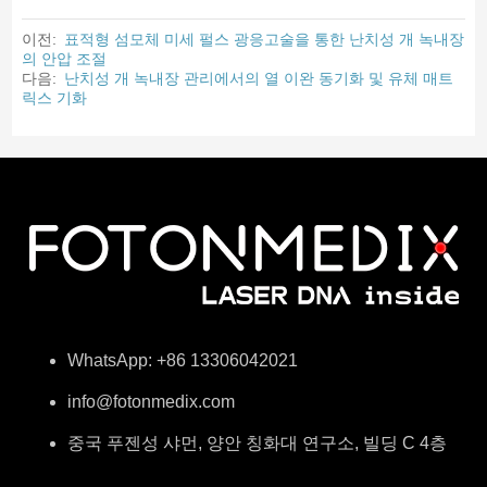
이전:
표적형 섬모체 미세 펄스 광응고술을 통한 난치성 개 녹내장
의 안압 조절
다음:
난치성 개 녹내장 관리에서의 열 이완 동기화 및 유체 매트
릭스 기화
WhatsApp: +86 13306042021
info@fotonmedix.com
중국 푸젠성 샤먼, 양안 칭화대 연구소, 빌딩 C 4층