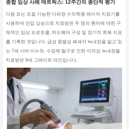
종합 임상 사례 매트릭스: 12주간의 종단적 평가
다음 표는 조절 가능한 다파장 수의학용 레이저 치료기를
사용하여 안압 상승으로 치료받은 두 명의 환자에 대한 구
체적인 임상 프로토콜, 하드웨어 구성 및 장기적 회복 지표
를 기록한 것입니다. 급성 원발성 폐쇄각 녹내장을 앓고 있
는 7세 시바 이누와, 수정체 탈구로 인한 이차성 녹내장을
치료받은 9세 그레이트 데인입니다.