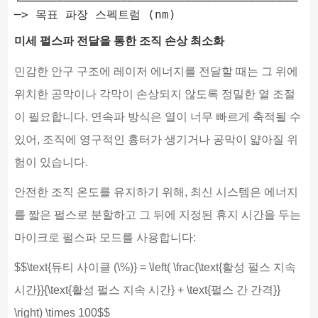
└───────────────────────────────────────
미세 펄스파 전달을 통한 조직 손상 최소화
민감한 안구 구조에 레이저 에너지를 전달할 때는 그 위에
위치한 공막이나 각막이 손상되지 않도록 정밀한 열 조절
이 필요합니다. 연속파 방식은 열이 너무 빠르게 축적될 수
있어, 조직에 영구적인 흉터가 생기거나 공막이 얇아질 위
험이 있습니다.
안전한 조직 온도를 유지하기 위해, 최신 시스템은 에너지
를 짧은 펄스로 분할하고 그 뒤에 지정된 휴지 시간을 두는
마이크로 펄스파 모드를 사용합니다:
$$\text{듀티 사이클 (\%)} = \left( \frac{\text{활성 펄스 지속
시간}}{\text{활성 펄스 지속 시간} + \text{펄스 간 간격}}
\right) \times 100$$