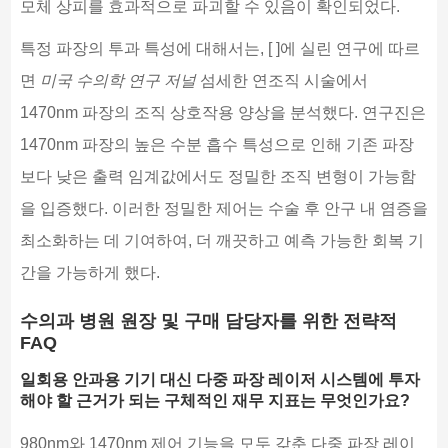
모체 상피를 효과적으로 파괴할 수 있음이 확인되었다.
특정 파장의 투과 특성에 대해서는, [ ]에 실린 연구에 따르
면
미국 수의학 연구 저널
섬세한 연조직 시술에서
1470nm 파장의 조직 상호작용 양상을 분석했다. 연구진은
1470nm 파장의 높은 수분 흡수 특성으로 인해 기존 파장
보다 낮은 출력 임계값에서도 정밀한 조직 변형이 가능함
을 입증했다. 이러한 정밀한 제어는 수술 후 안구 내 염증을
최소화하는 데 기여하여, 더 깨끗하고 예측 가능한 회복 기
간을 가능하게 했다.
수의과 병원 원장 및 구매 담당자를 위한 전략적
FAQ
일회용 안과용 기기 대신 다중 파장 레이저 시스템에 투자
해야 할 근거가 되는 구체적인 재무 지표는 무엇인가요?
980nm와 1470nm 제어 기능을 모두 갖춘 다중 파장 레이