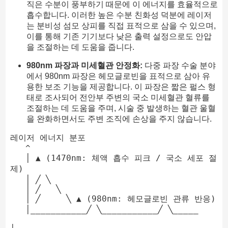
직은 수분이 풍부하기 때문에 이 에너지를 효율적으로
흡수합니다. 이러한 높은 수분 친화성 덕분에 레이저
는 분비성 섬모 상피를 직접 표적으로 삼을 수 있으며,
이를 통해 기존 기기보다 낮은 출력 설정으로도 안압
을 조절하는 데 도움을 줍니다.
980nm 파장과 미세혈관 안정화:
다중 파장 수술 분야
에서 980nm 파장은 헤모글로빈을 표적으로 삼아 유
용한 보조 기능을 제공합니다. 이 파장은 짧은 펄스 형
태로 조사되어 전안부 주변의 국소 미세혈관 혈류를
조절하는 데 도움을 주며, 시술 중 발생하는 혈관 울혈
을 완화하면서도 주변 조직에 손상을 주지 않습니다.
레이저 에너지 분포

   ^

   │ ▲ (1470nm: 체액 흡수 피크 / 국소 세포 절
제)

   │ ╱ ╲

   │ ╱   ╲

   │ ╱     ╲ ▲ (980nm: 헤모글로빈 관류 반응)

   │___________╱ ╲___________╱ ╲_____
