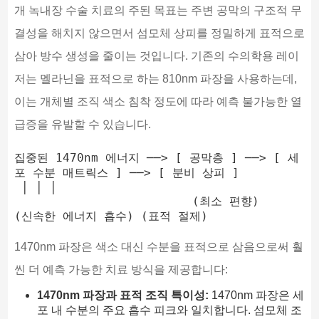
개 녹내장 수술 치료의 주된 목표는 주변 공막의 구조적 무
결성을 해치지 않으면서 섬모체 상피를 정밀하게 표적으로
삼아 방수 생성을 줄이는 것입니다. 기존의 수의학용 레이
저는 멜라닌을 표적으로 하는 810nm 파장을 사용하는데,
이는 개체별 조직 색소 침착 정도에 따라 예측 불가능한 열
급증을 유발할 수 있습니다.
집중된 1470nm 에너지 ──> [ 공막층 ] ──> [ 세
포 수분 매트릭스 ] ──> [ 분비 상피 ]

 │ │ │

                         (최소 편향)     
1470nm 파장은 색소 대신 수분을 표적으로 삼음으로써 훨
씬 더 예측 가능한 치료 방식을 제공합니다:
1470nm 파장과 표적 조직 특이성:
1470nm 파장은 세
포 내 수분의 주요 흡수 피크와 일치합니다. 섬모체 조