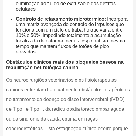
eliminação do fluido de extrusão e dos detritos
celulares.
Controlo de relaxamento microtérmico:
Incorpora
uma matriz avançada de controlo de impulsos que
funciona com um ciclo de trabalho que varia entre
10% e 50%, impedindo totalmente a acumulação
localizada de calor na medula espinhal, ao mesmo
tempo que mantém fluxos de fotões de pico
elevados.
Obstáculos clínicos reais dos bloqueios ósseos na
reabilitação neurológica canina
Os neurocirurgiões veterinários e os fisioterapeutas
caninos enfrentam habitualmente obstáculos terapêuticos
no tratamento da doença do disco intervertebral (IVDD)
de Tipo I e Tipo II, da radiculopatia toracolombar aguda
ou da síndrome da cauda equina em raças
condrodistróficas. Esta estagnação clínica ocorre porque