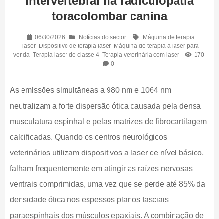
intervertebral na radiculopatia
toracolombar canina
06/30/2026
Notícias do sector
Máquina de terapia
laser
Dispositivo de terapia laser
Máquina de terapia a laser para
venda
Terapia laser de classe 4
Terapia veterinária com laser
170
0
As emissões simultâneas a 980 nm e 1064 nm
neutralizam a forte dispersão ótica causada pela densa
musculatura espinhal e pelas matrizes de fibrocartilagem
calcificadas. Quando os centros neurológicos
veterinários utilizam dispositivos a laser de nível básico,
falham frequentemente em atingir as raízes nervosas
ventrais comprimidas, uma vez que se perde até 85% da
densidade ótica nos espessos planos fasciais
paraespinhais dos músculos epaxiais. A combinação de