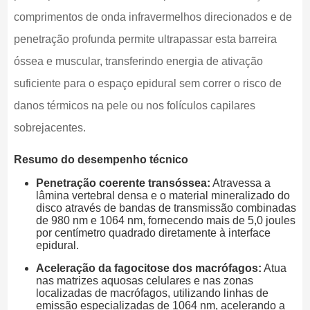
comprimentos de onda infravermelhos direcionados e de
penetração profunda permite ultrapassar esta barreira
óssea e muscular, transferindo energia de ativação
suficiente para o espaço epidural sem correr o risco de
danos térmicos na pele ou nos folículos capilares
sobrejacentes.
Resumo do desempenho técnico
Penetração coerente transóssea:
Atravessa a
lâmina vertebral densa e o material mineralizado do
disco através de bandas de transmissão combinadas
de 980 nm e 1064 nm, fornecendo mais de 5,0 joules
por centímetro quadrado diretamente à interface
epidural.
Aceleração da fagocitose dos macrófagos:
Atua
nas matrizes aquosas celulares e nas zonas
localizadas de macrófagos, utilizando linhas de
emissão especializadas de 1064 nm, acelerando a