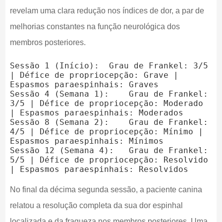
revelam uma clara redução nos índices de dor, a par de
melhorias constantes na função neurológica dos
membros posteriores.
Sessão 1 (Início):  Grau de Frankel: 3/5 
| Défice de propriocepção: Grave | 
Espasmos paraespinhais: Graves

Sessão 4 (Semana 1):    Grau de Frankel: 
3/5 | Défice de propriocepção: Moderado 
| Espasmos paraespinhais: Moderados

Sessão 8 (Semana 2):    Grau de Frankel: 
4/5 | Défice de propriocepção: Mínimo | 
Espasmos paraespinhais: Mínimos

Sessão 12 (Semana 4):   Grau de Frankel: 
5/5 | Défice de propriocepção: Resolvido 
No final da décima segunda sessão, a paciente canina
relatou a resolução completa da sua dor espinhal
localizada e da fraqueza nos membros posteriores. Uma