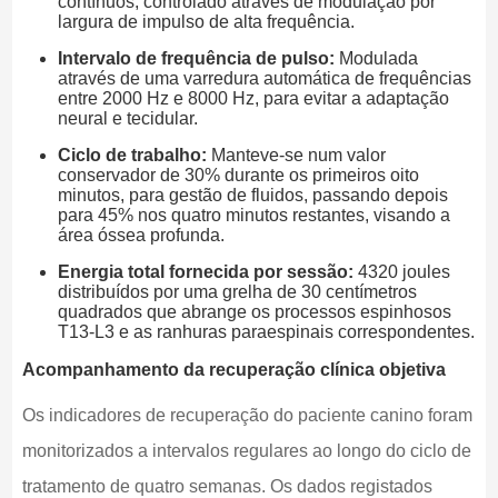
contínuos, controlado através de modulação por
largura de impulso de alta frequência.
Intervalo de frequência de pulso:
Modulada
através de uma varredura automática de frequências
entre 2000 Hz e 8000 Hz, para evitar a adaptação
neural e tecidular.
Ciclo de trabalho:
Manteve-se num valor
conservador de 30% durante os primeiros oito
minutos, para gestão de fluidos, passando depois
para 45% nos quatro minutos restantes, visando a
área óssea profunda.
Energia total fornecida por sessão:
4320 joules
distribuídos por uma grelha de 30 centímetros
quadrados que abrange os processos espinhosos
T13-L3 e as ranhuras paraespinais correspondentes.
Acompanhamento da recuperação clínica objetiva
Os indicadores de recuperação do paciente canino foram
monitorizados a intervalos regulares ao longo do ciclo de
tratamento de quatro semanas. Os dados registados