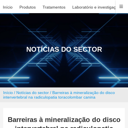
Início
Produtos
Tratamentos
Laboratório e investigação
NOTÍCIAS DO SECTOR
Início
/
Notícias do sector
/ Barreiras à mineralização do disco
intervertebral na radiculopatia toracolombar canina
Barreiras à mineralização do disco