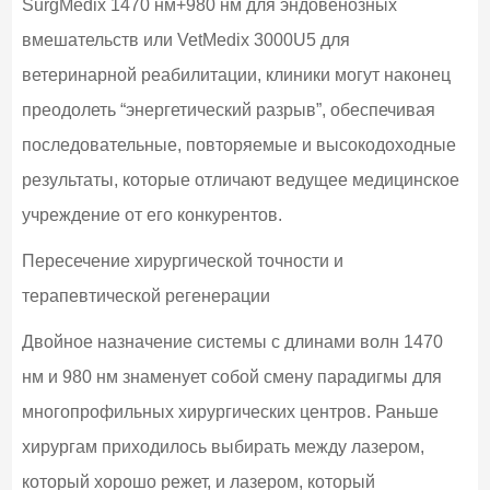
SurgMedix 1470 нм+980 нм для эндовенозных
вмешательств или VetMedix 3000U5 для
ветеринарной реабилитации, клиники могут наконец
преодолеть “энергетический разрыв”, обеспечивая
последовательные, повторяемые и высокодоходные
результаты, которые отличают ведущее медицинское
учреждение от его конкурентов.
Пересечение хирургической точности и
терапевтической регенерации
Двойное назначение системы с длинами волн 1470
нм и 980 нм знаменует собой смену парадигмы для
многопрофильных хирургических центров. Раньше
хирургам приходилось выбирать между лазером,
который хорошо режет, и лазером, который