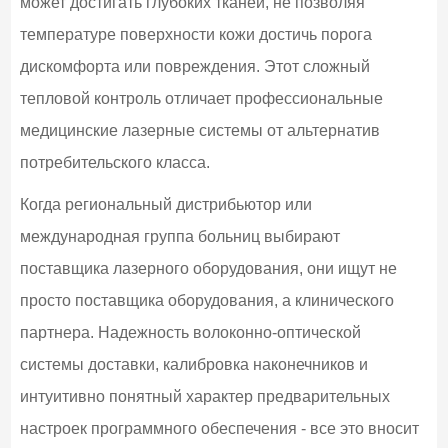
может достигать глубоких тканей, не позволяя
температуре поверхности кожи достичь порога
дискомфорта или повреждения. Этот сложный
тепловой контроль отличает профессиональные
медицинские лазерные системы от альтернатив
потребительского класса.
Когда региональный дистрибьютор или
международная группа больниц выбирают
поставщика лазерного оборудования, они ищут не
просто поставщика оборудования, а клинического
партнера. Надежность волоконно-оптической
системы доставки, калибровка наконечников и
интуитивно понятный характер предварительных
настроек программного обеспечения - все это вносит