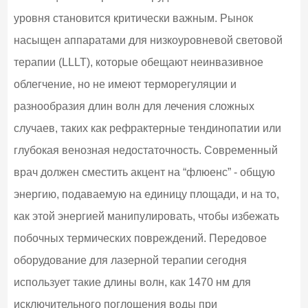
уровня становится критически важным. Рынок
насыщен аппаратами для низкоуровневой световой
терапии (LLLT), которые обещают неинвазивное
облегчение, но не имеют терморегуляции и
разнообразия длин волн для лечения сложных
случаев, таких как рефрактерные тендинопатии или
глубокая венозная недостаточность. Современный
врач должен сместить акцент на “флюенс” - общую
энергию, подаваемую на единицу площади, и на то,
как этой энергией манипулировать, чтобы избежать
побочных термических повреждений. Передовое
оборудование для лазерной терапии сегодня
использует такие длины волн, как 1470 нм для
исключительного поглощения воды при