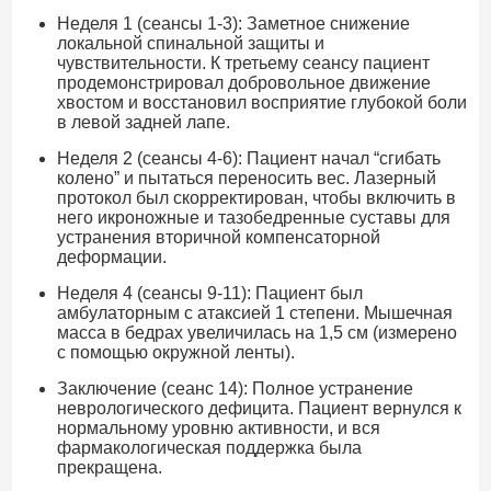
Неделя 1 (сеансы 1-3): Заметное снижение
локальной спинальной защиты и
чувствительности. К третьему сеансу пациент
продемонстрировал добровольное движение
хвостом и восстановил восприятие глубокой боли
в левой задней лапе.
Неделя 2 (сеансы 4-6): Пациент начал “сгибать
колено” и пытаться переносить вес. Лазерный
протокол был скорректирован, чтобы включить в
него икроножные и тазобедренные суставы для
устранения вторичной компенсаторной
деформации.
Неделя 4 (сеансы 9-11): Пациент был
амбулаторным с атаксией 1 степени. Мышечная
масса в бедрах увеличилась на 1,5 см (измерено
с помощью окружной ленты).
Заключение (сеанс 14): Полное устранение
неврологического дефицита. Пациент вернулся к
нормальному уровню активности, и вся
фармакологическая поддержка была
прекращена.