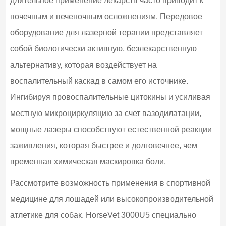
длительное применение лекарств часто приводит к
почечным и печеночным осложнениям. Передовое
оборудование для лазерной терапии представляет
собой биологически активную, безлекарственную
альтернативу, которая воздействует на
воспалительный каскад в самом его источнике.
Ингибируя провоспалительные цитокины и усиливая
местную микроциркуляцию за счет вазодилатации,
мощные лазеры способствуют естественной реакции
заживления, которая быстрее и долговечнее, чем
временная химическая маскировка боли.
Рассмотрите возможность применения в спортивной
медицине для лошадей или высокопроизводительной
атлетике для собак. HorseVet 3000U5 специально