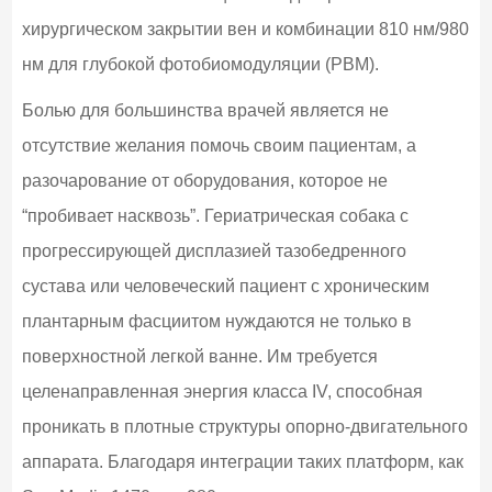
хирургическом закрытии вен и комбинации 810 нм/980
нм для глубокой фотобиомодуляции (PBM).
Болью для большинства врачей является не
отсутствие желания помочь своим пациентам, а
разочарование от оборудования, которое не
“пробивает насквозь”. Гериатрическая собака с
прогрессирующей дисплазией тазобедренного
сустава или человеческий пациент с хроническим
плантарным фасциитом нуждаются не только в
поверхностной легкой ванне. Им требуется
целенаправленная энергия класса IV, способная
проникать в плотные структуры опорно-двигательного
аппарата. Благодаря интеграции таких платформ, как