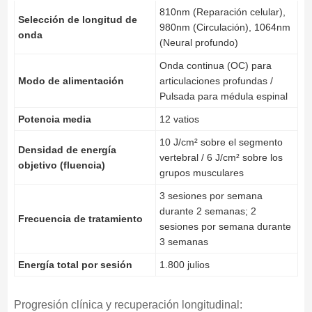
810nm (Reparación celular),
Selección de longitud de
980nm (Circulación), 1064nm
onda
(Neural profundo)
Onda continua (OC) para
Modo de alimentación
articulaciones profundas /
Pulsada para médula espinal
Potencia media
12 vatios
10 J/cm² sobre el segmento
Densidad de energía
vertebral / 6 J/cm² sobre los
objetivo (fluencia)
grupos musculares
3 sesiones por semana
durante 2 semanas; 2
Frecuencia de tratamiento
sesiones por semana durante
3 semanas
Energía total por sesión
1.800 julios
Progresión clínica y recuperación longitudinal: