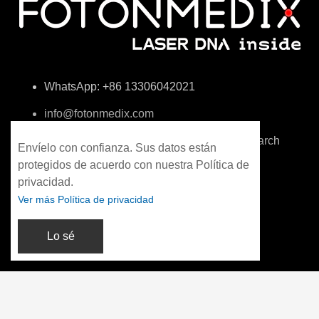
WhatsApp: +86 13306042021
info@fotonmedix.com
4F, Building C, Cross-strait Tsinghua Research
Envíelo con confianza. Sus datos están
Institute, Xiamen, Fujian, China
protegidos de acuerdo con nuestra Política de
privacidad.
Ver más Política de privacidad
Lo sé