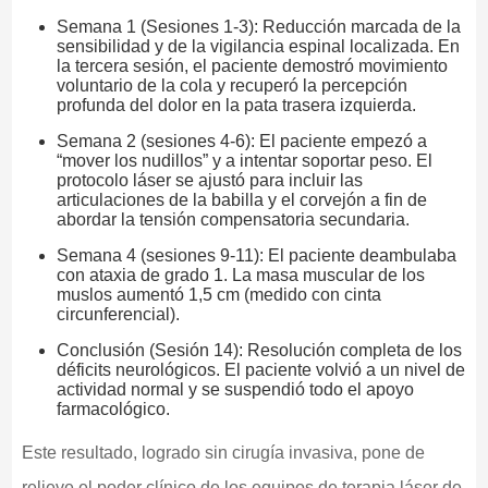
Semana 1 (Sesiones 1-3): Reducción marcada de la
sensibilidad y de la vigilancia espinal localizada. En
la tercera sesión, el paciente demostró movimiento
voluntario de la cola y recuperó la percepción
profunda del dolor en la pata trasera izquierda.
Semana 2 (sesiones 4-6): El paciente empezó a
“mover los nudillos” y a intentar soportar peso. El
protocolo láser se ajustó para incluir las
articulaciones de la babilla y el corvejón a fin de
abordar la tensión compensatoria secundaria.
Semana 4 (sesiones 9-11): El paciente deambulaba
con ataxia de grado 1. La masa muscular de los
muslos aumentó 1,5 cm (medido con cinta
circunferencial).
Conclusión (Sesión 14): Resolución completa de los
déficits neurológicos. El paciente volvió a un nivel de
actividad normal y se suspendió todo el apoyo
farmacológico.
Este resultado, logrado sin cirugía invasiva, pone de
relieve el poder clínico de los equipos de terapia láser de