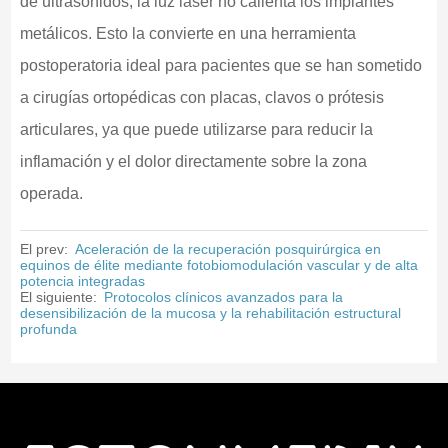
de ultrasonidos, la luz láser no calienta los implantes
metálicos. Esto la convierte en una herramienta
postoperatoria ideal para pacientes que se han sometido
a cirugías ortopédicas con placas, clavos o prótesis
articulares, ya que puede utilizarse para reducir la
inflamación y el dolor directamente sobre la zona
operada.
El prev:
Aceleración de la recuperación posquirúrgica en
equinos de élite mediante fotobiomodulación vascular y de alta
potencia integradas
El siguiente:
Protocolos clínicos avanzados para la
desensibilización de la mucosa y la rehabilitación estructural
profunda