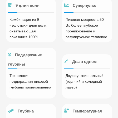
9 длин волн
Суперпульс
Комбинация из 9
Пиковая мощность 50
«золотых» длин волн,
Вт, более глубокое
охватывающая
проникновение и
показания 100%
регулируемое тепловое
ощущение
Поддержание
Два в одном
глубины
Технология
Двухфункциональный
поддержания пиковой
(горячий и холодный
глубины проникновения
лазер)
Глубина
Температурная