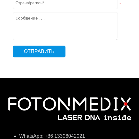
*
WhatsApp: +86 13306042021