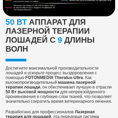
50 ВТ
АППАРАТ ДЛЯ
ЛАЗЕРНОЙ ТЕРАПИИ
ЛОШАДЕЙ С
9
ДЛИНЫ
ВОЛН
Достигните максимальной производительности
лошадей и ускорьте процесс выздоровления с
помощью
FOTONMEDIX Theralux-Ultra
. Как
высокопроизводительный
машина лазерной
терапии лошади
, он обеспечивает лучшую в отрасли
50 Вт высокой мощности
для непревзойденного
проникновения в глубокие слои тканей, что позволяет
значительно сократить время ветеринарного лечения.
Разработано для профессионалов
Лазерная
терапия для лошадей
, эта передовая система