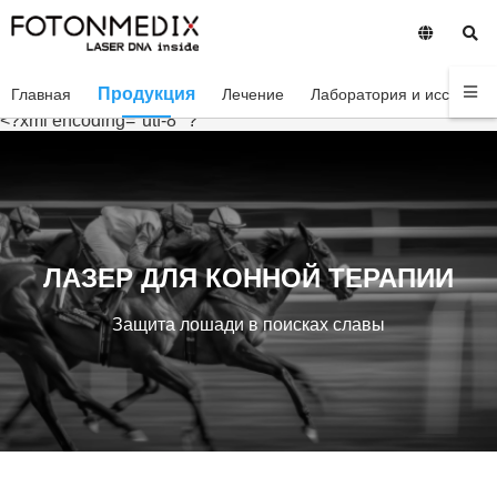
Продукция
Главная
Лечение
Лаборатория и исследов
<?xml encoding="utf-8" ?
ЛАЗЕР ДЛЯ КОННОЙ ТЕРАПИИ
Защита лошади в поисках славы