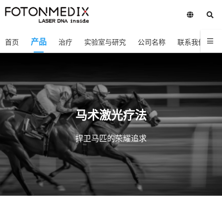
产品
首页
治疗
实验室与研究
公司名称
联系我们
马术激光疗法
捍卫马匹的荣耀追求