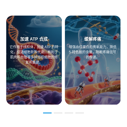
加速 ATP 合成
缓解疼痛
它作用于线粒体，加速 ATP 的转
增强血红蛋白的携氧能力，降低
化，促进细胞新陈代谢，有利于
5-羟色胺的含量，阻断疼痛信号
肌肉和血管等多种组织细胞的修
的传递。
复和重建。