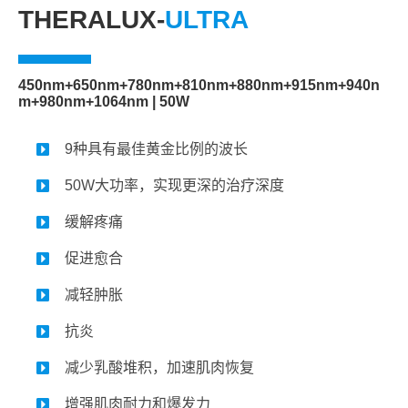
THERALUX-
ULTRA
450nm+650nm+780nm+810nm+880nm+915nm+940n
m+980nm+1064nm | 50W
9种具有最佳黄金比例的波长
50W大功率，实现更深的治疗深度
缓解疼痛
促进愈合
减轻肿胀
抗炎
减少乳酸堆积，加速肌肉恢复
增强肌肉耐力和爆发力