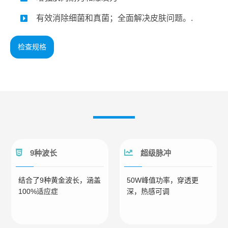
有效消除细菌和真菌；全面解决皮肤问题。.
检查规格
9种波长
超级脉冲
结合了9种黄金波长，涵盖
50W峰值功率，穿透更
100%适应症
深，热感可调