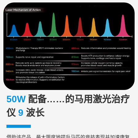
50W
配备……的马用激光治疗
仪
9
波长
借助该产品，最大限度地提升马匹的竞技表现并加速康复