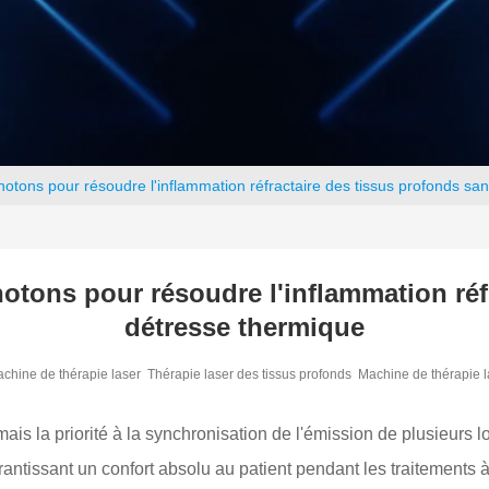
hotons pour résoudre l'inflammation réfractaire des tissus profonds sa
hotons pour résoudre l'inflammation réf
détresse thermique
chine de thérapie laser
Thérapie laser des tissus profonds
Machine de thérapie l
s la priorité à la synchronisation de l'émission de plusieurs l
rantissant un confort absolu au patient pendant les traitements à