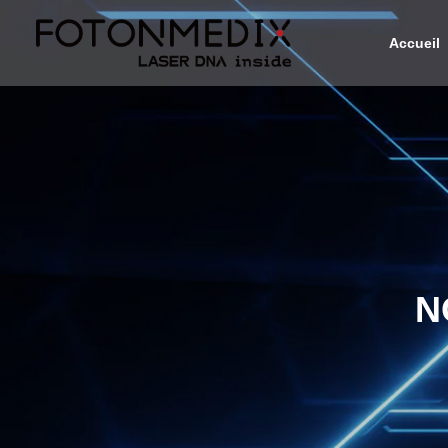
Accueil
N