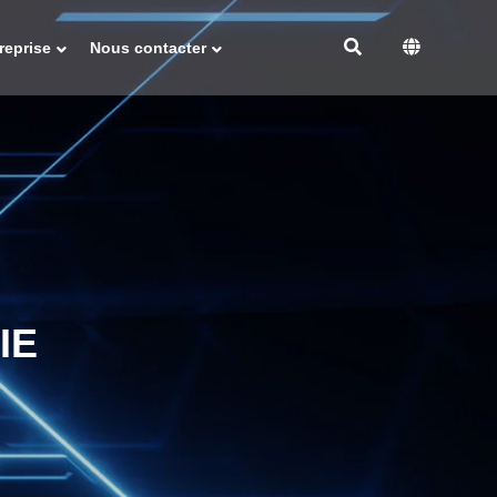
reprise
Nous contacter
IE