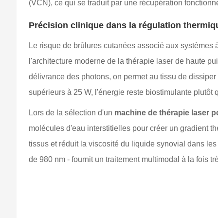
(VCN), ce qui se traduit par une récupération fonctionn
Précision clinique dans la régulation thermiqu
Le risque de brûlures cutanées associé aux systèmes
l'architecture moderne de la thérapie laser de haute 
délivrance des photons, on permet au tissu de dissiper
supérieurs à 25 W, l'énergie reste biostimulante plutôt 
Lors de la sélection d'un
machine de thérapie laser p
molécules d'eau interstitielles pour créer un gradient
tissus et réduit la viscosité du liquide synovial dans l
de 980 nm - fournit un traitement multimodal à la fois trè