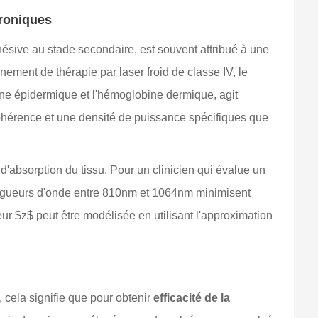
hroniques
hésive au stade secondaire, est souvent attribué à une
nement de thérapie par laser froid de classe IV, le
nine épidermique et l'hémoglobine dermique, agit
 cohérence et une densité de puissance spécifiques que
t d'absorption du tissu. Pour un clinicien qui évalue un
 longueurs d'onde entre 810nm et 1064nm minimisent
eur $z$ peut être modélisée en utilisant l'approximation
, cela signifie que pour obtenir
efficacité de la