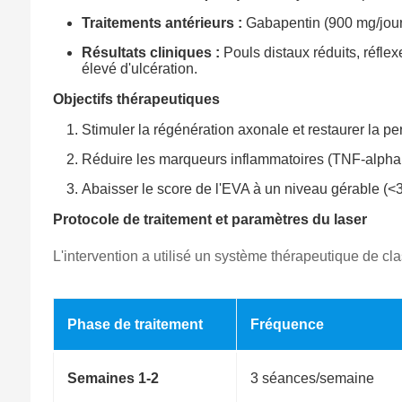
Traitements antérieurs :
Gabapentin (900 mg/jour)
Résultats cliniques :
Pouls distaux réduits, réflex
élevé d'ulcération.
Objectifs thérapeutiques
Stimuler la régénération axonale et restaurer la per
Réduire les marqueurs inflammatoires (TNF-alpha e
Abaisser le score de l'EVA à un niveau gérable (<3/
Protocole de traitement et paramètres du laser
L'intervention a utilisé un système thérapeutique de 
Phase de traitement
Fréquence
Semaines 1-2
3 séances/semaine