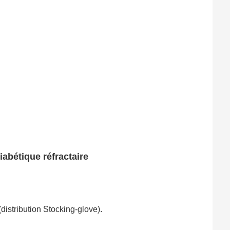
abétique réfractaire
distribution Stocking-glove).