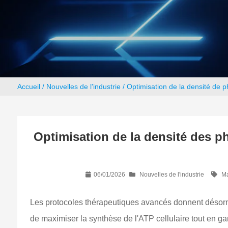
Accueil
/
Nouvelles de l'industrie
/ Optimisation de la densité de p
Optimisation de la densité des p
06/01/2026
Nouvelles de l'industrie
Ma
Les protocoles thérapeutiques avancés donnent désormai
de maximiser la synthèse de l'ATP cellulaire tout en ga