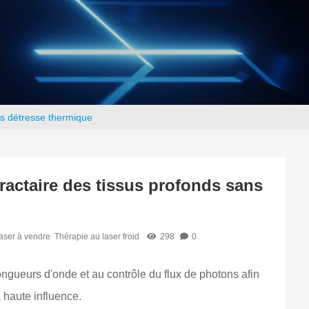
ns détresse thermique
ractaire des tissus profonds sans
aser à vendre
Thérapie au laser froid
298
0
ongueurs d'onde et au contrôle du flux de photons afin
 haute influence.