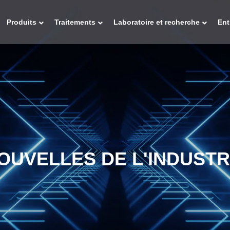
Produits
Traitements
Laboratoire et recherche
Ent
OUVELLES DE L'INDUSTR