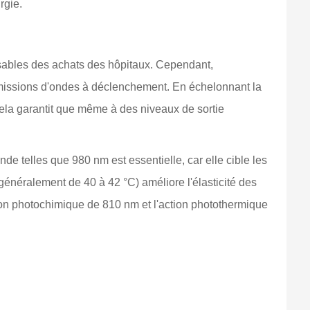
rgie.
ables des achats des hôpitaux. Cependant,
 émissions d'ondes à déclenchement. En échelonnant la
Cela garantit que même à des niveaux de sortie
nde telles que 980 nm est essentielle, car elle cible les
généralement de 40 à 42 °C) améliore l'élasticité des
action photochimique de 810 nm et l'action photothermique