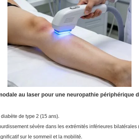
modale au laser pour une neuropathie périphérique di
iabète de type 2 (15 ans).
urdissement sévère dans les extrémités inférieures bilatérales (
nificatif sur le sommeil et la mobilité.