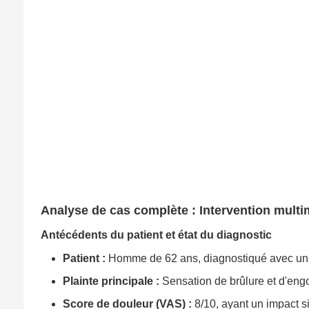
Analyse de cas complète : Intervention multi
Antécédents du patient et état du diagnostic
Patient :
Homme de 62 ans, diagnostiqué avec un d
Plainte principale :
Sensation de brûlure et d'engo
Score de douleur (VAS) :
8/10, ayant un impact sig