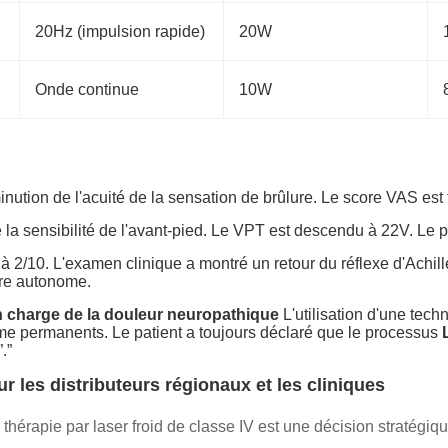
20Hz (impulsion rapide)
20W
Onde continue
10W
inution de l'acuité de la sensation de brûlure. Le score VAS est
e la sensibilité de l'avant-pied. Le VPT est descendu à 22V. Le
 à 2/10. L'examen clinique a montré un retour du réflexe d'Achil
ire autonome.
en charge de la douleur neuropathique
L'utilisation d'une tech
me permanents. Le patient a toujours déclaré que le processus
.”
 les distributeurs régionaux et les cliniques
 thérapie par laser froid de classe IV est une décision stratégiq