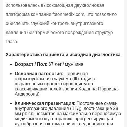
использовалась высокомощная двухволновая
платформа компании fotonmedix.com, что позволило
обеспечить глубокий контроль внутриглазного
давления без термического повреждения структур
глаза.
Характеристика пациента и исходная диагностика
Возраст / Пол:
67 лет / мужчина
Основная патология:
Первичная
открытоугольная глаукома (III стадия с
выраженным прогрессированием по
классификации полей зрения Ходаппа-Пэрриша-
Андерсона)
Клиническая презентация:
Постоянные скачки
внутриглазного давления (ВГД), достигающие 28
мм рт. ст., несмотря на максимально переносимую
медикаментозную терапию, прогрессирующая
дугообразная скотома при исследовании поля