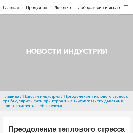
Главная
Продукция
Лечение
Лаборатория и исследован
НОВОСТИ ИНДУСТРИИ
Главная
/
Новости индустрии
/ Преодоление теплового стресса
трабекулярной сети при коррекции внутриглазного давления
при открытоугольной глаукоме
Преодоление теплового стресса