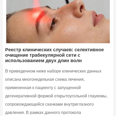
Реестр клинических случаев: селективное
очищение трабекулярной сети с
использованием двух длин волн
В приведенном ниже наборе клинических данных
описана многонедельная схема лечения,
примененная к пациенту с запущенной
дегенеративной формой открытоугольной глаукомы,
сопровождающейся скачками внутриглазного
давления. В рамках данного протокола