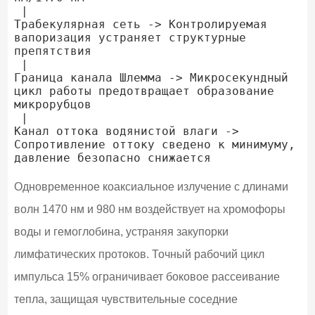
 |

Трабекулярная сеть -> Контролируемая 
вапоризация устраняет структурные 
препятствия

 |

Граница канала Шлемма -> Микросекундный 
цикл работы предотвращает образование 
микрорубцов

 |

Канал оттока водянистой влаги -> 
Сопротивление оттоку сведено к минимуму, 
Одновременное коаксиальное излучение с длинами
волн 1470 нм и 980 нм воздействует на хромофоры
воды и гемоглобина, устраняя закупорки
лимфатических протоков. Точный рабочий цикл
импульса 15% ограничивает боковое рассеивание
тепла, защищая чувствительные соседние