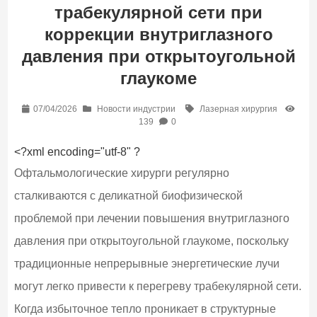
трабекулярной сети при
коррекции внутриглазного
давления при открытоугольной
глаукоме
07/04/2026
Новости индустрии
Лазерная хирургия
139
0
<?xml encoding="utf-8" ?
Офтальмологические хирурги регулярно
сталкиваются с деликатной биофизической
проблемой при лечении повышения внутриглазного
давления при открытоугольной глаукоме, поскольку
традиционные непрерывные энергетические лучи
могут легко привести к перегреву трабекулярной сети.
Когда избыточное тепло проникает в структурные