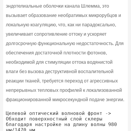
эндотелиальные оболочки канала Шлемма, это
вызывает образование необратимых микрорубцов и
локальную коагуляцию, что, как ни парадоксально,
увеличивает сопротивление оттоку и ускоряет
долгосрочную функциональную недостаточность. Для
обеспечения достаточной плотности фотонов,
необходимой для стимуляции оттока водянистой
влаги без вызова деструктивной воспалительной
реакции тканей, требуется переход от агрессивных
непрерывных тепловых профилей к локализованной
фракционированной микросекундной подаче энергии.
Целевой оптический волновой фронт -> 
Обходит поверхностный слой склеры 
благодаря настройке на длину волны 980 
нм/1470 нм
