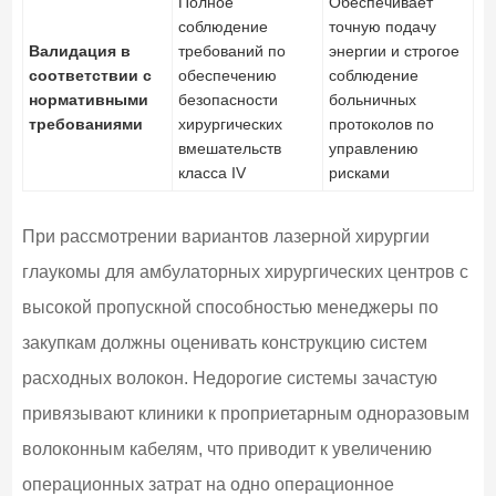
Полное
Обеспечивает
соблюдение
точную подачу
Валидация в
требований по
энергии и строгое
соответствии с
обеспечению
соблюдение
нормативными
безопасности
больничных
требованиями
хирургических
протоколов по
вмешательств
управлению
класса IV
рисками
При рассмотрении вариантов лазерной хирургии
глаукомы для амбулаторных хирургических центров с
высокой пропускной способностью менеджеры по
закупкам должны оценивать конструкцию систем
расходных волокон. Недорогие системы зачастую
привязывают клиники к проприетарным одноразовым
волоконным кабелям, что приводит к увеличению
операционных затрат на одно операционное