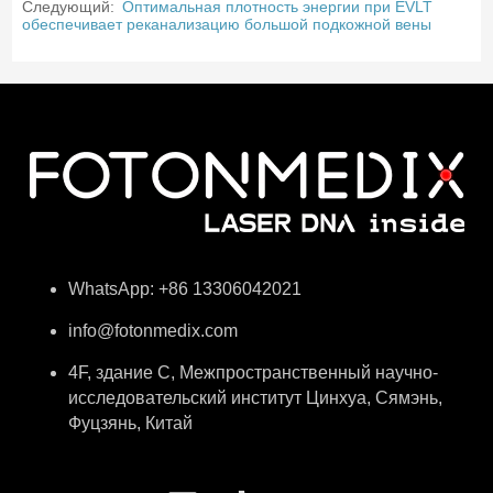
Следующий:
Оптимальная плотность энергии при EVLT
обеспечивает реканализацию большой подкожной вены
WhatsApp: +86 13306042021
info@fotonmedix.com
4F, здание C, Межпространственный научно-
исследовательский институт Цинхуа, Сямэнь,
Фуцзянь, Китай