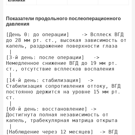
клиники
Показатели продольного послеоперационного
давления
[День 0: до операции]    -> Всплеск ВГД 
до 28 мм рт. ст., высокая зависимость от 
капель, раздражение поверхности глаза

 |

[3-й день: после операции]   -> 
Немедленное снижение ВГД до 19 мм рт. 
ст., отсутствие всплесков воспаления

 |

[14-й день: стабилизация]  -> 
Стабилизация сопротивления оттоку, ВГД 
постоянно держится на уровне 15 мм рт. 
ст.

 |

[60-й день: восстановление] -> 
Достигнута полная независимость от 
капель, трабекулярная матрица открыта

 |

[Наблюдение через 12 месяцев]  -> ВГД 