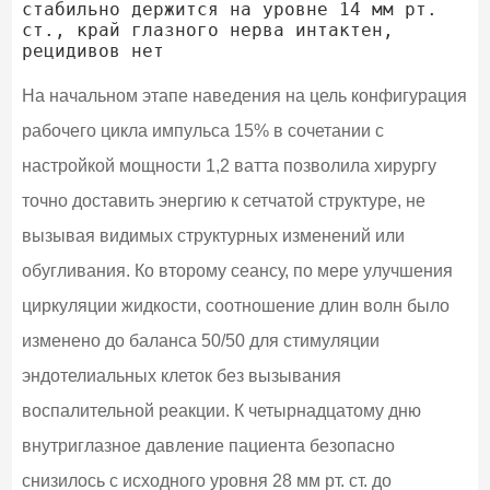
стабильно держится на уровне 14 мм рт. 
ст., край глазного нерва интактен, 
На начальном этапе наведения на цель конфигурация
рабочего цикла импульса 15% в сочетании с
настройкой мощности 1,2 ватта позволила хирургу
точно доставить энергию к сетчатой структуре, не
вызывая видимых структурных изменений или
обугливания. Ко второму сеансу, по мере улучшения
циркуляции жидкости, соотношение длин волн было
изменено до баланса 50/50 для стимуляции
эндотелиальных клеток без вызывания
воспалительной реакции. К четырнадцатому дню
внутриглазное давление пациента безопасно
снизилось с исходного уровня 28 мм рт. ст. до