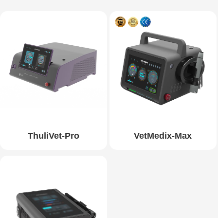
ThuliVet-Pro
VetMedix-Max