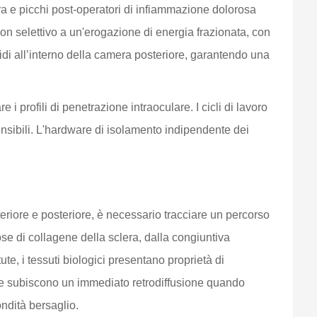
era e picchi post-operatori di infiammazione dolorosa
n selettivo a un'erogazione di energia frazionata, con
idi all’interno della camera posteriore, garantendo una
 profili di penetrazione intraoculare. I cicli di lavoro
ensibili. L'hardware di isolamento indipendente dei
eriore e posteriore, è necessario tracciare un percorso
rose di collagene della sclera, dalla congiuntiva
te, i tessuti biologici presentano proprietà di
te subiscono un immediato retrodiffusione quando
ndità bersaglio.