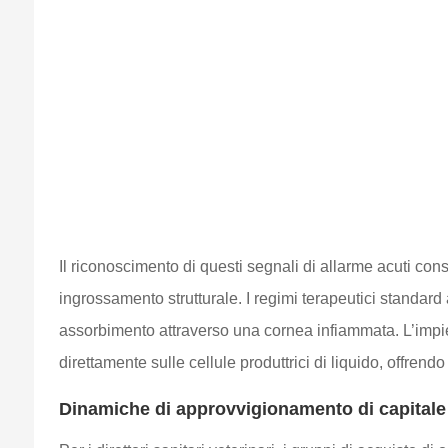
Il riconoscimento di questi segnali di allarme acuti con
ingrossamento strutturale. I regimi terapeutici standard
assorbimento attraverso una cornea infiammata. L’impie
direttamente sulle cellule produttrici di liquido, offrendo
Dinamiche di approvvigionamento di capitale e 