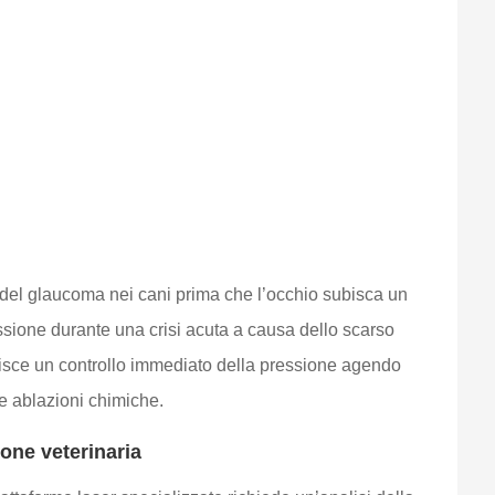
vo del glaucoma nei cani prima che l’occhio subisca un
essione durante una crisi acuta a causa dello scarso
tisce un controllo immediato della pressione agendo
lle ablazioni chimiche.
ione veterinaria