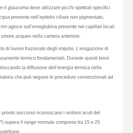
il glaucoma deve utilizzare picchi spettrali specifici
qua presente nell’epitelio ciliare non pigmentato,
nm agisce sull’emoglobina presente nei capillari locali
 di umore acqueo nella camera anteriore.
lo di lavoro frazionato degli impulsi. L’erogazione di
ilassamento termico fondamentali. Durante questi brevi
bloccando la diffusione dell’energia termica nella
eratoria che può seguire le procedure convenzionali ad
i pronto soccorso riconoscano i sintomi acuti del
OP) supera il range normale compreso tra 15 e 25
uotidiane.