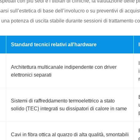
i ospedali con più sedi e i titolari di cliniche, la valutazione delle
si sull’estetica di base dell’involucro o su preventivi di acquisto
na potenza di uscita stabile durante sessioni di trattamento co
Standard tecnici relativi all'hardware
Architettura multicanale indipendente con driver
elettronici separati
Sistemi di raffreddamento termoelettrico a stato
solido (TEC) integrati su dissipatori di calore in rame
Cavi in fibra ottica al quarzo di alta qualità, smontabili