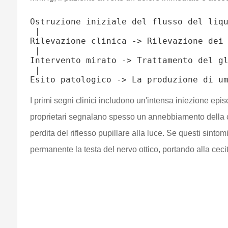
Ostruzione iniziale del flusso del liqu
 |

Rilevazione clinica -> Rilevazione dei 
 |

Intervento mirato -> Trattamento del gl
 |

I primi segni clinici includono un'intensa iniezione episc
proprietari segnalano spesso un annebbiamento della c
perdita del riflesso pupillare alla luce. Se questi sin
permanente la testa del nervo ottico, portando alla ceci