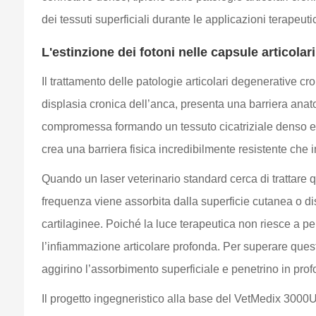
dei tessuti superficiali durante le applicazioni terapeut
L'estinzione dei fotoni nelle capsule articolari
Il trattamento delle patologie articolari degenerative c
displasia cronica dell’anca, presenta una barriera anatom
compromessa formando un tessuto cicatriziale denso e fib
crea una barriera fisica incredibilmente resistente che 
Quando un laser veterinario standard cerca di trattare 
frequenza viene assorbita dalla superficie cutanea o dis
cartilaginee. Poiché la luce terapeutica non riesce a pe
l’infiammazione articolare profonda. Per superare quest
aggirino l’assorbimento superficiale e penetrino in prof
Il progetto ingegneristico alla base del VetMedix 3000U