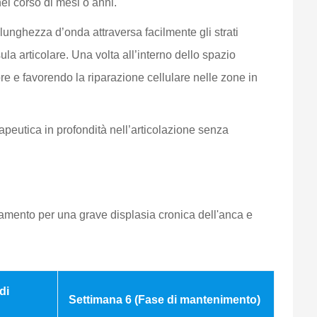
nel corso di mesi o anni.
 lunghezza d’onda attraversa facilmente gli strati
la articolare. Una volta all’interno dello spazio
ore e favorendo la riparazione cellulare nelle zone in
peutica in profondità nell’articolazione senza
tamento per una grave displasia cronica dell'anca e
di
Settimana 6 (Fase di mantenimento)