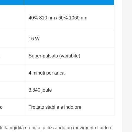
40% 810 nm / 60% 1060 nm
16 W
z
Super-pulsato (variabile)
4 minuti per anca
3.840 joule
so
Trottato stabile e indolore
ella rigidità cronica, utilizzando un movimento fluido e