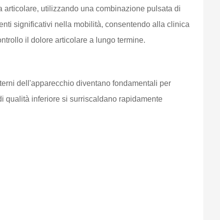
la articolare, utilizzando una combinazione pulsata di
i significativi nella mobilità, consentendo alla clinica
rollo il dolore articolare a lungo termine.
nterni dell'apparecchio diventano fondamentali per
i qualità inferiore si surriscaldano rapidamente