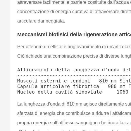
attraversare facilmente le barriere costituite dall’acqua 
concentrazione di energia curativa di attraversare dire
articolare danneggiata.
Meccanismi biofisici della rigenerazione artic
Per ottenere un efficace ringiovanimento di un'articolaz
Ciò richiede una combinazione precisa di diverse lunghez
Allineamento della lunghezza d'onda del
---------------------------------------
Muscoli esterni e tendini   810 nm Sint
Capsula articolare fibrotica   980 nm E
La lunghezza d'onda di 810 nm agisce direttamente sui gr
sferzata di energia che contribuisce a ridurre l'affatic
propria energia sull’afflusso sanguigno che irrora la cap