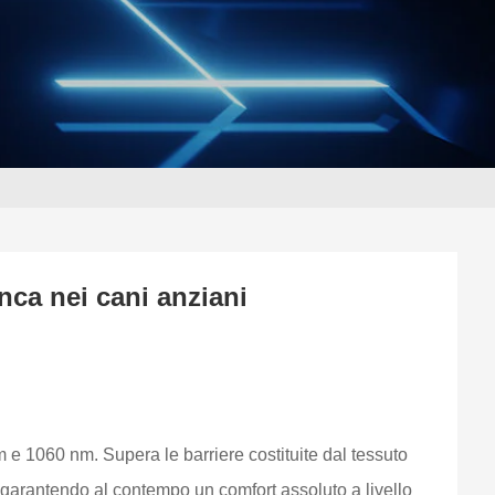
anca nei cani anziani
m e 1060 nm. Supera le barriere costituite dal tessuto
e, garantendo al contempo un comfort assoluto a livello