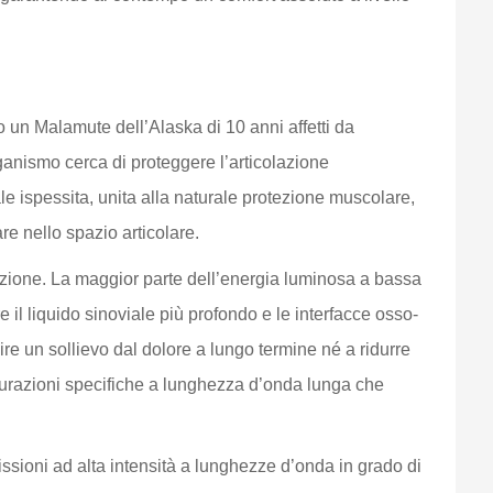
o un Malamute dell’Alaska di 10 anni affetti da
rganismo cerca di proteggere l’articolazione
le ispessita, unita alla naturale protezione muscolare,
re nello spazio articolare.
inzione. La maggior parte dell’energia luminosa a bassa
 il liquido sinoviale più profondo e le interfacce osso-
ire un sollievo dal dolore a lungo termine né a ridurre
igurazioni specifiche a lunghezza d’onda lunga che
ssioni ad alta intensità a lunghezze d’onda in grado di