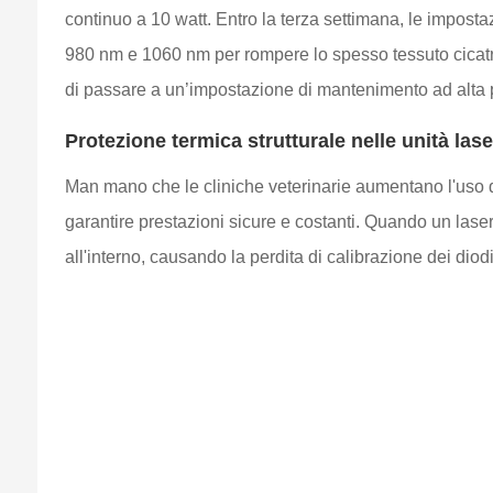
continuo a 10 watt. Entro la terza settimana, le imposta
980 nm e 1060 nm per rompere lo spesso tessuto cicatriz
di passare a un’impostazione di mantenimento ad alta po
Protezione termica strutturale nelle unità las
Man mano che le cliniche veterinarie aumentano l'uso q
garantire prestazioni sicure e costanti. Quando un laser
all'interno, causando la perdita di calibrazione dei diod