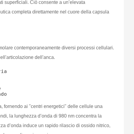
ati superficiali. Ciò consente a un’elevata
eutica completa direttamente nel cuore della capsula
stimolare contemporaneamente diversi processi cellulari.
ll'articolazione dell'anca.
ia



 fornendo ai "centri energetici" delle cellule una
ofondi, la lunghezza d’onda di 980 nm concentra la
zza d’onda induce un rapido rilascio di ossido nitrico,