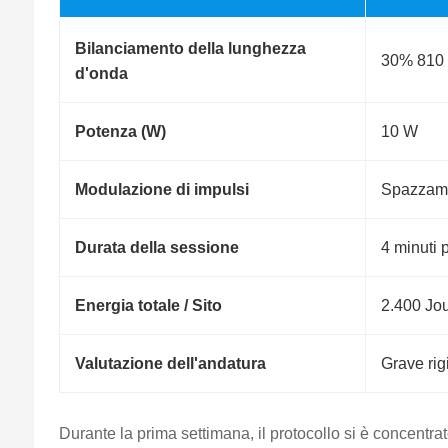
Bilanciamento della lunghezza
30% 810 
d'onda
Potenza (W)
10 W
Modulazione di impulsi
Spazzame
Durata della sessione
4 minuti 
Energia totale / Sito
2.400 Jo
Valutazione dell'andatura
Grave rigi
Durante la prima settimana, il protocollo si è concentra