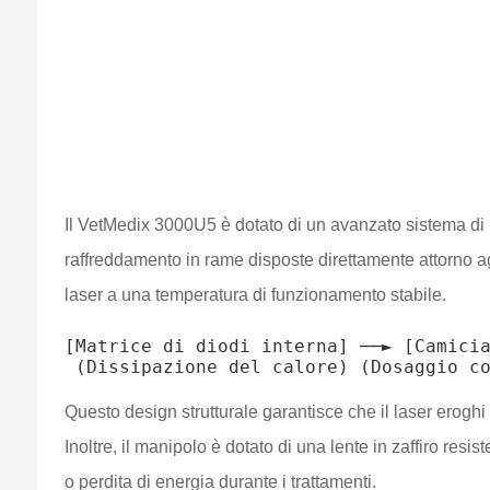
Il VetMedix 3000U5 è dotato di un avanzato sistema di 
raffreddamento in rame disposte direttamente attorno agl
laser a una temperatura di funzionamento stabile.
[Matrice di diodi interna] ──► [Camicia
Questo design strutturale garantisce che il laser erogh
Inoltre, il manipolo è dotato di una lente in zaffiro res
o perdita di energia durante i trattamenti.