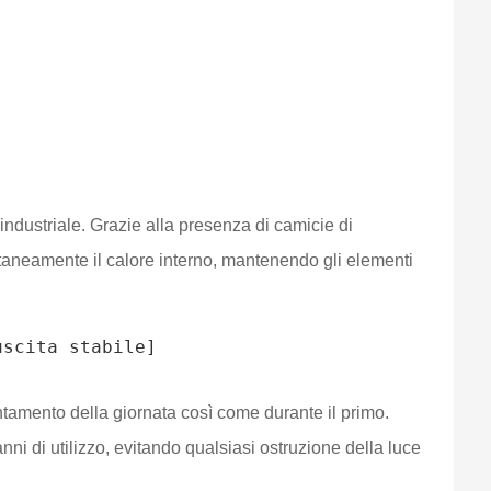
ndustriale. Grazie alla presenza di camicie di
antaneamente il calore interno, mantenendo gli elementi
scita stabile]

ntamento della giornata così come durante il primo.
nni di utilizzo, evitando qualsiasi ostruzione della luce