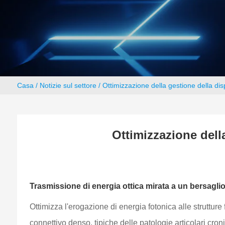
Casa
/
Notizie sul settore
/ Ottimizzazione della gestione della dis
Ottimizzazione della
Trasmissione di energia ottica mirata a un bersaglio
Ottimizza l'erogazione di energia fotonica alle struttur
connettivo denso, tipiche delle patologie articolari cro