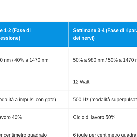
e 1-2 (Fase di
Settimane 3-4 (Fase di ripa
essione)
dei nervi)
0 nm / 40% a 1470 nm
50% a 980 nm / 50% a 1470
12 Watt
dalità a impulsi con gate)
500 Hz (modalità superpulsat
lavoro 40%
Ciclo di lavoro 50%
er centimetro quadrato
6 joule per centimetro quadra