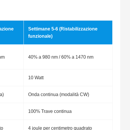
razione
Settimane 5-6 (Ristabilizzazione
funzionale)
 nm
40% a 980 nm / 60% a 1470 nm
10 Watt
a)
Onda continua (modalità CW)
100% Trave continua
to
4 joule per centimetro quadrato