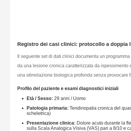
Registro dei casi clinici: protocollo a doppia
Il seguente set di dati clinici documenta un programma di 
da una lesione cronica caratterizzata da ispessimento de
una stimolazione biologica profonda senza provocare fas
Profilo del paziente e esami diagnostici iniziali
Età / Sesso:
29 anni / Uomo
Patologia primaria:
Tendinopatia cronica del quadr
scheletrica)
Presentazione clinica:
Dolore acuto durante la fle
sulla Scala Analogica Visiva (VAS) pari a 8/10 e calo