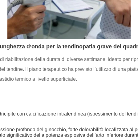
 lunghezza d’onda per la tendinopatia grave del quadr
riabilitazione della durata di diverse settimane, ideato per riprist
l tendine. Il piano terapeutico ha previsto l’utilizzo di una pia
tidio termico a livello superficiale.
icipite con calcificazione intratendinea (ispessimento del tend
ssione profonda del ginocchio, forte dolorabilità localizzata al 
 significativo della potenza esplosiva dell’arto inferiore durante 