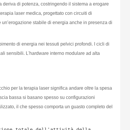
una deriva di potenza, costringendo il sistema a erogare
erapia laser medica, progettato con circuiti di
re un’erogazione stabile di energia anche in presenza di
nto di energia nei tessuti pelvici profondi. I cicli di
ali sensibili. L'hardware interno modulare ad alta
ecchio per la terapia laser significa andare oltre la spesa
 fascia bassa si basano spesso su configurazioni
calizzato, il che spesso comporta un guasto completo del
ione totale dell'attività della 