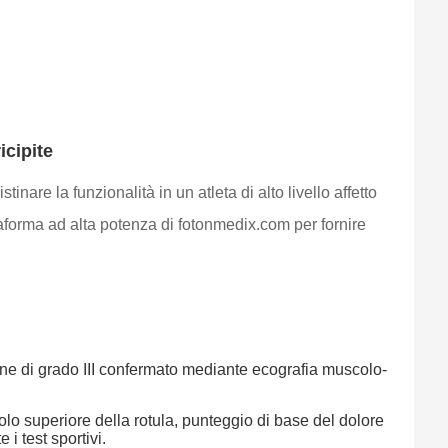
icipite
inare la funzionalità in un atleta di alto livello affetto
ttaforma ad alta potenza di fotonmedix.com per fornire
ine di grado III confermato mediante ecografia muscolo-
polo superiore della rotula, punteggio di base del dolore
i test sportivi.