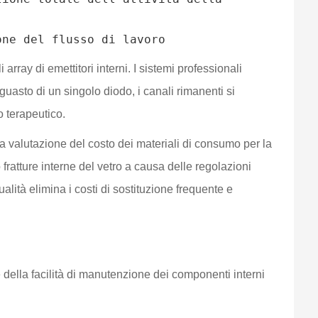
rray di emettitori interni. I sistemi professionali
uasto di un singolo diodo, i canali rimanenti si
 terapeutico.
 la valutazione del costo dei materiali di consumo per la
fratture interne del vetro a causa delle regolazioni
ualità elimina i costi di sostituzione frequente e
 della facilità di manutenzione dei componenti interni