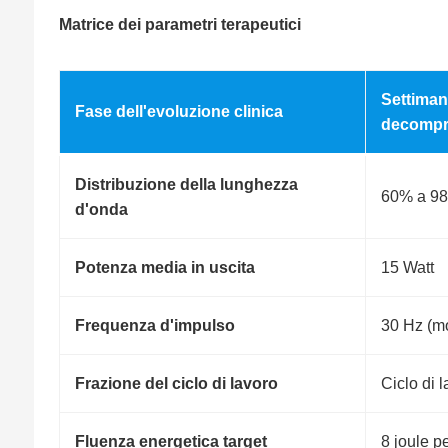
Matrice dei parametri terapeutici
Settiman
Fase dell'evoluzione clinica
decompr
Distribuzione della lunghezza
60% a 98
d'onda
Potenza media in uscita
15 Watt
Frequenza d'impulso
30 Hz (mo
Frazione del ciclo di lavoro
Ciclo di 
Fluenza energetica target
8 joule p