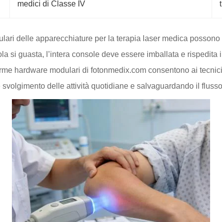
medici di Classe IV
lari delle apparecchiature per la terapia laser medica possono ri
 si guasta, l’intera console deve essere imballata e rispedita in
orme hardware modulari di fotonmedix.com consentono ai tecnici loc
svolgimento delle attività quotidiane e salvaguardando il flusso 