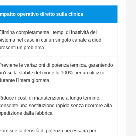
Impatto operativo diretto sulla clinica
Elimina completamente i tempi di inattività del
sistema nel caso in cui un singolo canale a diodi
presenti un problema
Previene le variazioni di potenza termica, garantendo
un'uscita stabile del modello 100% per un utilizzo
durante l'intera giornata
Riduce i costi di manutenzione a lungo termine;
consente una sostituzione rapida senza ricorrere alla
spedizione dalla fabbrica
Fornisce la densità di potenza necessaria per