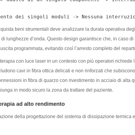
quista beni strumentali deve analizzare la durata operativa degli a
y di lunghezze d’onda. Questo design garantisce che, in caso di g
scita programmata, evitando così l’arresto completo del reparto
 terapia con luce laser in un contesto con più operatori richiede
dono cavi in fibra ottica delicati e non rinforzati che subiscono 
nnessioni in fibra di quarzo con rivestimento in acciaio di alta q
iunga in modo sicuro la zona da trattare del paziente.
oterapia ad alto rendimento
tazione della progettazione del sistema di dissipazione termica e