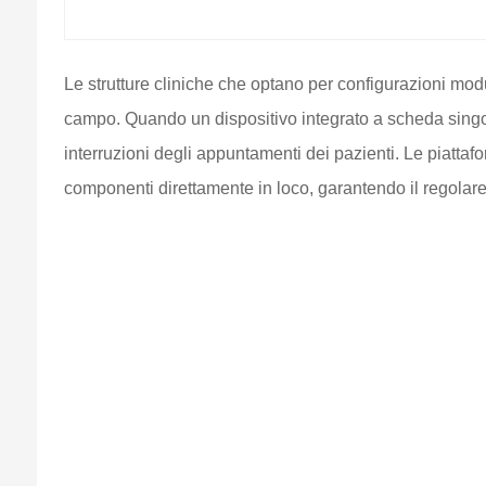
Le strutture cliniche che optano per configurazioni modu
campo. Quando un dispositivo integrato a scheda singola
interruzioni degli appuntamenti dei pazienti. Le piattaf
componenti direttamente in loco, garantendo il regolare 