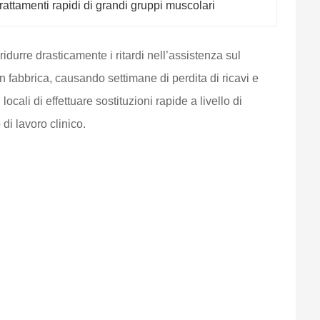
trattamenti rapidi di grandi gruppi muscolari
durre drasticamente i ritardi nell’assistenza sul
 fabbrica, causando settimane di perdita di ricavi e
ali di effettuare sostituzioni rapide a livello di
di lavoro clinico.