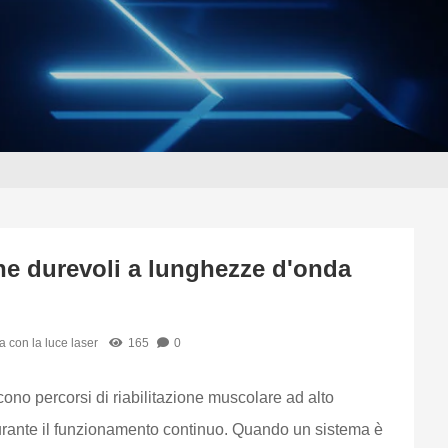
che durevoli a lunghezze d'onda
a con la luce laser
165
0
scono percorsi di riabilitazione muscolare ad alto
 durante il funzionamento continuo. Quando un sistema è