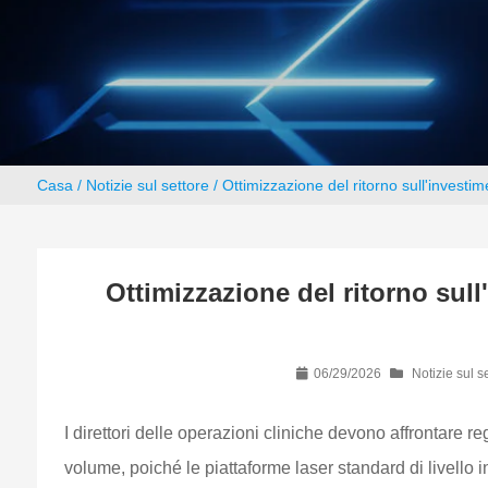
Casa
/
Notizie sul settore
/ Ottimizzazione del ritorno sull'investi
Ottimizzazione del ritorno sul
06/29/2026
Notizie sul s
I direttori delle operazioni cliniche devono affrontare r
volume, poiché le piattaforme laser standard di livello