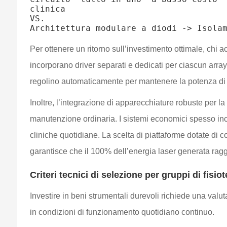
clinica

VS.

Per ottenere un ritorno sull’investimento ottimale, chi ac
incorporano driver separati e dedicati per ciascun arra
regolino automaticamente per mantenere la potenza di u
Inoltre, l’integrazione di apparecchiature robuste per la
manutenzione ordinaria. I sistemi economici spesso inclu
cliniche quotidiane. La scelta di piattaforme dotate di co
garantisce che il 100% dell’energia laser generata ragg
Criteri tecnici di selezione per gruppi di fisi
Investire in beni strumentali durevoli richiede una valu
in condizioni di funzionamento quotidiano continuo.