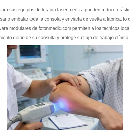
ara sus equipos de terapia láser médica pueden reducir drástic
esario embalar toda la consola y enviarla de vuelta a fábrica, l
dware modulares de fotonmedix.com permiten a los técnicos loca
iento diario de su consulta y protege su flujo de trabajo clínico.