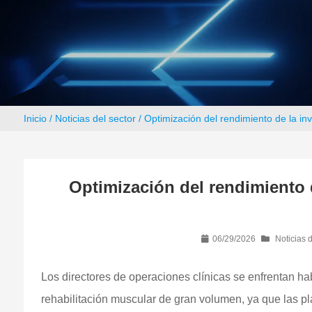
Inicio
/
Noticias del sector
/ Optimización del rendimiento de la i
Optimización del rendimiento 
06/29/2026
Noticias d
Los directores de operaciones clínicas se enfrentan hab
rehabilitación muscular de gran volumen, ya que las pl