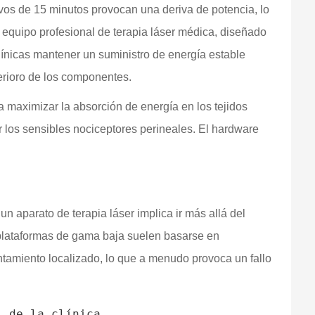
tivos de 15 minutos provocan una deriva de potencia, lo
n equipo profesional de terapia láser médica, diseñado
clínicas mantener un suministro de energía estable
terioro de los componentes.
 maximizar la absorción de energía en los tejidos
r los sensibles nociceptores perineales. El hardware
un aparato de terapia láser implica ir más allá del
as plataformas de gama baja suelen basarse en
ntamiento localizado, lo que a menudo provoca un fallo
 de la clínica
