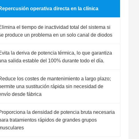
Repercusión operativa directa en la clínica
Elimina el tiempo de inactividad total del sistema si
se produce un problema en un solo canal de diodos
Evita la deriva de potencia térmica, lo que garantiza
una salida estable del 100% durante todo el día.
Reduce los costes de mantenimiento a largo plazo;
permite una sustitución rápida sin necesidad de
envío desde fábrica
Proporciona la densidad de potencia bruta necesaria
para tratamientos rápidos de grandes grupos
musculares