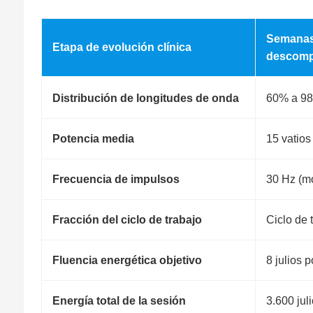
Semanas 
Etapa de evolución clínica
descomp
Distribución de longitudes de onda
60% a 98
Potencia media
15 vatios
Frecuencia de impulsos
30 Hz (m
Fracción del ciclo de trabajo
Ciclo de 
Fluencia energética objetivo
8 julios 
Energía total de la sesión
3.600 jul