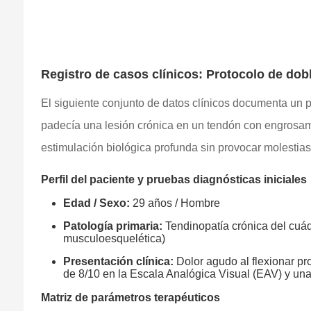
Registro de casos clínicos: Protocolo de dob
El siguiente conjunto de datos clínicos documenta un p
padecía una lesión crónica en un tendón con engrosami
estimulación biológica profunda sin provocar molestias 
Perfil del paciente y pruebas diagnósticas iniciales
Edad / Sexo:
29 años / Hombre
Patología primaria:
Tendinopatía crónica del cuád
musculoesquelética)
Presentación clínica:
Dolor agudo al flexionar pro
de 8/10 en la Escala Analógica Visual (EAV) y una 
Matriz de parámetros terapéuticos