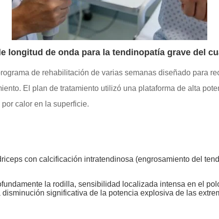
le longitud de onda para la tendinopatía grave del c
rograma de rehabilitación de varias semanas diseñado para recu
ento. El plan de tratamiento utilizó una plataforma de alta pot
por calor en la superficie.
riceps con calcificación intratendinosa (engrosamiento del ten
fundamente la rodilla, sensibilidad localizada intensa en el pol
disminución significativa de la potencia explosiva de las extre