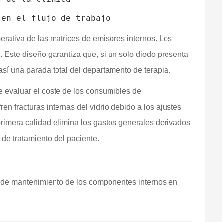
perativa de las matrices de emisores internos. Los
 Este diseño garantiza que, si un solo diodo presenta
así una parada total del departamento de terapia.
e evaluar el coste de los consumibles de
en fracturas internas del vidrio debido a los ajustes
primera calidad elimina los gastos generales derivados
 de tratamiento del paciente.
ad de mantenimiento de los componentes internos en