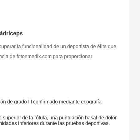
uádriceps
perar la funcionalidad de un deportista de élite que
encia de fotonmedix.com para proporcionar
dón de grado III confirmado mediante ecografía
o superior de la rótula, una puntuación basal de dolor
midades inferiores durante las pruebas deportivas.