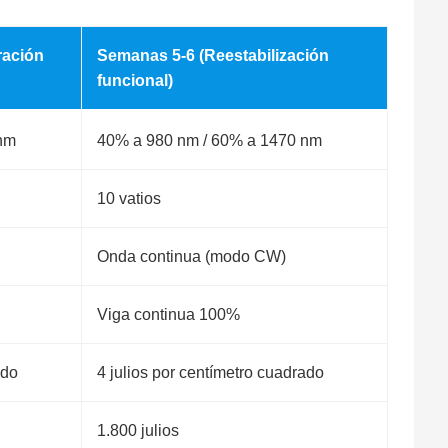
ración
Semanas 5-6 (Reestabilización
funcional)
 nm
40% a 980 nm / 60% a 1470 nm
10 vatios
Onda continua (modo CW)
Viga continua 100%
ado
4 julios por centímetro cuadrado
1.800 julios