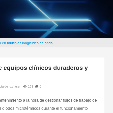
n en múltiples longitudes de onda
e equipos clínicos duraderos y
pia de luz láser
163
0
ntenimiento a la hora de gestionar flujos de trabajo de
os diodos microtérmicos durante el funcionamiento