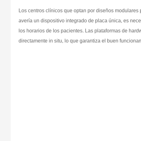
Los centros clínicos que optan por diseños modulares p
avería un dispositivo integrado de placa única, es nec
los horarios de los pacientes. Las plataformas de har
directamente in situ, lo que garantiza el buen funcionam