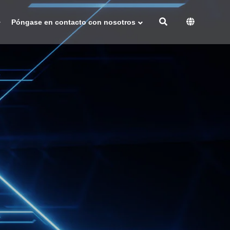
Póngase en contacto con nosotros