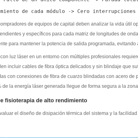
compradores de equipos de capital deben analizar la vida útil o
ndientes y específicos para cada matriz de longitudes de onda.
ente para mantener la potencia de salida programada, evitando 
con luz láser en un entorno con múltiples profesionales requier
 incluir cables de fibra óptica delicados y sin blindaje que sufr
adas con conexiones de fibra de cuarzo blindadas con acero de 
% de la energía láser generada llegue de forma segura a la zona
e fisioterapia de alto rendimiento
aluar el diseño de disipación térmica del sistema y la facilid