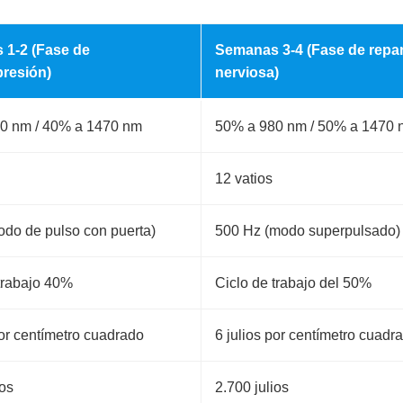
1-2 (Fase de
Semanas 3-4 (Fase de repa
resión)
nerviosa)
0 nm / 40% a 1470 nm
50% a 980 nm / 50% a 1470
12 vatios
odo de pulso con puerta)
500 Hz (modo superpulsado)
trabajo 40%
Ciclo de trabajo del 50%
por centímetro cuadrado
6 julios por centímetro cuadr
ios
2.700 julios