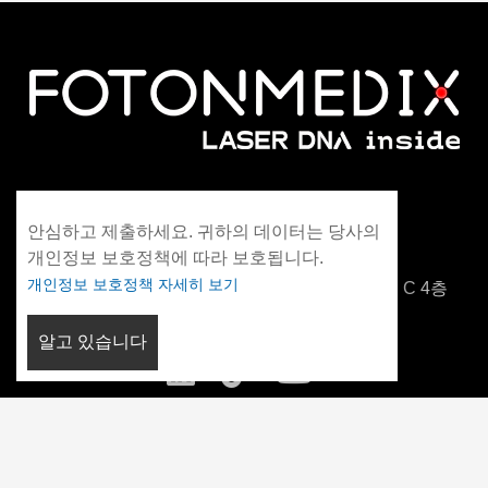
WhatsApp: +86 13306042021
안심하고 제출하세요. 귀하의 데이터는 당사의
info@fotonmedix.com
개인정보 보호정책에 따라 보호됩니다.
개인정보 보호정책 자세히 보기
중국 푸젠성 샤먼, 양안 칭화대 연구소, 빌딩 C 4층
알고 있습니다