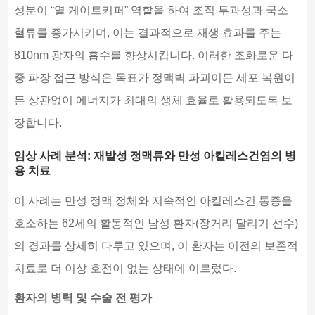
성분이 “열 게이트키퍼” 역할을 하여 조직 투과성과 국소
혈류를 증가시키며, 이는 결과적으로 재생 효과를 주는
810nm 광자의 흡수를 향상시킵니다. 이러한 조화로운 다
중 파장 접근 방식은 목표가 정맥벽 파괴이든 세포 복원이
든 상관없이 에너지가 최대의 생체 효율로 활용되도록 보
장합니다.
임상 사례 분석: 재발성 정맥류와 만성 아킬레스건염의 병
용 치료
이 사례는 만성 정맥 정체와 지속적인 아킬레스건 통증을
호소하는 62세의 활동적인 남성 환자(장거리 달리기 선수)
의 경과를 상세히 다루고 있으며, 이 환자는 이전의 보존적
치료로 더 이상 호전이 없는 상태에 이르렀다.
환자의 병력 및 수술 전 평가