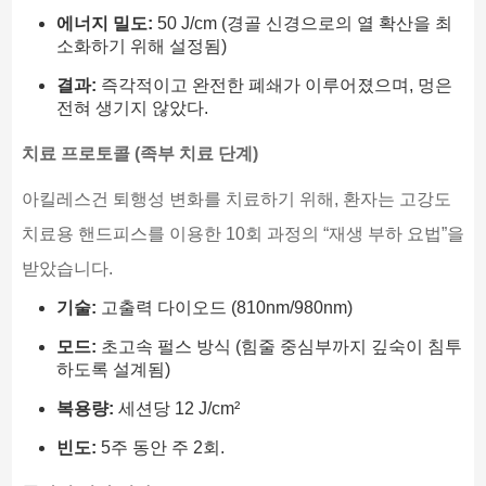
에너지 밀도:
50 J/cm (경골 신경으로의 열 확산을 최
소화하기 위해 설정됨)
결과:
즉각적이고 완전한 폐쇄가 이루어졌으며, 멍은
전혀 생기지 않았다.
치료 프로토콜 (족부 치료 단계)
아킬레스건 퇴행성 변화를 치료하기 위해, 환자는 고강도
치료용 핸드피스를 이용한 10회 과정의 “재생 부하 요법”을
받았습니다.
기술:
고출력 다이오드 (810nm/980nm)
모드:
초고속 펄스 방식 (힘줄 중심부까지 깊숙이 침투
하도록 설계됨)
복용량:
세션당 12 J/cm²
빈도:
5주 동안 주 2회.