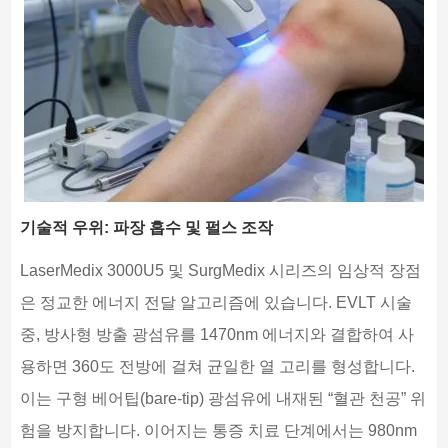
기술적 우위: 파장 흡수 및 펄스 조작
LaserMedix 3000U5 및 SurgMedix 시리즈의 임상적 장점
은 정교한 에너지 전달 알고리즘에 있습니다. EVLT 시술
중, 방사형 방출 광섬유를 1470nm 에너지와 결합하여 사
용하면 360도 전방에 걸쳐 균일한 열 고리를 형성합니다.
이는 구형 베어팁(bare-tip) 광섬유에 내재된 “혈관 천공” 위
험을 방지합니다. 이어지는 통증 치료 단계에서는 980nm