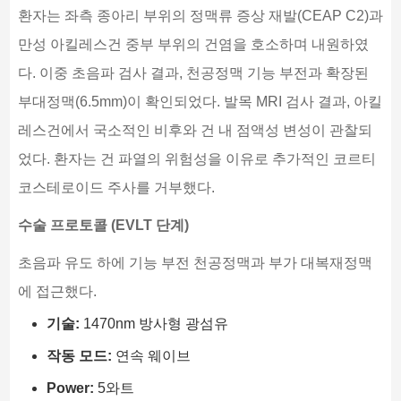
환자는 좌측 종아리 부위의 정맥류 증상 재발(CEAP C2)과
만성 아킬레스건 중부 부위의 건염을 호소하며 내원하였
다. 이중 초음파 검사 결과, 천공정맥 기능 부전과 확장된
부대정맥(6.5mm)이 확인되었다. 발목 MRI 검사 결과, 아킬
레스건에서 국소적인 비후와 건 내 점액성 변성이 관찰되
었다. 환자는 건 파열의 위험성을 이유로 추가적인 코르티
코스테로이드 주사를 거부했다.
수술 프로토콜 (EVLT 단계)
초음파 유도 하에 기능 부전 천공정맥과 부가 대복재정맥
에 접근했다.
기술:
1470nm 방사형 광섬유
작동 모드:
연속 웨이브
Power:
5와트