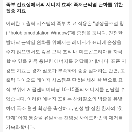
족부 진료실에서의 시너지 효과: 족저근막염 완화를 위한
집중 치료
이러한 고출력 시스템의 족부 치료 적용은 “광생물조절 창
(Photobiomodulation Window)”에 중점을 둡니다. 진정한
발바닥 근막염 완화를 위해서는 레이저가 표피에 손상을
주지 않으면서도 깊은 근막 조직 내 미토콘드리아를 자극
할 수 있을 만큼 충분한 에너지를 전달해야 합니다. 표준 저
강도 치료는 광자 밀도가 부족하여 종종 실패하는 반면, 고
출력 다이오드 레이저 시스템은 단 5분 세션 한 번으로 표
적 부위에 제곱센티미터당 10~15줄의 에너지를 전달할 수
있습니다. 이러한 에너지 포화는 산화질소의 방출을 유발
하여 국소 혈관 확장을 촉진하고, 만성 발 질환 환자의 “첫
단계” 아침 통증을 유발하는 전염성 사이토카인의 제거를
가속화합니다.