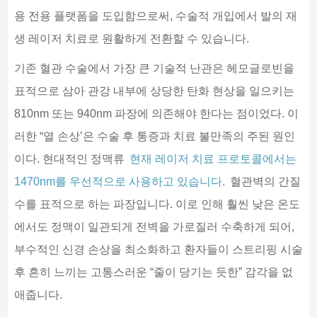
용 전용 플랫폼을 도입함으로써, 수술적 개입에서 발의 재
생 레이저 치료로 원활하게 전환할 수 있습니다.
기존 혈관 수술에서 가장 큰 기술적 난관은 헤모글로빈을
표적으로 삼아 관강 내부에 상당한 탄화 현상을 일으키는
810nm 또는 940nm 파장에 의존해야 한다는 점이었다. 이
러한 “열 손상’은 수술 후 통증과 치료 불만족의 주된 원인
이다. 현대적인 정맥류
현재 레이저 치료 프로토콜에서는
1470nm를 우선적으로 사용하고 있습니다.
혈관벽의 간질
수를 표적으로 하는 파장입니다. 이로 인해 훨씬 낮은 온도
에서도 정맥이 일관되게 전벽을 가로질러 수축하게 되어,
부수적인 신경 손상을 최소화하고 환자들이 스트리핑 시술
후 흔히 느끼는 고통스러운 “줄이 당기는 듯한” 감각을 없
애줍니다.