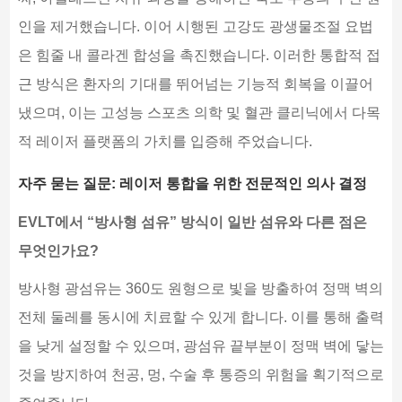
인을 제거했습니다. 이어 시행된 고강도 광생물조절 요법
은 힘줄 내 콜라겐 합성을 촉진했습니다. 이러한 통합적 접
근 방식은 환자의 기대를 뛰어넘는 기능적 회복을 이끌어
냈으며, 이는 고성능 스포츠 의학 및 혈관 클리닉에서 다목
적 레이저 플랫폼의 가치를 입증해 주었습니다.
자주 묻는 질문: 레이저 통합을 위한 전문적인 의사 결정
EVLT에서 “방사형 섬유” 방식이 일반 섬유와 다른 점은
무엇인가요?
방사형 광섬유는 360도 원형으로 빛을 방출하여 정맥 벽의
전체 둘레를 동시에 치료할 수 있게 합니다. 이를 통해 출력
을 낮게 설정할 수 있으며, 광섬유 끝부분이 정맥 벽에 닿는
것을 방지하여 천공, 멍, 수술 후 통증의 위험을 획기적으로