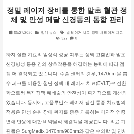
정밀 레이저 장비를 통한 말초 혈관 정
체 및 만성 페달 신경통의 통합 관리
05/27/2026
업계 뉴스
발 레이저 치료
정맥 내 레이저 치료
322
0
하지 질환 치료의 임상적 성공 여부는 정맥 고혈압과 말초
신경병성 통증 간의 상호작용을 해결하는 능력에 따라 점
점 더 결정되고 있습니다. 수술 센터의 경우, 1470nm 물 흡
수 피크를 이용한 첨단 정맥 내 레이저 치료(EVLT)로 전환
함으로써 복재정맥 폐쇄술의 안전성이 획기적으로 개선되
었습니다. 동시에, 고플루언스 레이저 광선 통증 치료법의
적용은 만성 순환 장애 환자를 종종 괴롭히는 이차적 염증
연쇄 반응에 대한 비약물적 해결책을 제공합니다. 의료 기
관들은 SurgMedix 1470nm/980nm와 같은 수의학 및 인체