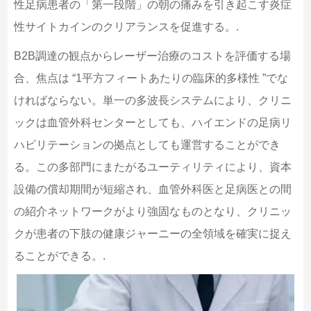
性足病患者の「第一段階」の朝の痛みを引き起こす炎症
性サイトカインのクリアランスを促進する。.
B2B調達の観点からレーザー治療のコストを評価する場
合、焦点は “1平方フィートあたりの臨床的多様性 ”でな
ければならない。単一の多波長システムにより、クリニ
ックは血管外科センターとしても、ハイエンドの足病リ
ハビリテーションの拠点としても運営することができ
る。この多部門にまたがるユーティリティにより、資本
設備の償却期間が短縮され、血管外科医と足病医との間
の紹介ネットワークがより強固なものとなり、クリニッ
クが患者の下肢の健康ジャーニーの全領域を確実に捉え
ることができる。.