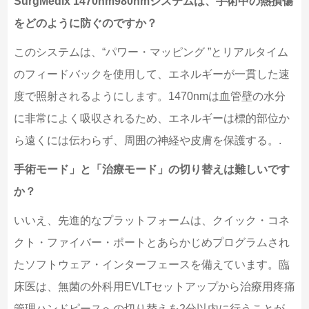
SurgMedix 1470nm980nmシステムは、手術中の熱損傷
をどのように防ぐのですか？
このシステムは、“パワー・マッピング ”とリアルタイム
のフィードバックを使用して、エネルギーが一貫した速
度で照射されるようにします。1470nmは血管壁の水分
に非常によく吸収されるため、エネルギーは標的部位か
ら遠くには伝わらず、周囲の神経や皮膚を保護する。.
手術モード」と「治療モード」の切り替えは難しいです
か？
いいえ、先進的なプラットフォームは、クイック・コネ
クト・ファイバー・ポートとあらかじめプログラムされ
たソフトウェア・インターフェースを備えています。臨
床医は、無菌の外科用EVLTセットアップから治療用疼痛
管理ハンドピースへの切り替えを2分以内に行うことが