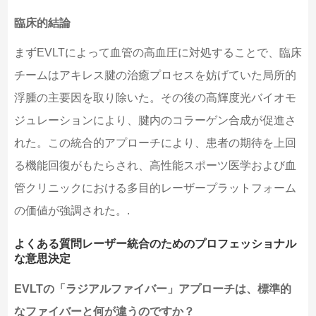
臨床的結論
まずEVLTによって血管の高血圧に対処することで、臨床
チームはアキレス腱の治癒プロセスを妨げていた局所的
浮腫の主要因を取り除いた。その後の高輝度光バイオモ
ジュレーションにより、腱内のコラーゲン合成が促進さ
れた。この統合的アプローチにより、患者の期待を上回
る機能回復がもたらされ、高性能スポーツ医学および血
管クリニックにおける多目的レーザープラットフォーム
の価値が強調された。.
よくある質問レーザー統合のためのプロフェッショナル
な意思決定
EVLTの「ラジアルファイバー」アプローチは、標準的
なファイバーと何が違うのですか？