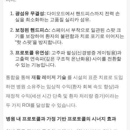
광섬유 무결성:
다이오드에서 핸드피스까지 전력 손
실을 최소화하는 고품질 실리카 섬유.
보정된 핸드피스:
스페이서 부착으로 일관된 스팟 크
기를 보장하여 환자의 불편함과 치료 포기로 이어지는
“핫 스팟'을 방지합니다.
프로토콜 유연성:
고주파 펄싱(신경병증 게이팅용)과
고출력 연속파(깊은 구조적 온난화용) 사이를 전환할
수 있는 기능입니다.
통합을 통해
재활 레이저 기술
를 시설의 표준 치료로 도입
하면 병원 소유주는 임상적 수익(환자 회복 속도 향상)과
재정적 수익(세션 시간 단축 및 환자 처리량 증가)이라는
두 가지 ROI를 달성할 수 있습니다.
병원 내 프로토콜과 가정 기반 프로토콜의 시너지 효과