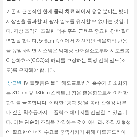
기존의 근본적인 한계
물리 치료 레이저
응용 분야는 빛이
시상면을 통과할 때 광자 밀도를 유지할 수 없다는 것입니
다. 지방 조직과 조밀한 척추 주위 근육은 중요한 광학 필터
역할을 합니다. 5~8cm 깊이에서 전신적인 생물학적 반응
을 유발하려면 시스템은 억제성 산화질소로부터 시토크롬
C 산화효소(CCO)의 해리를 보장하는 특정 전력 밀도(조
도)를 유지해야 합니다.
상급반
IV 플랫폼은 물과 헤모글로빈의 흡수가 최소화되
는 810nm 및 980nm 스펙트럼 창을 활용함으로써 이러한
한계를 극복합니다. 이러한 “광학 창”을 통해 관절강 내부
나 깊은 척추공까지 고플럭스 에너지를 전달할 수 있습니
다. 이는 단순히 조직을 가열하는 것이 아니라, 조직 재형성
에 필요한 에너지 수요를 충족시키기 위해 미토콘드리아