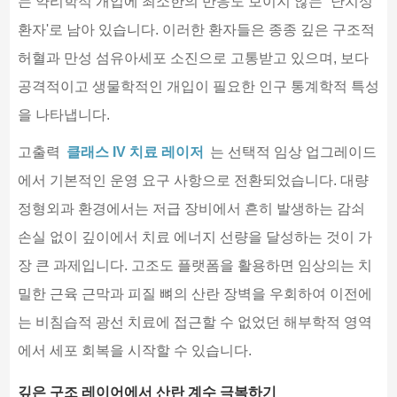
는 약리학적 개입에 최소한의 반응도 보이지 않는 “난치성
환자'로 남아 있습니다. 이러한 환자들은 종종 깊은 구조적
허혈과 만성 섬유아세포 소진으로 고통받고 있으며, 보다
공격적이고 생물학적인 개입이 필요한 인구 통계학적 특성
을 나타냅니다.
고출력
클래스 IV 치료 레이저
는 선택적 임상 업그레이드
에서 기본적인 운영 요구 사항으로 전환되었습니다. 대량
정형외과 환경에서는 저급 장비에서 흔히 발생하는 감쇠
손실 없이 깊이에서 치료 에너지 선량을 달성하는 것이 가
장 큰 과제입니다. 고조도 플랫폼을 활용하면 임상의는 치
밀한 근육 근막과 피질 뼈의 산란 장벽을 우회하여 이전에
는 비침습적 광선 치료에 접근할 수 없었던 해부학적 영역
에서 세포 회복을 시작할 수 있습니다.
깊은 구조 레이어에서 산란 계수 극복하기