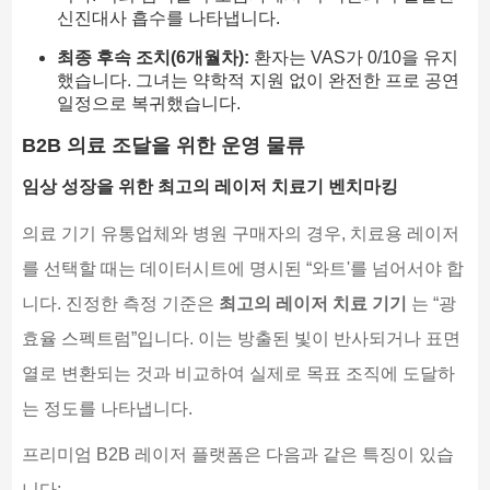
신진대사 흡수를 나타냅니다.
최종 후속 조치(6개월차):
환자는 VAS가 0/10을 유지
했습니다. 그녀는 약학적 지원 없이 완전한 프로 공연
일정으로 복귀했습니다.
B2B 의료 조달을 위한 운영 물류
임상 성장을 위한 최고의 레이저 치료기 벤치마킹
의료 기기 유통업체와 병원 구매자의 경우, 치료용 레이저
를 선택할 때는 데이터시트에 명시된 “와트'를 넘어서야 합
니다. 진정한 측정 기준은
최고의 레이저 치료 기기
는 “광
효율 스펙트럼”입니다. 이는 방출된 빛이 반사되거나 표면
열로 변환되는 것과 비교하여 실제로 목표 조직에 도달하
는 정도를 나타냅니다.
프리미엄 B2B 레이저 플랫폼은 다음과 같은 특징이 있습
니다: