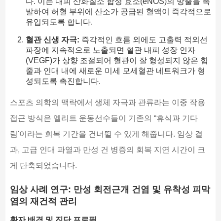
다. 이는 내피 산화질소 합성 효소(eNOS)의 방출을 촉
발하여 허혈 부위에 산소가 공급된 혈액이 즉각적으로
유입되도록 합니다.
혈관 신생 자극:
즉각적인 흐름 외에도 고출력 적외선
파장에 지속적으로 노출되면 혈관 내피 성장 인자
(VEGF)가 상향 조절되어 혈관이 잘 형성되지 않은 힘
줄과 인대 내에 새로운 미세 모세혈관 네트워크가 형
성되도록 촉진합니다.
스포츠 의학의 맥락에서 생체 자극과 관류라는 이중 작용
접근 방식은 엘리트 운동선수들이 기존의 “휴식과 기다
림'이라는 회복 기간을 건너뛸 수 있게 해줍니다. 임상 결
과, 고급 인대 파열과 만성 건 병증의 회복 지연 시간이 크
게 단축되었습니다.
임상 사례 연구: 만성 회전근개 건염 및 유착성 피막
염의 재건적 관리
환자 배경 및 진단 프로필