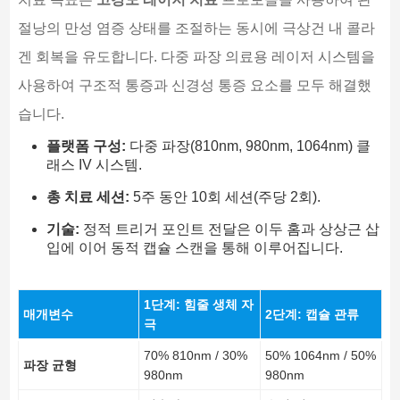
절낭의 만성 염증 상태를 조절하는 동시에 극상건 내 콜라
겐 회복을 유도합니다. 다중 파장 의료용 레이저 시스템을
사용하여 구조적 통증과 신경성 통증 요소를 모두 해결했
습니다.
플랫폼 구성:
다중 파장(810nm, 980nm, 1064nm) 클
래스 IV 시스템.
총 치료 세션:
5주 동안 10회 세션(주당 2회).
기술:
정적 트리거 포인트 전달은 이두 홈과 상상근 삽
입에 이어 동적 캡슐 스캔을 통해 이루어집니다.
1단계: 힘줄 생체 자
매개변수
2단계: 캡슐 관류
극
70% 810nm / 30%
50% 1064nm / 50%
파장 균형
980nm
980nm