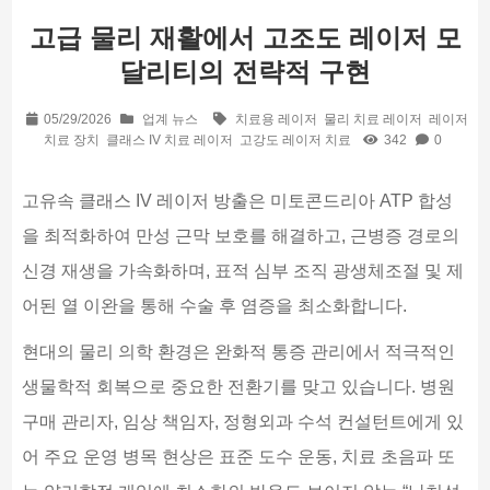
고급 물리 재활에서 고조도 레이저 모
달리티의 전략적 구현
05/29/2026
업계 뉴스
치료용 레이저
물리 치료 레이저
레이저
치료 장치
클래스 IV 치료 레이저
고강도 레이저 치료
342
0
고유속 클래스 IV 레이저 방출은 미토콘드리아 ATP 합성
을 최적화하여 만성 근막 보호를 해결하고, 근병증 경로의
신경 재생을 가속화하며, 표적 심부 조직 광생체조절 및 제
어된 열 이완을 통해 수술 후 염증을 최소화합니다.
현대의 물리 의학 환경은 완화적 통증 관리에서 적극적인
생물학적 회복으로 중요한 전환기를 맞고 있습니다. 병원
구매 관리자, 임상 책임자, 정형외과 수석 컨설턴트에게 있
어 주요 운영 병목 현상은 표준 도수 운동, 치료 초음파 또