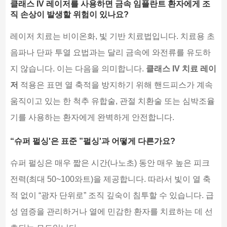
클래스 IV 레이저를 사용하면 금속 임플란트 환자에게 조
직 손상이 발생할 위험이 있나요?
레이저 치료는 비이온화, 빛 기반 치료법입니다. 치료용 초
음파나 단파 투열 요법과는 달리 금속에 와전류를 유도하
지 않습니다. 이는 다음을 의미합니다.
클래스 IV 치료 레이
저
적용은 표면 열 축적을 방지하기 위해 핸드피스가 계속
움직이고 있는 한 척추 유합술, 관절 치환술 또는 심박조율
기를 사용하는 환자에게 완벽하게 안전합니다.
“슈퍼 펄싱'은 표준 ”펄싱'과 어떻게 다른가요?
슈퍼 펄싱은 매우 짧은 시간(나노초) 동안 매우 높은 피크
전력(최대 50~100와트)을 제공합니다. 따라서 빛이 열 축
적 없이 “광자 단위로” 조직 깊숙이 침투할 수 있습니다. 급
성 염증을 관리하거나 열에 민감한 환자를 치료하는 데 선