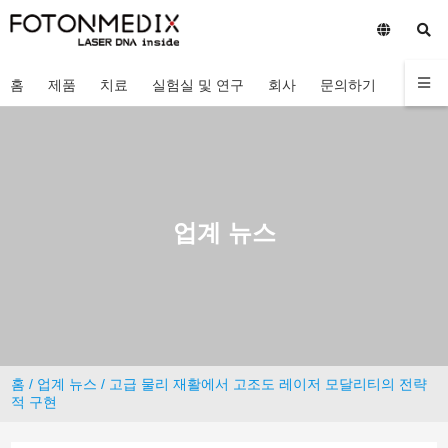
홈
제품
치료
실험실 및 연구
회사
문의하기
업계 뉴스
홈
/
업계 뉴스
/ 고급 물리 재활에서 고조도 레이저 모달리티의 전략
적 구현