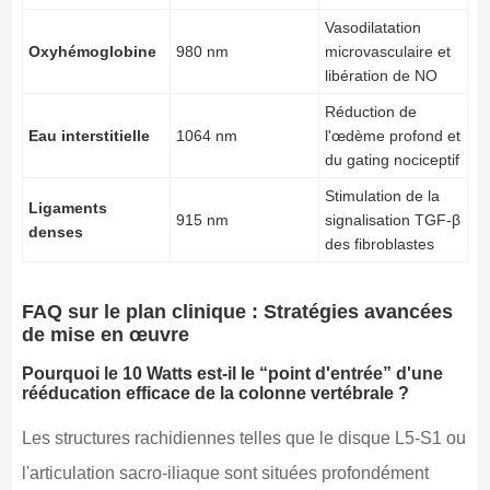
Vasodilatation
Oxyhémoglobine
980 nm
microvasculaire et
libération de NO
Réduction de
Eau interstitielle
1064 nm
l'œdème profond et
du gating nociceptif
Stimulation de la
Ligaments
915 nm
signalisation TGF-β
denses
des fibroblastes
FAQ sur le plan clinique : Stratégies avancées
de mise en œuvre
Pourquoi le 10 Watts est-il le “point d'entrée” d'une
rééducation efficace de la colonne vertébrale ?
Les structures rachidiennes telles que le disque L5-S1 ou
l'articulation sacro-iliaque sont situées profondément