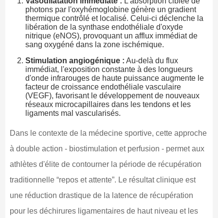
Vasodilatation immédiate :
L'absorption ciblée de
photons par l'oxyhémoglobine génère un gradient
thermique contrôlé et localisé. Celui-ci déclenche la
libération de la synthase endothéliale d'oxyde
nitrique (eNOS), provoquant un afflux immédiat de
sang oxygéné dans la zone ischémique.
Stimulation angiogénique :
Au-delà du flux
immédiat, l'exposition constante à des longueurs
d'onde infrarouges de haute puissance augmente le
facteur de croissance endothéliale vasculaire
(VEGF), favorisant le développement de nouveaux
réseaux microcapillaires dans les tendons et les
ligaments mal vascularisés.
Dans le contexte de la médecine sportive, cette approche
à double action - biostimulation et perfusion - permet aux
athlètes d'élite de contourner la période de récupération
traditionnelle “repos et attente”. Le résultat clinique est
une réduction drastique de la latence de récupération
pour les déchirures ligamentaires de haut niveau et les