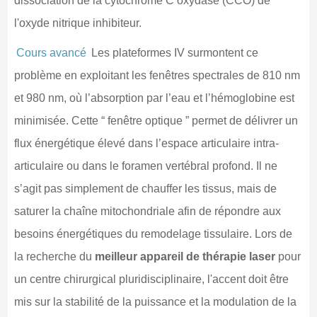
dissociation de la cytochrome C oxydase (CCO) de
l'oxyde nitrique inhibiteur.
Cours avancé
Les plateformes IV surmontent ce
problème en exploitant les fenêtres spectrales de 810 nm
et 980 nm, où l’absorption par l’eau et l’hémoglobine est
minimisée. Cette “ fenêtre optique ” permet de délivrer un
flux énergétique élevé dans l’espace articulaire intra-
articulaire ou dans le foramen vertébral profond. Il ne
s’agit pas simplement de chauffer les tissus, mais de
saturer la chaîne mitochondriale afin de répondre aux
besoins énergétiques du remodelage tissulaire. Lors de
la recherche du
meilleur appareil de thérapie laser
pour
un centre chirurgical pluridisciplinaire, l'accent doit être
mis sur la stabilité de la puissance et la modulation de la