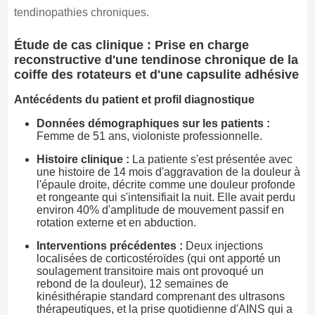
tendinopathies chroniques.
Étude de cas clinique : Prise en charge
reconstructive d'une tendinose chronique de la
coiffe des rotateurs et d'une capsulite adhésive
Antécédents du patient et profil diagnostique
Données démographiques sur les patients :
Femme de 51 ans, violoniste professionnelle.
Histoire clinique :
La patiente s'est présentée avec
une histoire de 14 mois d'aggravation de la douleur à
l'épaule droite, décrite comme une douleur profonde
et rongeante qui s'intensifiait la nuit. Elle avait perdu
environ 40% d'amplitude de mouvement passif en
rotation externe et en abduction.
Interventions précédentes :
Deux injections
localisées de corticostéroïdes (qui ont apporté un
soulagement transitoire mais ont provoqué un
rebond de la douleur), 12 semaines de
kinésithérapie standard comprenant des ultrasons
thérapeutiques, et la prise quotidienne d'AINS qui a