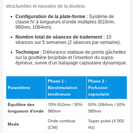
structurelles et neurales de la douleur.
Configuration de la plate-forme :
Système de
classe IV à longueurs d'onde multiples (810nm,
980nm, 1064nm).
Nombre total de séances de traitement :
10
séances sur 5 semaines (2 séances par semaine).
Technique :
Délivrance statique de points gâchettes
sur la gouttière bicipitale et l'insertion du supra-
épineux, suivie d'un balayage capsulaire dynamique.
Phase 1 :
Phase 2 :
Paramètres
Biostimulation
Perfusion
tendineuse
capsulaire
Équilibre des
70% 810nm / 30%
50% 1064nm / 50%
longueurs d'onde
980nm
980nm
Onde continue
Super pulsé (4 000
Mode
(CW)
Hz)