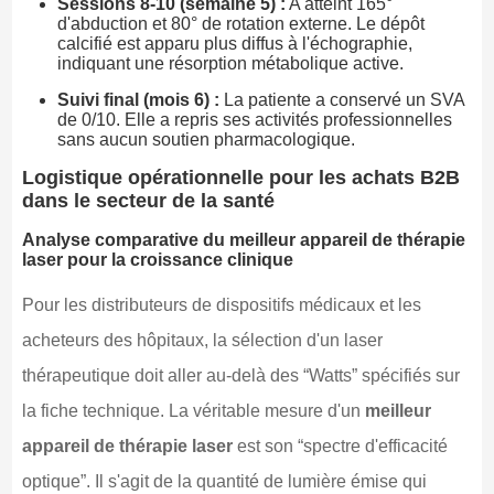
Sessions 8-10 (semaine 5) :
A atteint 165°
d'abduction et 80° de rotation externe. Le dépôt
calcifié est apparu plus diffus à l'échographie,
indiquant une résorption métabolique active.
Suivi final (mois 6) :
La patiente a conservé un SVA
de 0/10. Elle a repris ses activités professionnelles
sans aucun soutien pharmacologique.
Logistique opérationnelle pour les achats B2B
dans le secteur de la santé
Analyse comparative du meilleur appareil de thérapie
laser pour la croissance clinique
Pour les distributeurs de dispositifs médicaux et les
acheteurs des hôpitaux, la sélection d'un laser
thérapeutique doit aller au-delà des “Watts” spécifiés sur
la fiche technique. La véritable mesure d'un
meilleur
appareil de thérapie laser
est son “spectre d'efficacité
optique”. Il s'agit de la quantité de lumière émise qui