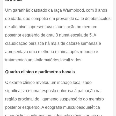
Um garanhão castrado da raça Warmblood, com 8 anos
de idade, que competia em provas de salto de obstáculos
de alto nível, apresentava claudicação no membro
posterior esquerdo de grau 3 numa escala de 5. A
claudicação persistia há mais de catorze semanas e
apresentava uma melhoria mínima após repouso e
tratamentos anti-inflamatórios localizados.
Quadro clínico e parâmetros basais
O exame clínico revelou um inchaço localizado
significativo e uma resposta dolorosa à palpação na
região proximal do ligamento suspensório do membro
posterior esquerdo. A ecografia musculoesquelética
diagnóstica confirmou uma desmite crónica grave do