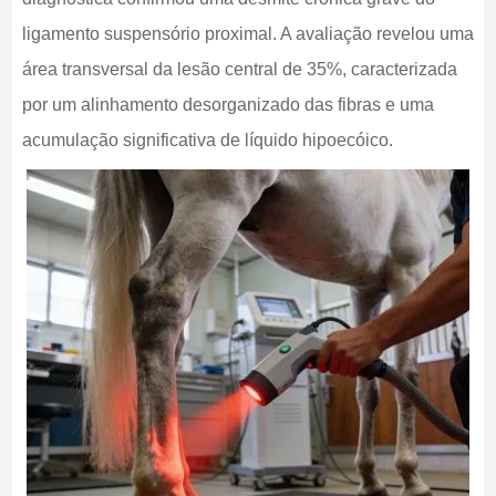
ligamento suspensório proximal. A avaliação revelou uma
área transversal da lesão central de 35%, caracterizada
por um alinhamento desorganizado das fibras e uma
acumulação significativa de líquido hipoecóico.