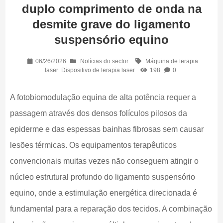
duplo comprimento de onda na
desmite grave do ligamento
suspensório equino
06/26/2026
Notícias do sector
Máquina de terapia
laser
Dispositivo de terapia laser
198
0
A fotobiomodulação equina de alta potência requer a
passagem através dos densos folículos pilosos da
epiderme e das espessas bainhas fibrosas sem causar
lesões térmicas. Os equipamentos terapêuticos
convencionais muitas vezes não conseguem atingir o
núcleo estrutural profundo do ligamento suspensório
equino, onde a estimulação energética direcionada é
fundamental para a reparação dos tecidos. A combinação