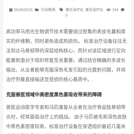
06/26/2026
行业新闻
激光治疗仪
激光治疗仪
194
0
高功率马用光生物调节技术需要绕过密集的表皮毛囊和厚
实的纤维鞘，同时避免造成热损伤。 标准治疗设备往往无
法到达马悬韧带的深层结构核心，而针对该区域进行定向
能量刺激对于组织修复至关重要。通过结合精确的多波长
输出，从业者能够克服深色毛发引起的光散射问题，并将
治疗剂量直接输送至受损的核心基质中。.
克服兽医领域中高密度黑色素吸收带来的障碍
兽医运动医学专家和马匹康复从业者在治疗骨盆肢悬韧带
炎时，经常面临治疗上的挑战。 由于马匹被毛和深色皮肤
中黑色素密度较高，标准治疗设备在穿透组织最初几毫米