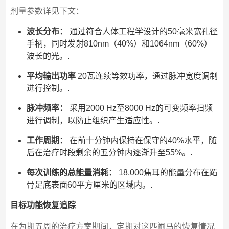
剂量参数详见下文：
波长分布：
通过符合人体工程学设计的50毫米宽孔径
手柄，同时发射810nm（40%）和1064nm（60%）
波长的光。.
平均输出功率
20瓦连续等效功率，通过脉冲宽度调制
进行控制。.
脉冲频率：
采用2000 Hz至8000 Hz的可变频率扫频
进行调制，以防止组织产生适应性。.
工作周期：
在前十分钟内保持在保守的40%水平，随
后在治疗时段剩余的五分钟内逐渐升至55%。.
每次训练的总能量消耗：
18,000焦耳的能量分布在跖
骨足底表面60平方厘米的区域内。.
目标功能恢复追踪
在为期五周的治疗方案期间，定期对这匹阉马的恢复情况