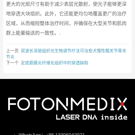
更大的光斑尺寸有助于减少表层光散射，使光子能够更深
地穿透大块组织。此外，它还能更均匀地覆盖更广的治疗
区域，从而缩短整体治疗时间，并确保在大型关节和肌肉
群上能量输送的一致性。.
上一页
双波长深层组织光生物调节疗法可治愈犬慢性髋关节骨关
节炎
下一个
足底筋膜炎纤维化组织中的穿透缺陷