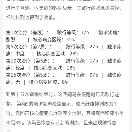
进行了监测。收集到的数据显示，其跛行症状稳步减轻，
纤维排列也得到了改善。.
第1次治疗（基线）：  跛行等级：3/5 | 触诊疼痛：
剧烈    | 核心病变区域：35%

第5次治疗（第2周）：    跛行等级：2/5 | 触诊疼
痛：中度  | 核心病变区域：28%

第10次治疗（第3周）：   跛行等级：1/5 | 触诊疼
痛：轻度 | 核心病变区域：18%

第15次治疗（第5周）：   跛行等级：0/5 | 触诊疼
到第十五次训练结束时，这匹阉马在慢跑时已无跛行迹
象。 第8周的随访超声检查显示，胶原纤维排列极为平
行，低回声核心病变已近乎完全消退，其横截面积缩小至
不足8%。该马已恢复有计划的训练，且未出现跛行复