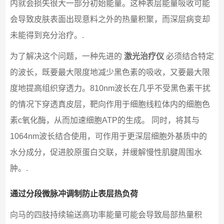
内就会损失很大一部分初始能量。这种表层能量吸收可能
会导致皮肤表面出现意料之外的热量积聚，而深层病变却
未能得到充分治疗。.
为了解决这个问题，一种先进的
激光治疗仪
必须结合特定
的波长，既要最大限度地减少黑色素的吸收，又要最大限
度地提高组织穿透力。810nm波长在几乎不受黑色素干扰
的情况下穿透真皮层，靶向作用于细胞线粒体内的细胞色
素c氧化酶，从而加速细胞ATP的生成。 同时，将其与
1064nm波长结合使用，可作用于更深层细胞外基质中的
水分成分，促进胶原蛋白交联，并缓解慢性肌腱周围水
肿。.
通过分段微脉冲调制防止表层热负荷
向马的四肢持续输送高功率能量可能会导致局部热量积