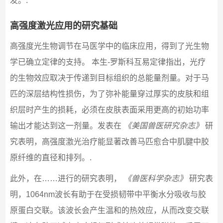
发。.
高强度激光应用的研究基础
高强度光生物调节在马医学中的临床应用，得到了光生物
学已确立定律的支持。 本生-罗斯科互易定律指出，光疗
的生物效应取决于传递到目标组织的总能量剂量。对于马
匹的深层结构性损伤，为了弥补能量穿过厚实的皮肤和组
织层时产生的损耗，必须在皮肤表面采用更高的初始功率
输出才能达到这一剂量。发表在
《美国兽医研究杂志》
研
究表明，高强度激光治疗能显著改善马匹愈合中肌腱中胶
原纤维的直径和排列。.
此外，在……进行的研究表明，
《兽医科学杂志》
研究表
明，1064nm波长有助于在受损韧带中平衡水分吸收与胶
原蛋白交联。该波长会产生温和的热效应，从而改变交联