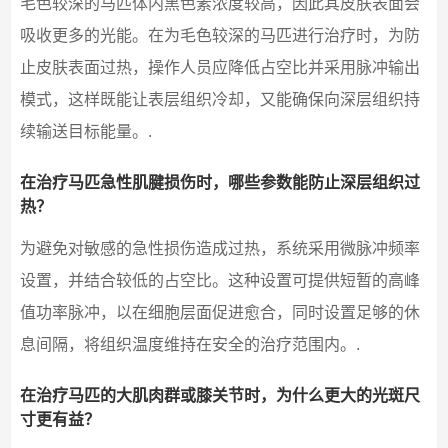
毛色较深的马匹体内黑色素浓度较高，因此其皮肤表面会
吸收更多的光能。在为毛色较深的马匹进行治疗时，为防
止皮肤表面过热，操作人员应降低占空比并采用脉冲输出
模式，这样既能让表层组织冷却，又能确保向深层组织持
续输送目标能量。.
在治疗马匹急性肌腱损伤时，哪些参数能防止深层组织过
热？
为避免对敏感的急性损伤造成过热，系统采用微脉冲频率
设置，并结合较低的占空比。这种设置可提供短暂的高峰
值功率脉冲，以在细胞层面促进愈合，同时设置足够的休
息间隔，将组织温度维持在安全的治疗范围内。.
在治疗马匹的大肌肉群或膝关节时，为什么更大的光斑尺
寸更有益？