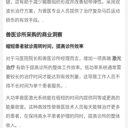
键，这有助于减少瘢痕组织形成并改善韧带弹性。采用双
波长治疗方案，为兽医专业人员提供了治疗复杂马匹运动
损伤的有效手段。.
兽医诊所采购的商业洞察
缩短患者就诊周转时间，提高诊所效率
对于马医院院长和兽医诊所经理而言，增加一项高端
激光
治疗
有助于提高诊所的整体工作效率。低功率系统通常需
要较长的治疗时间才能达到有效剂量，这导致工作人员不
得不长时间为单个患者服务。.
大功率兽医激光系统能在极短的时间内提供同等或更高的
能量密度。这种高效性使兽医技术人员每天能够治疗更多
的患者，在保持高水平患者护理的同时，提高诊所的整体
收入。.