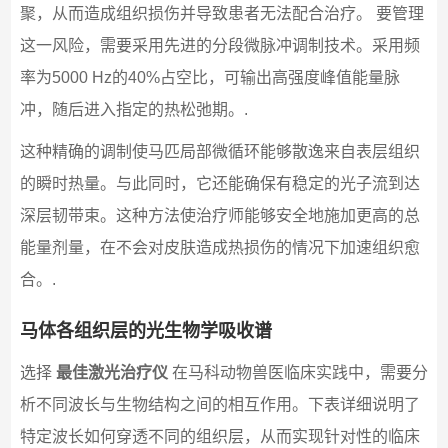
聚，从而造成组织损伤并导致患者无法配合治疗。 要管理
这一风险，需要采用先进的分段微脉冲调制技术。采用频
率为5000 Hz的40%占空比，可输出高强度峰值能量脉
冲，随后进入指定的热松弛期。.
这种精确的调制使马匹局部微循环能够散逸来自表层组织
的瞬时热量。与此同时，它还能确保有稳定的光子流到达
深层韧带束。这种方法使治疗师能够安全地施加更高的总
能量剂量，在不会对皮肤造成热损伤的情况下加速组织愈
合。.
马体各组织层的光生物学吸收谱
选择
最佳激光治疗仪
在马科动物兽医临床实践中，需要分
析不同波长与生物结构之间的相互作用。下表详细说明了
特定波长如何穿透不同的组织层，从而实现针对性的临床