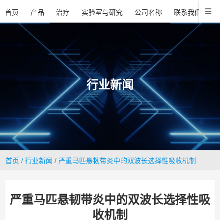
首页
产品
治疗
实验室与研究
公司名称
联系我们
行业新闻
首页
/
行业新闻
/ 严重马匹悬韧带炎中的双波长选择性吸收机制
严重马匹悬韧带炎中的双波长选择性吸
收机制