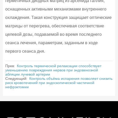
герметичных диодных матриц из арсенида галлия,
оснащенных активными механизмами внутреннего
охлаждения. Такая конструкция защищает оптические
матрицы от перегрева, обеспечивая соответствие
целевой дозы, подаваемой во время последнего
сеанса лечения, параметрам, заданным в ходе
первого сеанса дня.
Прев:
Контроль термической релаксации способствует
уменьшению повреждения нервов при эндовенозной
абляции лучевой артерии
Следующий:
Контроль объёма испарения позволяет снизить
риск кровотечений при эндоскопической частичной
нефрэктомии