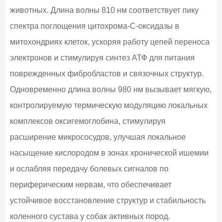
животных. Длина волны 810 нм соответствует пику
спектра поглощения цитохрома-С-оксидазы в
митохондриях клеток, ускоряя работу цепей переноса
электронов и стимулируя синтез АТФ для питания
поврежденных фибробластов и связочных структур.
Одновременно длина волны 980 нм вызывает мягкую,
контролируемую термическую модуляцию локальных
комплексов оксигемоглобина, стимулируя
расширение микрососудов, улучшая локальное
насыщение кислородом в зонах хронической ишемии
и ослабляя передачу болевых сигналов по
периферическим нервам, что обеспечивает
устойчивое восстановление структур и стабильность
коленного сустава у собак активных пород.