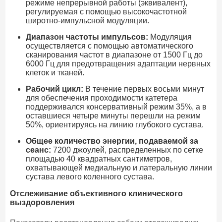
режиме непрерывной работы (эквивалент),
регулируемая с помощью высокочастотной
широтно-импульсной модуляции.
Диапазон частоты импульсов:
Модуляция
осуществляется с помощью автоматического
сканирования частот в диапазоне от 1500 Гц до
6000 Гц для предотвращения адаптации нервных
клеток и тканей.
Рабочий цикл:
В течение первых восьми минут
для обеспечения проходимости катетера
поддерживался консервативный режим 35%, а в
оставшиеся четыре минуты перешли на режим
50%, ориентируясь на линию глубокого сустава.
Общее количество энергии, подаваемой за
сеанс:
7200 джоулей, распределенных по сетке
площадью 40 квадратных сантиметров,
охватывающей медиальную и латеральную линии
сустава левого коленного сустава.
Отслеживание объективного клинического
выздоровления