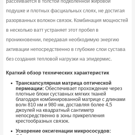
рассеивается в толстой подколенной жировой
подушке и плотных фасциальных слоях, не достигая
разорванных волокон связок. Комбинация мощностей
в несколько ватт устраняет этот пробел в
проникновении, передавая необходимую энергию
активации непосредственно в глубокие слои сустава
без создания тепловой нагрузки на эпидермис.
Краткий обзор технических характеристик
Транскапсулярная матрица оптической
пермеации:
Обеспечивает прохождение через
плотные блоки суставных мягких тканей
благодаря комбинированной матрице с длинами
волн 810 нм и 980 нм, доставляя более 4,5
джоулей на квадратный сантиметр
непосредственно в зоны прикрепления
крестообразных связок.
Ускорение оксигенации микрососудов: