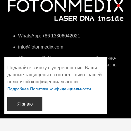
WhatsApp: +86 13306042021
info@fotonmedix.com
4F, здание C, Межпространственный научно-
исследовательский институт Цинхуа, Сямэнь,
Подавайте заявку с уверенностью. Ваши
Фуцзянь, Китай
данные защищены в соответствии с нашей
политикой конфиденциальности.
Подробнее Политика конфиденциальности
Я знаю