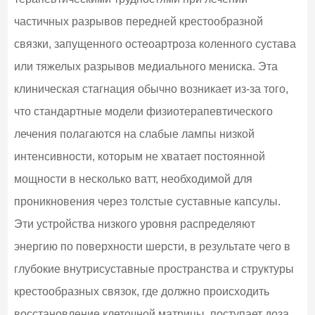
частичных разрывов передней крестообразной
связки, запущенного остеоартроза коленного сустава
или тяжелых разрывов медиального мениска. Эта
клиническая стагнация обычно возникает из-за того,
что стандартные модели физиотерапевтического
лечения полагаются на слабые лампы низкой
интенсивности, которым не хватает постоянной
мощности в несколько ватт, необходимой для
проникновения через толстые суставные капсулы.
Эти устройства низкого уровня распределяют
энергию по поверхности шерсти, в результате чего в
глубокие внутрисуставные пространства и структуры
крестообразных связок, где должно происходить
восстановление клеточной матрицы, поступает доза,