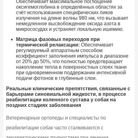
Обеспечивает максимальное поглощение
оксигемоглобина в определённых областях за
счёт использования специфических пиков
излучения на длине волны 980 нм, что вызывает
немедленное высвобождение оксида азота в
микрососудах и устраняет локальную ишемию.
Матрица фазовых переходов при
термической релаксации:
Обеспечивает
регулируемый аппаратным способом
коэффициент заполнения импульса в диапазоне
от 20% до 50%, что полностью предотвращает
накопление тепла в поверхностных слоях ткани
при одновременном поддержании интенсивной
подачи фотонов в глубинные слои.
Реальные клинические препятствия, связанные с
барьерами синовиальной жидкости, в процессе
реабилитации коленного сустава у собак на
поздних стадиях заболевания
Ветеринарные ортопеды и специалисты по
реабилитации собак часто сталкиваются с
терапевтическими трудностями при лечении