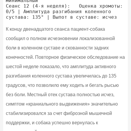
минимальный

Сеанс 12 (4-я неделя):   Оценка хромоты: 
0/5 | Амплитуда разгибания коленного 
К концу двенадцатого сеанса пациент-собака
сообщил о полном исчезновении локализованной
боли в коленном суставе и скованности задних
конечностей. Повторное физическое обследование на
шестой неделе показало, что амплитуда активного
разгибания коленного сустава увеличилась до 135
градусов, что позволило ему ходить и бегать рысью
без боли. Местный отек сустава полностью исчез,
симптом «краниального выдвижения» значительно
стабилизировался за счет фиброзной мышечной
поддержки, и собака успешно вернулась к