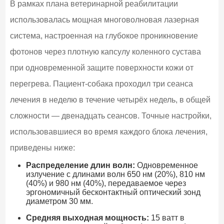
В рамках плана ветеринарной реабилитации
использовалась мощная многоволновая лазерная
система, настроенная на глубокое проникновение
фотонов через плотную капсулу коленного сустава
при одновременной защите поверхности кожи от
перегрева. Пациент-собака проходил три сеанса
лечения в неделю в течение четырёх недель, в общей
сложности — двенадцать сеансов. Точные настройки,
использовавшиеся во время каждого блока лечения,
приведены ниже:
Распределение длин волн:
Одновременное
излучение с длинами волн 650 нм (20%), 810 нм
(40%) и 980 нм (40%), передаваемое через
эргономичный бесконтактный оптический зонд
диаметром 30 мм.
Средняя выходная мощность:
15 ватт в