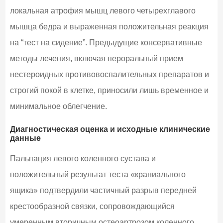
локальная атрофия мышц левого четырехглавого
мышца бедра и выраженная положительная реакция
на “тест на сидение”. Предыдущие консервативные
методы лечения, включая пероральный прием
нестероидных противовоспалительных препаратов и
строгий покой в клетке, приносили лишь временное и
минимальное облегчение.
Диагностическая оценка и исходные клинические
данные
Пальпация левого коленного сустава и
положительный результат теста «краниального
ящика» подтвердили частичный разрыв передней
крестообразной связки, сопровождающийся
умеренным вторичным остеоартрозом коленного