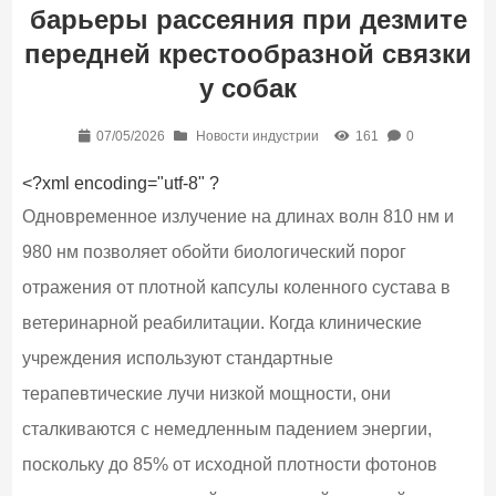
барьеры рассеяния при дезмите
передней крестообразной связки
у собак
07/05/2026
Новости индустрии
161
0
<?xml encoding="utf-8" ?
Одновременное излучение на длинах волн 810 нм и
980 нм позволяет обойти биологический порог
отражения от плотной капсулы коленного сустава в
ветеринарной реабилитации. Когда клинические
учреждения используют стандартные
терапевтические лучи низкой мощности, они
сталкиваются с немедленным падением энергии,
поскольку до 85% от исходной плотности фотонов