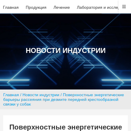
Главная
Продукция
Лечение
Лаборатория и исследован
НОВОСТИ ИНДУСТРИИ
Главная
/
Новости индустрии
/ Поверхностные энергетические
барьеры рассеяния при дезмите передней крестообразной
связки у собак
Поверхностные энергетические