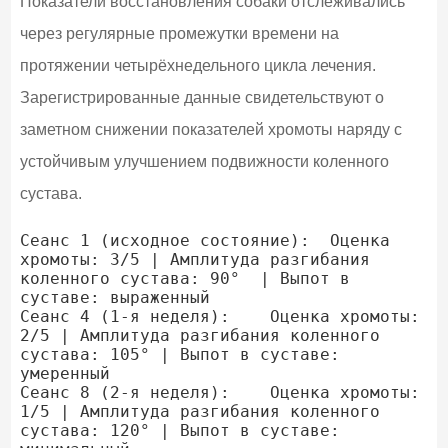
Показатели восстановления собаки отслеживались
через регулярные промежутки времени на
протяжении четырёхнедельного цикла лечения.
Зарегистрированные данные свидетельствуют о
заметном снижении показателей хромоты наряду с
устойчивым улучшением подвижности коленного
сустава.
Сеанс 1 (исходное состояние):  Оценка 
хромоты: 3/5 | Амплитуда разгибания 
коленного сустава: 90°  | Выпот в 
суставе: выраженный

Сеанс 4 (1-я неделя):    Оценка хромоты: 
2/5 | Амплитуда разгибания коленного 
сустава: 105° | Выпот в суставе: 
умеренный

Сеанс 8 (2-я неделя):    Оценка хромоты: 
1/5 | Амплитуда разгибания коленного 
сустава: 120° | Выпот в суставе: 