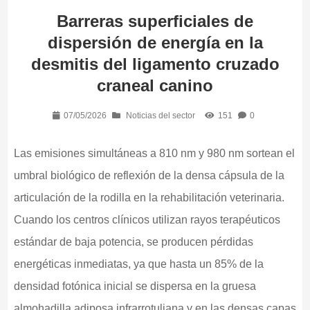
Barreras superficiales de
dispersión de energía en la
desmitis del ligamento cruzado
craneal canino
07/05/2026
Noticias del sector
151
0
Las emisiones simultáneas a 810 nm y 980 nm sortean el
umbral biológico de reflexión de la densa cápsula de la
articulación de la rodilla en la rehabilitación veterinaria.
Cuando los centros clínicos utilizan rayos terapéuticos
estándar de baja potencia, se producen pérdidas
energéticas inmediatas, ya que hasta un 85% de la
densidad fotónica inicial se dispersa en la gruesa
almohadilla adiposa infrarrotuliana y en las densas capas