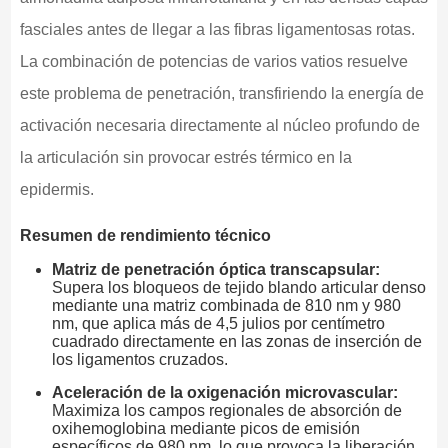
fasciales antes de llegar a las fibras ligamentosas rotas.
La combinación de potencias de varios vatios resuelve
este problema de penetración, transfiriendo la energía de
activación necesaria directamente al núcleo profundo de
la articulación sin provocar estrés térmico en la
epidermis.
Resumen de rendimiento técnico
Matriz de penetración óptica transcapsular:
Supera los bloqueos de tejido blando articular denso
mediante una matriz combinada de 810 nm y 980
nm, que aplica más de 4,5 julios por centímetro
cuadrado directamente en las zonas de inserción de
los ligamentos cruzados.
Aceleración de la oxigenación microvascular:
Maximiza los campos regionales de absorción de
oxihemoglobina mediante picos de emisión
específicos de 980 nm, lo que provoca la liberación