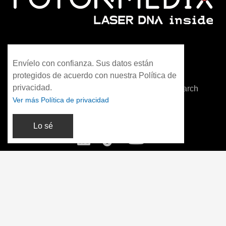
WhatsApp: +86 13306042021
Envíelo con confianza. Sus datos están
info@fotonmedix.com
protegidos de acuerdo con nuestra Política de
privacidad.
4F, Building C, Cross-strait Tsinghua Research
Ver más Política de privacidad
Institute, Xiamen, Fujian, China
Lo sé