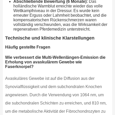
Abschließende Bewertung (6 Monate):
Das
holländische Warmblut erreichte wieder das volle
Wettkampfniveau in der Dressur. Es wurde kein
erneuter Erguss oder Lahmheit beobachtet, und die
kompensatorischen Rückenschmerzen waren
vollständig verschwunden, was die Wirksamkeit der
regenerativen Pferdemedizin unterstreicht.
Technische und klinische Klarstellungen
Häufig gestellte Fragen
Wie verbessert die Multi-Wellenlängen-Emission die
Erholung von avaskulärem Gewebe wie
Faserknorpel?
Avaskuläres Gewebe ist auf die Diffusion aus der
Synovialflüssigkeit und dem subchondralen Knochen
angewiesen. Durch die Verwendung von 1064 nm, um
die subchondralen Schichten zu erreichen, und 810 nm,
um die metabolische Aktivität der Fibrochondrozyten zu