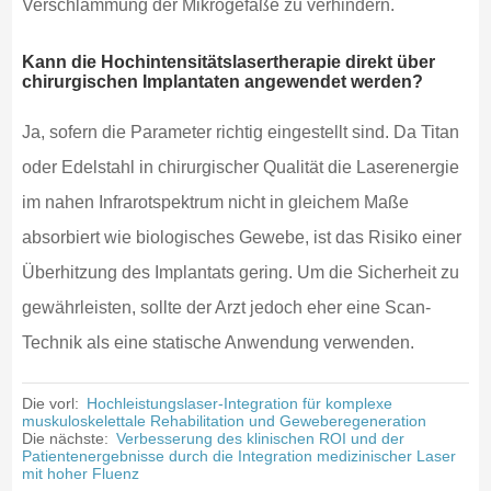
Verschlammung der Mikrogefäße zu verhindern.
Kann die Hochintensitätslasertherapie direkt über
chirurgischen Implantaten angewendet werden?
Ja, sofern die Parameter richtig eingestellt sind. Da Titan
oder Edelstahl in chirurgischer Qualität die Laserenergie
im nahen Infrarotspektrum nicht in gleichem Maße
absorbiert wie biologisches Gewebe, ist das Risiko einer
Überhitzung des Implantats gering. Um die Sicherheit zu
gewährleisten, sollte der Arzt jedoch eher eine Scan-
Technik als eine statische Anwendung verwenden.
Die vorl:
Hochleistungslaser-Integration für komplexe
muskuloskelettale Rehabilitation und Geweberegeneration
Die nächste:
Verbesserung des klinischen ROI und der
Patientenergebnisse durch die Integration medizinischer Laser
mit hoher Fluenz