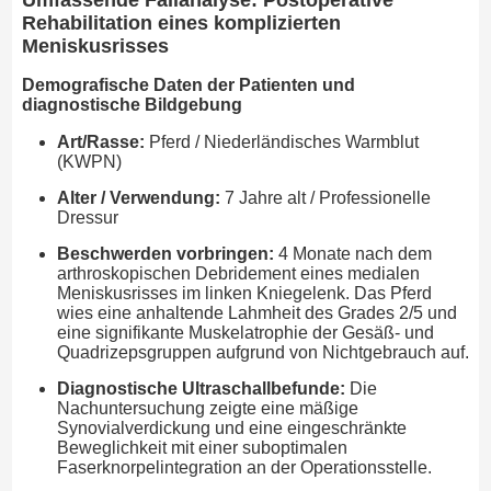
Umfassende Fallanalyse: Postoperative
Rehabilitation eines komplizierten
Meniskusrisses
Demografische Daten der Patienten und
diagnostische Bildgebung
Art/Rasse:
Pferd / Niederländisches Warmblut
(KWPN)
Alter / Verwendung:
7 Jahre alt / Professionelle
Dressur
Beschwerden vorbringen:
4 Monate nach dem
arthroskopischen Debridement eines medialen
Meniskusrisses im linken Kniegelenk. Das Pferd
wies eine anhaltende Lahmheit des Grades 2/5 und
eine signifikante Muskelatrophie der Gesäß- und
Quadrizepsgruppen aufgrund von Nichtgebrauch auf.
Diagnostische Ultraschallbefunde:
Die
Nachuntersuchung zeigte eine mäßige
Synovialverdickung und eine eingeschränkte
Beweglichkeit mit einer suboptimalen
Faserknorpelintegration an der Operationsstelle.