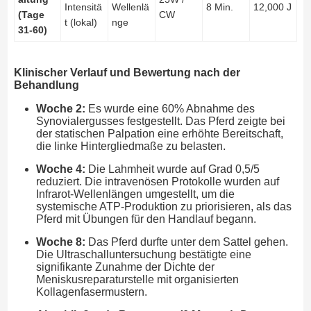
Intensitä
Wellenlä
8 Min.
12,000 J
(Tage
CW
t (lokal)
nge
31-60)
Klinischer Verlauf und Bewertung nach der
Behandlung
Woche 2:
Es wurde eine 60% Abnahme des
Synovialergusses festgestellt. Das Pferd zeigte bei
der statischen Palpation eine erhöhte Bereitschaft,
die linke Hintergliedmaße zu belasten.
Woche 4:
Die Lahmheit wurde auf Grad 0,5/5
reduziert. Die intravenösen Protokolle wurden auf
Infrarot-Wellenlängen umgestellt, um die
systemische ATP-Produktion zu priorisieren, als das
Pferd mit Übungen für den Handlauf begann.
Woche 8:
Das Pferd durfte unter dem Sattel gehen.
Die Ultraschalluntersuchung bestätigte eine
signifikante Zunahme der Dichte der
Meniskusreparaturstelle mit organisierten
Kollagenfasermustern.