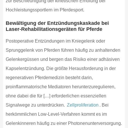
zur Beschleunigung der kinetischen Erholung bei
Hochleistungssportlern im Pferdesport.
Bewältigung der Entzündungskaskade bei
Laser-Rehabilitationsgeräten für Pferde
Postoperative Entzündungen im Kniegelenk oder
Sprunggelenk von Pferden führen häufig zu anhaltenden
Gelenkergüssen und bergen das Risiko einer adhäsiven
Kapselentzündung. Die größte Herausforderung in der
regenerativen Pferdemedizin besteht darin,
proinflammatorische Mediatoren herunterzuregulieren,
ohne dabei die für […] erforderlichen essenziellen
Signalwege zu unterdrücken.
Zellproliferation
. Bei
herkömmlichen Low-Level-Verfahren kommt es im
Gelenkinneren häufig zu einer Photonenunterversorgung.