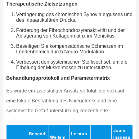
Therapeutische Zielsetzungen
Verringerung des chronischen Synovialergusses und
des intraartikulären Drucks.
Förderung der Fibrochondrozytenaktivität und der
Ablagerung von Kollagenmatrix im Meniskus.
Beseitigen Sie kompensatorische Schmerzen im
Lendenbereich durch Neuro-Modulation.
Verbessert den systemischen Stoffwechsel, um die
Erholung der Muskelmasse zu unterstützen.
Behandlungsprotokoll und Parametermatrix
Es wurde ein zweistufiger Ansatz verfolgt, der sich auf
eine lokale Bestrahlung des Kniegelenks und eine
systemische Gefäßunterstützung konzentrierte.
Joule
Behandl
Leistun
Wellenl
insgesa