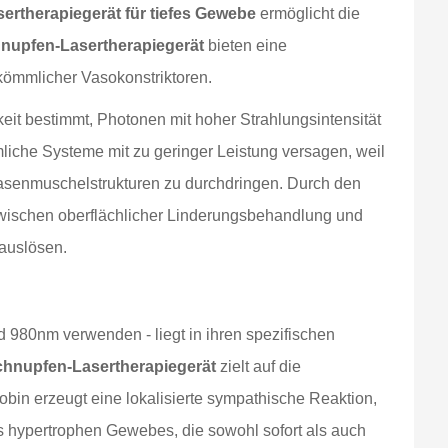
sertherapiegerät für tiefes Gewebe
ermöglicht die
nupfen-Lasertherapiegerät
bieten eine
kömmlicher Vasokonstriktoren.
eit bestimmt, Photonen mit hoher Strahlungsintensität
iche Systeme mit zu geringer Leistung versagen, weil
 Nasenmuschelstrukturen zu durchdringen. Durch den
wischen oberflächlicher Linderungsbehandlung und
 auslösen.
980nm verwenden - liegt in ihren spezifischen
hnupfen-Lasertherapiegerät
zielt auf die
in erzeugt eine lokalisierte sympathische Reaktion,
s hypertrophen Gewebes, die sowohl sofort als auch