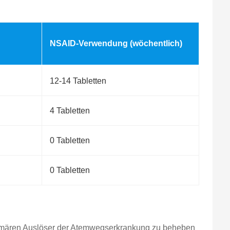
NSAID-Verwendung (wöchentlich)
12-14 Tabletten
4 Tabletten
0 Tabletten
0 Tabletten
primären Auslöser der Atemwegserkrankung zu beheben