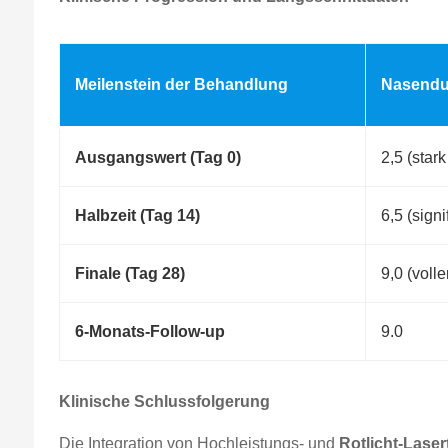
Meilenstein der Behandlung
Nasendur
Ausgangswert (Tag 0)
2,5 (stark
Halbzeit (Tag 14)
6,5 (sign
Finale (Tag 28)
9,0 (volle
6-Monats-Follow-up
9.0
Klinische Schlussfolgerung
Die Integration von Hochleistungs- und
Rotlicht-Laser