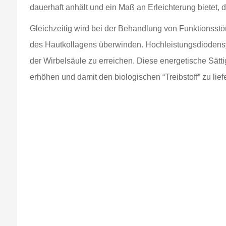
dauerhaft anhält und ein Maß an Erleichterung bietet, 
Gleichzeitig wird bei der Behandlung von Funktionss
des Hautkollagens überwinden. Hochleistungsdiodensys
der Wirbelsäule zu erreichen. Diese energetische Sätti
erhöhen und damit den biologischen “Treibstoff” zu lie