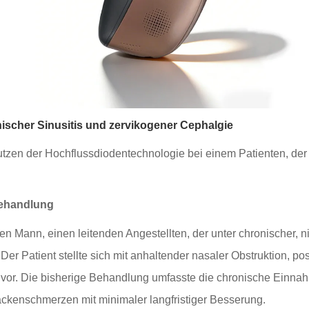
onischer Sinusitis und zervikogener Cephalgie
 Nutzen der Hochflussdiodentechnologie bei einem Patienten, 
Behandlung
n Mann, einen leitenden Angestellten, der unter chronischer, n
Der Patient stellte sich mit anhaltender nasaler Obstruktion,
ch vor. Die bisherige Behandlung umfasste die chronische Einn
ackenschmerzen mit minimaler langfristiger Besserung.