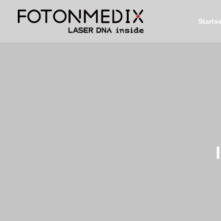
Startse