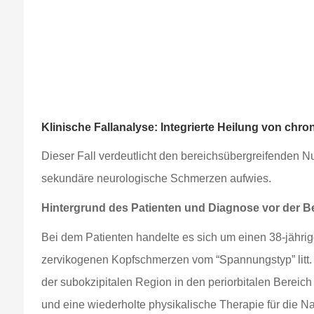
Klinische Fallanalyse: Integrierte Heilung von chr
Dieser Fall verdeutlicht den bereichsübergreifenden
sekundäre neurologische Schmerzen aufwies.
Hintergrund des Patienten und Diagnose vor der 
Bei dem Patienten handelte es sich um einen 38-jährige
zervikogenen Kopfschmerzen vom “Spannungstyp” litt. 
der subokzipitalen Region in den periorbitalen Berei
und eine wiederholte physikalische Therapie für die N