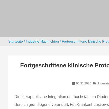
Startseite
/
Industrie-Nachrichten
/ Fortgeschrittene klinische Prot
Fortgeschrittene klinische Proto
05/31/2026
Industri
Die therapeutische Integration der hochstabilen Diod
Bereich grundlegend verändert. Für Krankenhausverwalt