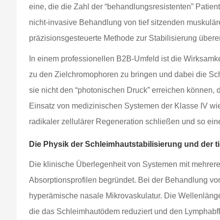
eine, die die Zahl der “behandlungsresistenten” Patien
nicht-invasive Behandlung von tief sitzenden muskul
präzisionsgesteuerte Methode zur Stabilisierung über
In einem professionellen B2B-Umfeld ist die Wirksamk
zu den Zielchromophoren zu bringen und dabei die Sc
sie nicht den “photonischen Druck” erreichen können,
Einsatz von medizinischen Systemen der Klasse IV wi
radikaler zellulärer Regeneration schließen und so e
Die Physik der Schleimhautstabilisierung und der 
Die klinische Überlegenheit von Systemen mit mehrere
Absorptionsprofilen begründet. Bei der Behandlung vo
hyperämische nasale Mikrovaskulatur. Die Wellenlänge
die das Schleimhautödem reduziert und den Lymphabflu