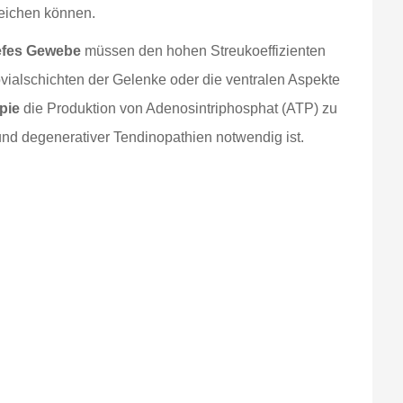
reichen können.
iefes Gewebe
müssen den hohen Streukoeffizienten
vialschichten der Gelenke oder die ventralen Aspekte
pie
die Produktion von Adenosintriphosphat (ATP) zu
 und degenerativer Tendinopathien notwendig ist.