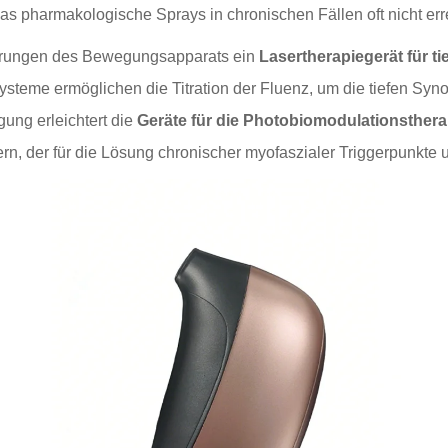
das pharmakologische Sprays in chronischen Fällen oft nicht er
törungen des Bewegungsapparats ein
Lasertherapiegerät für t
teme ermöglichen die Titration der Fluenz, um die tiefen Syno
gung erleichtert die
Geräte für die Photobiomodulationsthera
fern, der für die Lösung chronischer myofaszialer Triggerpunkte