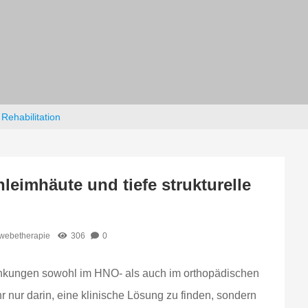
 Rehabilitation
hleimhäute und tiefe strukturelle
webetherapie
306
0
rankungen sowohl im HNO- als auch im orthopädischen
 nur darin, eine klinische Lösung zu finden, sondern