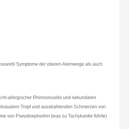
der sowohl Symptome der oberen Atemwege als auch
icht-allergischer Rhinosinusitis und sekundären
 postnasalem Tropf und ausstrahlenden Schmerzen von
ahme von Pseudoephedrin (was zu Tachykardie führte)