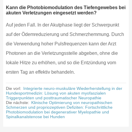
Kann die Photobiomodulation des Tiefengewebes bei
akuten Verletzungen eingesetzt werden?
Auf jeden Fall. In der Akutphase liegt der Schwerpunkt
auf der Ödemreduzierung und Schmerzhemmung. Durch
die Verwendung hoher Pulsfrequenzen kann der Arzt
Photonen an die Verletzungsstelle abgeben, ohne die
lokale Hitze zu erhöhen, und so die Entzündung vom
ersten Tag an effektiv behandeln.
Die vorl:
Integrierte neuro-muskuläre Wiederherstellung in der
Hundesportmedizin: Lösung von akuten myofaszialen
Triggerpunkten und posttraumatischer Neuropathie
Die nächste:
Klinische Optimierung von neuropathischen
Schmerzen und propriozeptiven Defiziten: Fortschrittliche
Photobiomodulation bei degenerativer Myelopathie und
Spinalkanalstenose bei Hunden