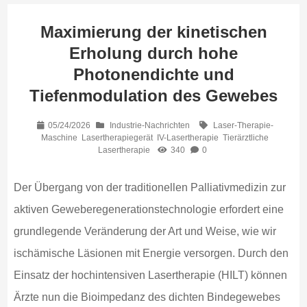
Maximierung der kinetischen
Erholung durch hohe
Photonendichte und
Tiefenmodulation des Gewebes
05/24/2026
Industrie-Nachrichten
Laser-Therapie-
Maschine
Lasertherapiegerät
IV-Lasertherapie
Tierärztliche
Lasertherapie
340
0
Der Übergang von der traditionellen Palliativmedizin zur
aktiven Geweberegenerationstechnologie erfordert eine
grundlegende Veränderung der Art und Weise, wie wir
ischämische Läsionen mit Energie versorgen. Durch den
Einsatz der hochintensiven Lasertherapie (HILT) können
Ärzte nun die Bioimpedanz des dichten Bindegewebes