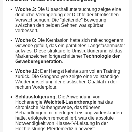
Woche 3:
Die Ultraschalluntersuchung zeigte eine
deutliche Verringerung der Dichte der fibrotischen
Verwachsungen. Die “gleitende” Bewegung
zwischen den beiden Sehnen war spürbar
verbessert.
Woche 8:
Die Kernläsion hatte sich mit echogenem
Gewebe gefüllt, das ein paralleles Längsfasermuster
aufwies. Diese strukturelle Umstrukturierung ist das
Markenzeichen fortgeschrittener
Technologie der
Geweberegeneration
.
Woche 12:
Der Hengst kehrte zum vollen Training
zurück. Die Ganganalyse zeigte eine vollständige
Wiederherstellung der elastischen Qualität in der
rechten Vorderpfote.
Schlussfolgerung:
Die Anwendung von
Hochenergie
Weichteil-Lasertherapie
hat das
chronische Narbengewebe, das früheren
Behandlungen mit niedriger Leistung widerstanden
hatte, erfolgreich remodelliert, was die absolute
Notwendigkeit von Klasse-IV-Leistung in der
Hochleistungs-Pferdemedizin beweist.