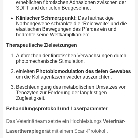
erheblichen fibrotischen Adhäsionen zwischen der
SDFT und der tiefen Beugesehne.
Klinischer Schmerzpunkt:
Das hartnäckige
Narbengewebe schränkte die “Reichweite” und die
elastischen Bewegungen des Pferdes ein und
bedrohte seine Wettkampfkarriere.
Therapeutische Zielsetzungen
Aufbrechen der fibrotischen Verwachsungen durch
photomechanische Stimulation.
einleiten
Photobiomodulation des tiefen Gewebes
um die Kollagenfasern wieder auszurichten.
Beschleunigung des metabolischen Umsatzes von
Tenozyten zur Förderung der langfristigen
Zugfestigkeit.
Behandlungsprotokoll und Laserparameter
Das Veterinärteam setzte ein Hochleistungs
Veterinär-
Lasertherapiegerät
mit einem Scan-Protokoll.