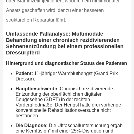
oder Stammzellinjektionen, wodurch ein multimodaler
Ansatz geschaffen wird, der zu einer besseren
strukturellen Reparatur führt.
Umfassende Fallanalyse: Multimodale
Behandlung einer chronisch rezidivierenden
Sehnenentzündung bei einem professionellen
Dressurpferd
Hintergrund und diagnostischer Status des Patienten
Patient:
11-jähriger Warmbluthengst (Grand Prix
Dressur).
Hauptbeschwerde:
Chronisch rezidivierende
Entzündung der oberflächlichen digitalen
Beugesehne (SDFT) in der rechten
Vordergliedmaße. Der Hengst hatte drei vorherige
konventionelle Rehabilitationsversuche nicht
bestanden.
Die Diagnose:
Die Ultraschalluntersuchung ergab
eine Kernläsion“ mit einer 25%-Disruption und