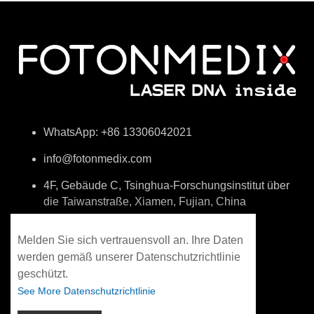
WhatsApp: +86 13306042021
info@fotonmedix.com
4F, Gebäude C, Tsinghua-Forschungsinstitut über
die Taiwanstraße, Xiamen, Fujian, China
Melden Sie sich vertrauensvoll an. Ihre Daten
werden gemäß unserer Datenschutzrichtlinie
geschützt.
See More Datenschutzrichtlinie