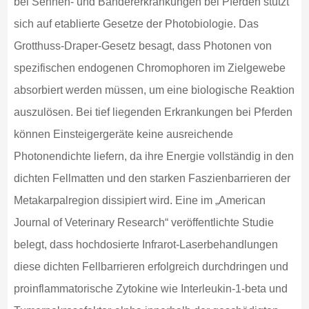
bei Sehnen- und Bändererkrankungen bei Pferden stützt
sich auf etablierte Gesetze der Photobiologie. Das
Grotthuss-Draper-Gesetz besagt, dass Photonen von
spezifischen endogenen Chromophoren im Zielgewebe
absorbiert werden müssen, um eine biologische Reaktion
auszulösen. Bei tief liegenden Erkrankungen bei Pferden
können Einsteigergeräte keine ausreichende
Photonendichte liefern, da ihre Energie vollständig in den
dichten Fellmatten und den starken Faszienbarrieren der
Metakarpalregion dissipiert wird. Eine im „American
Journal of Veterinary Research“ veröffentlichte Studie
belegt, dass hochdosierte Infrarot-Laserbehandlungen
diese dichten Fellbarrieren erfolgreich durchdringen und
proinflammatorische Zytokine wie Interleukin-1-beta und