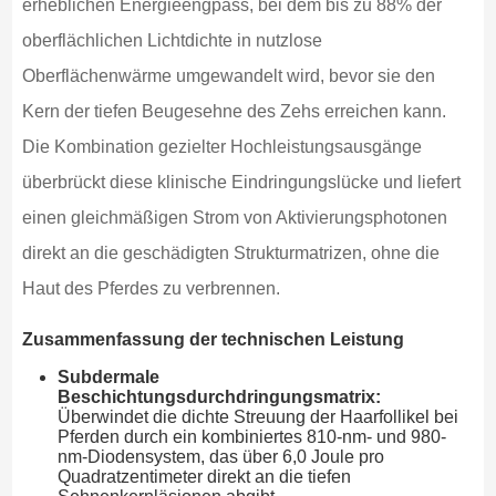
erheblichen Energieengpass, bei dem bis zu 88% der
oberflächlichen Lichtdichte in nutzlose
Oberflächenwärme umgewandelt wird, bevor sie den
Kern der tiefen Beugesehne des Zehs erreichen kann.
Die Kombination gezielter Hochleistungsausgänge
überbrückt diese klinische Eindringungslücke und liefert
einen gleichmäßigen Strom von Aktivierungsphotonen
direkt an die geschädigten Strukturmatrizen, ohne die
Haut des Pferdes zu verbrennen.
Zusammenfassung der technischen Leistung
Subdermale
Beschichtungsdurchdringungsmatrix:
Überwindet die dichte Streuung der Haarfollikel bei
Pferden durch ein kombiniertes 810-nm- und 980-
nm-Diodensystem, das über 6,0 Joule pro
Quadratzentimeter direkt an die tiefen