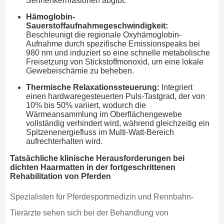
Sehnenkernläsionen abgibt.
Hämoglobin-
Sauerstoffaufnahmegeschwindigkeit:
Beschleunigt die regionale Oxyhämoglobin-
Aufnahme durch spezifische Emissionspeaks bei
980 nm und induziert so eine schnelle metabolische
Freisetzung von Stickstoffmonoxid, um eine lokale
Gewebeischämie zu beheben.
Thermische Relaxationssteuerung:
Integriert
einen hardwaregesteuerten Puls-Tastgrad, der von
10% bis 50% variiert, wodurch die
Wärmeansammlung im Oberflächengewebe
vollständig verhindert wird, während gleichzeitig ein
Spitzenenergiefluss im Multi-Watt-Bereich
aufrechterhalten wird.
Tatsächliche klinische Herausforderungen bei
dichten Haarmatten in der fortgeschrittenen
Rehabilitation von Pferden
Spezialisten für Pferdesportmedizin und Rennbahn-
Tierärzte sehen sich bei der Behandlung von