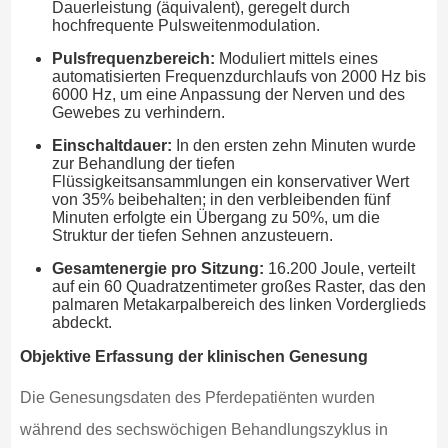
Dauerleistung (äquivalent), geregelt durch
hochfrequente Pulsweitenmodulation.
Pulsfrequenzbereich:
Moduliert mittels eines
automatisierten Frequenzdurchlaufs von 2000 Hz bis
6000 Hz, um eine Anpassung der Nerven und des
Gewebes zu verhindern.
Einschaltdauer:
In den ersten zehn Minuten wurde
zur Behandlung der tiefen
Flüssigkeitsansammlungen ein konservativer Wert
von 35% beibehalten; in den verbleibenden fünf
Minuten erfolgte ein Übergang zu 50%, um die
Struktur der tiefen Sehnen anzusteuern.
Gesamtenergie pro Sitzung:
16.200 Joule, verteilt
auf ein 60 Quadratzentimeter großes Raster, das den
palmaren Metakarpalbereich des linken Vorderglieds
abdeckt.
Objektive Erfassung der klinischen Genesung
Die Genesungsdaten des Pferdepatiënten wurden
während des sechswöchigen Behandlungszyklus in