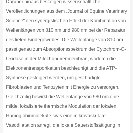
Darüber hinaus bestätigen wissenschaftliche
Veröffentlichungen aus dem „Journal of Equine Veterinary
Science“ den synergistischen Effekt der Kombination von
Wellenlängen von 810 nm und 980 nm bei der Reparatur
des tiefen Bindegewebes. Die Wellenlänge von 810 nm
passt genau zum Absorptionsspektrum der Cytochrom-C-
Oxidase in der Mitochondrienmembran, wodurch die
Elektronentransportketten beschleunigt und die ATP-
Synthese gesteigert werden, um geschädigte
Fibroblasten und Tenozyten mit Energie zu versorgen.
Gleichzeitig bewirkt die Wellenlänge von 980 nm eine
milde, lokalisierte thermische Modulation der lokalen
Hämoglobinmoleküle, was eine mikrovaskuläre
Vasodilatation anregt, die lokale Sauerstoffsättigung in