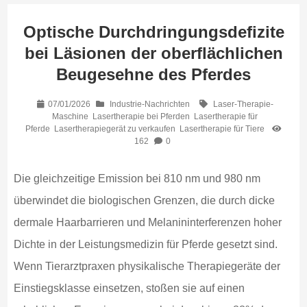
Optische Durchdringungsdefizite
bei Läsionen der oberflächlichen
Beugesehne des Pferdes
07/01/2026
Industrie-Nachrichten
Laser-Therapie-
Maschine
Lasertherapie bei Pferden
Lasertherapie für
Pferde
Lasertherapiegerät zu verkaufen
Lasertherapie für Tiere
162
0
Die gleichzeitige Emission bei 810 nm und 980 nm
überwindet die biologischen Grenzen, die durch dicke
dermale Haarbarrieren und Melanininterferenzen hoher
Dichte in der Leistungsmedizin für Pferde gesetzt sind.
Wenn Tierarztpraxen physikalische Therapiegeräte der
Einstiegsklasse einsetzen, stoßen sie auf einen