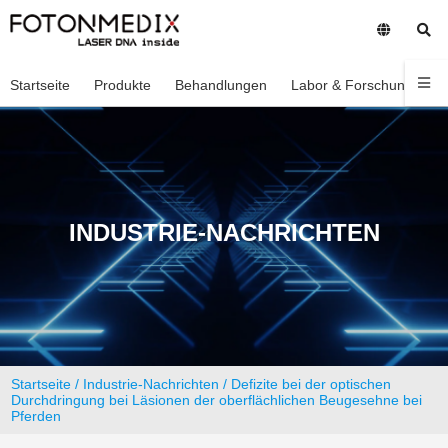
Startseite
Produkte
Behandlungen
Labor & Forschung
U
INDUSTRIE-NACHRICHTEN
Startseite
/
Industrie-Nachrichten
/ Defizite bei der optischen
Durchdringung bei Läsionen der oberflächlichen Beugesehne bei
Pferden