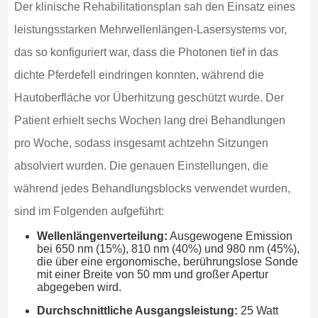
Der klinische Rehabilitationsplan sah den Einsatz eines
leistungsstarken Mehrwellenlängen-Lasersystems vor,
das so konfiguriert war, dass die Photonen tief in das
dichte Pferdefell eindringen konnten, während die
Hautoberfläche vor Überhitzung geschützt wurde. Der
Patient erhielt sechs Wochen lang drei Behandlungen
pro Woche, sodass insgesamt achtzehn Sitzungen
absolviert wurden. Die genauen Einstellungen, die
während jedes Behandlungsblocks verwendet wurden,
sind im Folgenden aufgeführt:
Wellenlängenverteilung:
Ausgewogene Emission
bei 650 nm (15%), 810 nm (40%) und 980 nm (45%),
die über eine ergonomische, berührungslose Sonde
mit einer Breite von 50 mm und großer Apertur
abgegeben wird.
Durchschnittliche Ausgangsleistung:
25 Watt