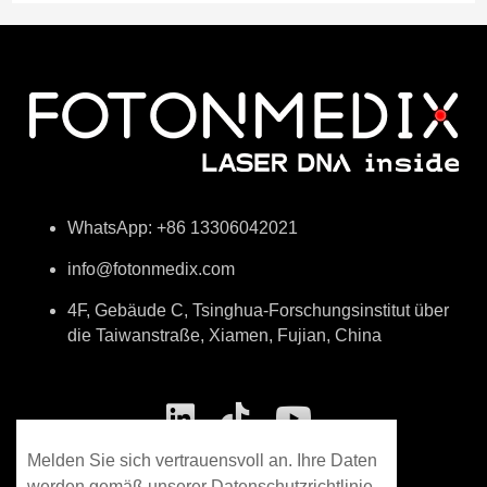
WhatsApp: +86 13306042021
info@fotonmedix.com
4F, Gebäude C, Tsinghua-Forschungsinstitut über
die Taiwanstraße, Xiamen, Fujian, China
Melden Sie sich vertrauensvoll an. Ihre Daten
werden gemäß unserer Datenschutzrichtlinie