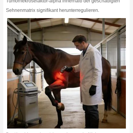
Tumornekrosefaktor-alpha innerhalb der geschädigten
Sehnenmatrix signifikant herunterregulieren.