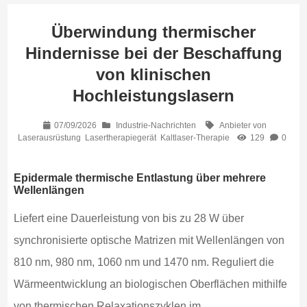
Überwindung thermischer
Hindernisse bei der Beschaffung
von klinischen
Hochleistungslasern
07/09/2026
Industrie-Nachrichten
Anbieter von
Laserausrüstung
Lasertherapiegerät
Kaltlaser-Therapie
129
0
Epidermale thermische Entlastung über mehrere
Wellenlängen
Liefert eine Dauerleistung von bis zu 28 W über
synchronisierte optische Matrizen mit Wellenlängen von
810 nm, 980 nm, 1060 nm und 1470 nm. Reguliert die
Wärmeentwicklung an biologischen Oberflächen mithilfe
von thermischen Relaxationszyklen im