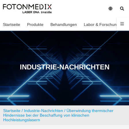
Startseite
Produkte
Behandlungen
Labor & Forschung
U
INDUSTRIE-NACHRICHTEN
Startseite
/
Industrie-Nachrichten
/ Überwindung thermischer
Hindernisse bei der Beschaffung von klinischen
Hochleistungslasern