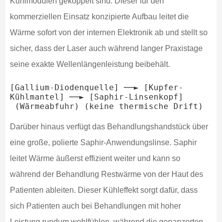
Kühlmodulen gekoppelt sind. Dieser für den
kommerziellen Einsatz konzipierte Aufbau leitet die
Wärme sofort von der internen Elektronik ab und stellt so
sicher, dass der Laser auch während langer Praxistage
seine exakte Wellenlängenleistung beibehält.
[Gallium-Diodenquelle] ──► [Kupfer-
Kühlmantel] ──► [Saphir-Linsenkopf]

Darüber hinaus verfügt das Behandlungshandstück über
eine große, polierte Saphir-Anwendungslinse. Saphir
leitet Wärme äußerst effizient weiter und kann so
während der Behandlung Restwärme von der Haut des
Patienten ableiten. Dieser Kühleffekt sorgt dafür, dass
sich Patienten auch bei Behandlungen mit hoher
Leistung rundum wohlfühlen, während die gepanzerten,