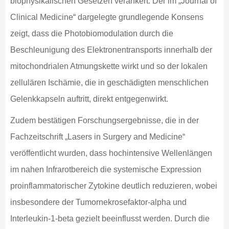
biophysikalischen Gesetzen verankert. Der im „Journal of
Clinical Medicine“ dargelegte grundlegende Konsens
zeigt, dass die Photobiomodulation durch die
Beschleunigung des Elektronentransports innerhalb der
mitochondrialen Atmungskette wirkt und so der lokalen
zellulären Ischämie, die in geschädigten menschlichen
Gelenkkapseln auftritt, direkt entgegenwirkt.
Zudem bestätigen Forschungsergebnisse, die in der
Fachzeitschrift „Lasers in Surgery and Medicine“
veröffentlicht wurden, dass hochintensive Wellenlängen
im nahen Infrarotbereich die systemische Expression
proinflammatorischer Zytokine deutlich reduzieren, wobei
insbesondere der Tumornekrosefaktor-alpha und
Interleukin-1-beta gezielt beeinflusst werden. Durch die