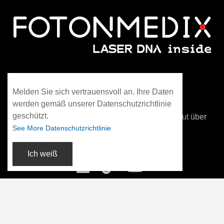
WhatsApp: +86 13306042021
Melden Sie sich vertrauensvoll an. Ihre Daten
info@fotonmedix.com
werden gemäß unserer Datenschutzrichtlinie
geschützt.
4F, Gebäude C, Tsinghua-Forschungsinstitut über
See More Datenschutzrichtlinie
die Taiwanstraße, Xiamen, Fujian, China
Ich weiß