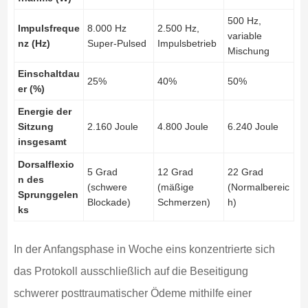
500 Hz,
Impulsfreque
8.000 Hz
2.500 Hz,
variable
nz (Hz)
Super-Pulsed
Impulsbetrieb
Mischung
Einschaltdau
25%
40%
50%
er (%)
Energie der
Sitzung
2.160 Joule
4.800 Joule
6.240 Joule
insgesamt
Dorsalflexio
5 Grad
12 Grad
22 Grad
n des
(schwere
(mäßige
(Normalbereic
Sprunggelen
Blockade)
Schmerzen)
h)
ks
In der Anfangsphase in Woche eins konzentrierte sich
das Protokoll ausschließlich auf die Beseitigung
schwerer posttraumatischer Ödeme mithilfe einer