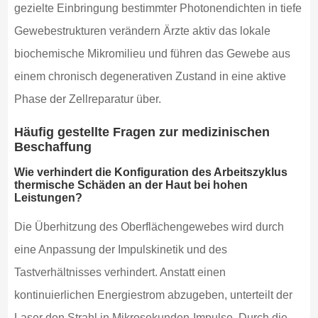
gezielte Einbringung bestimmter Photonendichten in tiefe
Gewebestrukturen verändern Ärzte aktiv das lokale
biochemische Mikromilieu und führen das Gewebe aus
einem chronisch degenerativen Zustand in eine aktive
Phase der Zellreparatur über.
Häufig gestellte Fragen zur medizinischen
Beschaffung
Wie verhindert die Konfiguration des Arbeitszyklus
thermische Schäden an der Haut bei hohen
Leistungen?
Die Überhitzung des Oberflächengewebes wird durch
eine Anpassung der Impulskinetik und des
Tastverhältnisses verhindert. Anstatt einen
kontinuierlichen Energiestrom abzugeben, unterteilt der
Laser den Strahl in Mikrosekunden-Impulse. Durch die