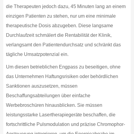
die Therapeuten jedoch dazu, 45 Minuten lang an einem
einzigen Patienten zu stehen, nur um eine minimale
therapeutische Dosis abzugeben. Diese langsame
Durchlaufzeit schmälert die Rentabilität der Klinik,
verlangsamt den Patientendurchsatz und schränkt das
tägliche Umsatzpotenzial ein.
Um diesen betrieblichen Engpass zu beseitigen, ohne
das Unternehmen Haftungsrisiken oder behördlichen
Sanktionen auszusetzen, müssen
Beschaffungsabteilungen über einfache
Werbebroschüren hinausblicken. Sie müssen
leistungsstarke Lasertherapiegeräte beschaffen, die
fortschrittliche Pulsmodulation und präzise Chromophor-
Ansteuerung integrieren, um die Energieabgabe im