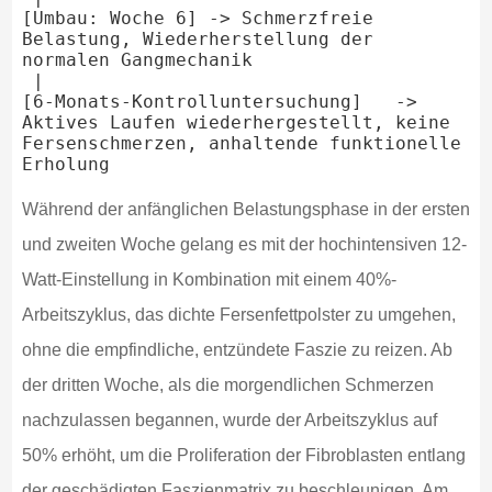
[Umbau: Woche 6] -> Schmerzfreie 
Belastung, Wiederherstellung der 
normalen Gangmechanik

 |

[6-Monats-Kontrolluntersuchung]   -> 
Aktives Laufen wiederhergestellt, keine 
Fersenschmerzen, anhaltende funktionelle 
Während der anfänglichen Belastungsphase in der ersten
und zweiten Woche gelang es mit der hochintensiven 12-
Watt-Einstellung in Kombination mit einem 40%-
Arbeitszyklus, das dichte Fersenfettpolster zu umgehen,
ohne die empfindliche, entzündete Faszie zu reizen. Ab
der dritten Woche, als die morgendlichen Schmerzen
nachzulassen begannen, wurde der Arbeitszyklus auf
50% erhöht, um die Proliferation der Fibroblasten entlang
der geschädigten Faszienmatrix zu beschleunigen. Am