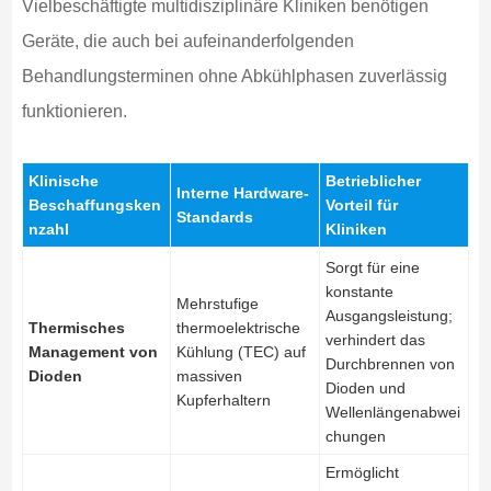
Vielbeschäftigte multidisziplinäre Kliniken benötigen
Geräte, die auch bei aufeinanderfolgenden
Behandlungsterminen ohne Abkühlphasen zuverlässig
funktionieren.
Klinische
Betrieblicher
Interne Hardware-
Beschaffungsken
Vorteil für
Standards
nzahl
Kliniken
Sorgt für eine
konstante
Mehrstufige
Ausgangsleistung;
Thermisches
thermoelektrische
verhindert das
Management von
Kühlung (TEC) auf
Durchbrennen von
Dioden
massiven
Dioden und
Kupferhaltern
Wellenlängenabwei
chungen
Ermöglicht