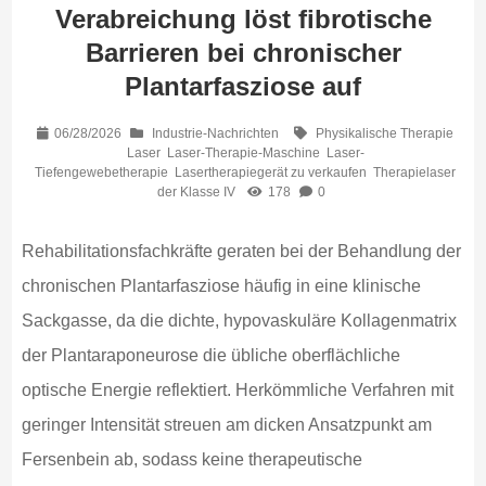
Verabreichung löst fibrotische
Barrieren bei chronischer
Plantarfasziose auf
06/28/2026
Industrie-Nachrichten
Physikalische Therapie
Laser
Laser-Therapie-Maschine
Laser-
Tiefengewebetherapie
Lasertherapiegerät zu verkaufen
Therapielaser
der Klasse IV
178
0
Rehabilitationsfachkräfte geraten bei der Behandlung der
chronischen Plantarfasziose häufig in eine klinische
Sackgasse, da die dichte, hypovaskuläre Kollagenmatrix
der Plantaraponeurose die übliche oberflächliche
optische Energie reflektiert. Herkömmliche Verfahren mit
geringer Intensität streuen am dicken Ansatzpunkt am
Fersenbein ab, sodass keine therapeutische