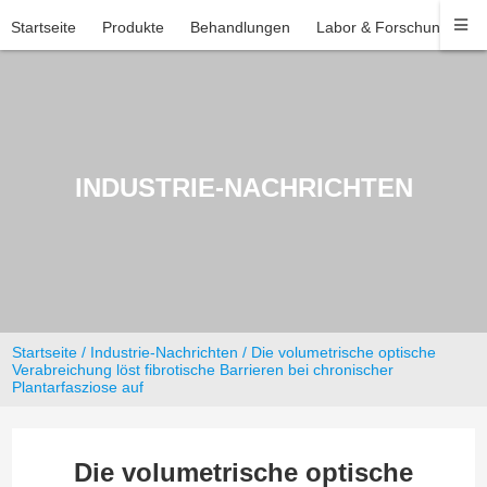
Startseite
Produkte
Behandlungen
Labor & Forschung
U
INDUSTRIE-NACHRICHTEN
Startseite
/
Industrie-Nachrichten
/ Die volumetrische optische
Verabreichung löst fibrotische Barrieren bei chronischer
Plantarfasziose auf
Die volumetrische optische