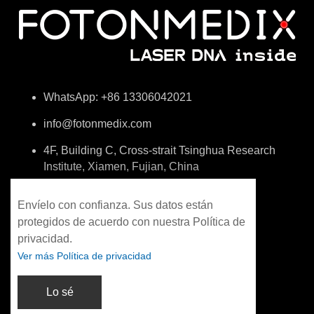
WhatsApp: +86 13306042021
info@fotonmedix.com
4F, Building C, Cross-strait Tsinghua Research
Institute, Xiamen, Fujian, China
Envíelo con confianza. Sus datos están
protegidos de acuerdo con nuestra Política de
privacidad.
Ver más Política de privacidad
Lo sé