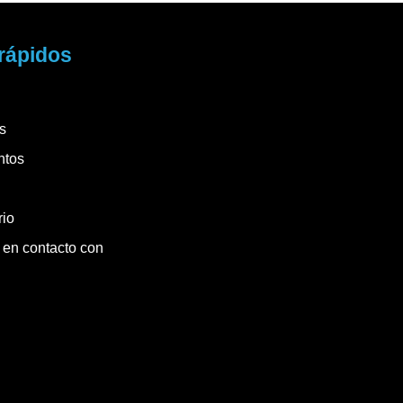
rápidos
s
ntos
rio
en contacto con