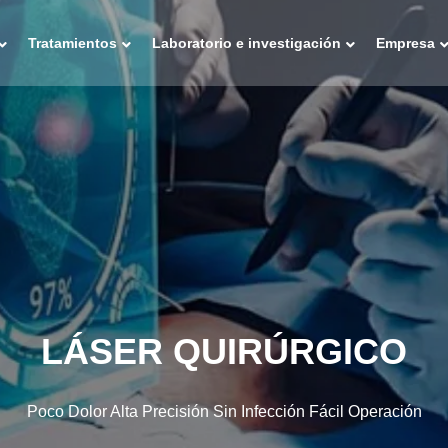
Tratamientos
Laboratorio e investigación
Empresa
LÁSER QUIRÚRGICO
Poco Dolor Alta Precisión Sin Infección Fácil Operación