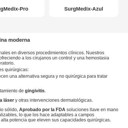
rgMedix-Pro
SurgMedix-Azul
cina moderna
ionales en diversos procedimientos clínicos. Nuestros
ofreciendo a los cirujanos un control y una hemostasia
ratorio.
s quirúrgicas:
cen una alternativa segura y no quirúrgica para tratar
atamiento de
gingivitis
.
a láser
y otras intervenciones dermatológicas.
io sólido,
Aprobado por la FDA
soluciones llave en mano
nalizables, lo que los hace adaptables a campos
 alta potencia que eleven sus capacidades quirúrgicas.