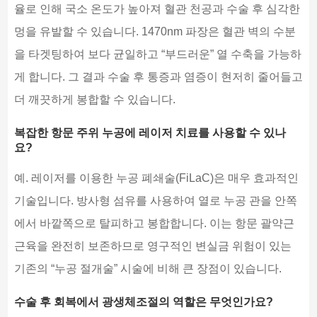
율로 인해 국소 온도가 높아져 혈관 천공과 수술 후 심각한
멍을 유발할 수 있습니다. 1470nm 파장은 혈관 벽의 수분
을 타겟팅하여 보다 균일하고 “부드러운” 열 수축을 가능하
게 합니다. 그 결과 수술 후 통증과 염증이 현저히 줄어들고
더 깨끗하게 봉합할 수 있습니다.
복잡한 항문 주위 누공에 레이저 치료를 사용할 수 있나
요?
예. 레이저를 이용한 누공 폐쇄술(FiLaC)은 매우 효과적인
기술입니다. 방사형 섬유를 사용하여 열로 누공 관을 안쪽
에서 바깥쪽으로 탈피하고 봉합합니다. 이는 항문 괄약근
근육을 완전히 보존하므로 영구적인 변실금 위험이 있는
기존의 “누공 절개술” 시술에 비해 큰 장점이 있습니다.
수술 후 회복에서 광생체조절의 역할은 무엇인가요?