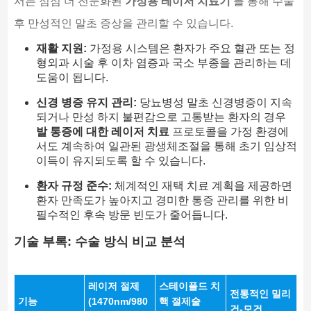
서는 점점 더 전문화된
가정용 레이저 치료기
를 통해 수술
후 만성적인 말초 증상을 관리할 수 있습니다.
재활 지원:
가정용 시스템은 환자가 주요 혈관 또는 정
형외과 시술 후 이차 염증과 국소 부종을 관리하는 데
도움이 됩니다.
신경 병증 유지 관리:
당뇨병성 말초 신경병증이 지속
되거나 만성 하지 불편감으로 고통받는 환자의 경우
발 통증에 대한 레이저 치료
프로토콜을 가정 환경에
서도 계속하여 일관된 광생체조절을 통해 초기 임상적
이득이 유지되도록 할 수 있습니다.
환자 규정 준수:
체계적인 재택 치료 계획을 제공하면
환자 만족도가 높아지고 경미한 통증 관리를 위한 비
필수적인 후속 방문 빈도가 줄어듭니다.
기술 부록: 수술 방식 비교 분석
레이저 절제
스테이플드 치
전통적인 밀리
기능
(1470nm/980
핵 절제술
건-모건