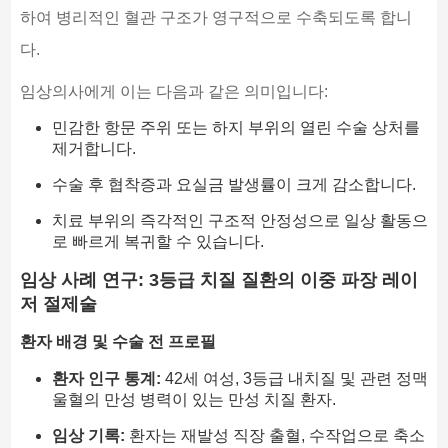
하여 병리적인 혈관 구조가 영구적으로 수축되도록 합니
다.
임상의사에게 이는 다음과 같은 의미입니다:
민감한 항문 주위 또는 하지 부위의 열린 수술 상처를
제거합니다.
수술 후 협착증과 요실금 발생률이 크게 감소합니다.
치료 부위의 즉각적인 구조적 안정성으로 일상 활동으
로 빠르게 복귀할 수 있습니다.
임상 사례 연구: 3등급 치질 질환의 이중 파장 레이
저 절제술
환자 배경 및 수술 전 프로필
환자 인구 통계:
42세 여성, 3등급 내치질 및 관련 정맥
울혈의 만성 병력이 있는 만성 치질 환자.
임상 기록:
환자는 재발성 직장 출혈, 수작업으로 축소