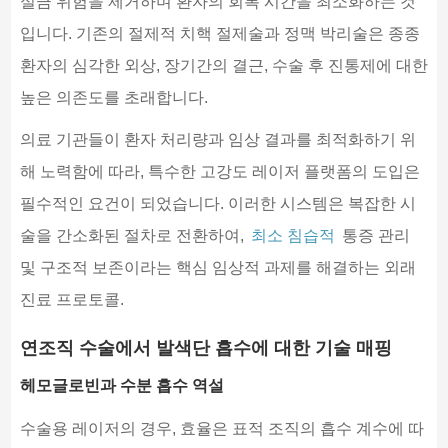
실금 위험을 제거하며 환자의 회복 시간을 최소화하는 것
입니다. 기존의 절제적 치핵 절제술과 정맥 박리술은 종종
환자의 심각한 외상, 장기간의 결근, 수술 후 진통제에 대한
높은 의존도를 초래합니다.
의료 기관들이 환자 처리량과 임상 결과를 최적화하기 위
해 노력함에 따라, 특수한 고강도 레이저 플랫폼의 도입은
필수적인 요건이 되었습니다. 이러한 시스템은 복잡한 시
술을 간소화된 절차로 전환하여,
최소 침습적
통증 관리
및 구조적 보존이라는 핵심 임상적 과제를 해결하는 외래
진료 프로토콜.
연조직 수술에서 발색단 흡수에 대한 기술 매핑
헤모글로빈과 수분 흡수 역설
수술용 레이저의 경우, 효율은 표적 조직의 흡수 계수에 따