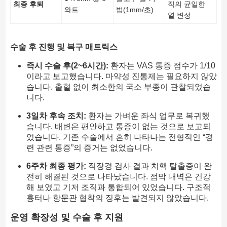
최종 후퇴
직의 균일한
와트
법(1mm/초)
열 변성
수술 후 진행 및 복구 매트릭스
즉시 수술 후(2~6시간):
환자는 VAS 통증 점수가 1/10
이라고 보고했습니다. 마약성 진통제는 필요하지 않았
습니다. 출혈 없이 최소한의 국소 부종이 관찰되었습
니다.
3일차 후속 조치:
환자는 가벼운 좌식 업무로 복귀했
습니다. 배변은 편안하고 통증이 없는 것으로 보고되
었습니다. 기존 수술에서 흔히 나타나는 전형적인 “경
련 관련 통증”의 증거는 없었습니다.
6주차 최종 평가:
직장경 검사 결과 치핵 탈출증이 완
전히 해결된 것으로 나타났습니다. 점막 내벽은 건강
해 보였고 기저 조직과 통합되어 있었습니다. 구조적
흉터나 항문관 협착의 징후는 발견되지 않았습니다.
운영 확장성 및 수술 후 지원