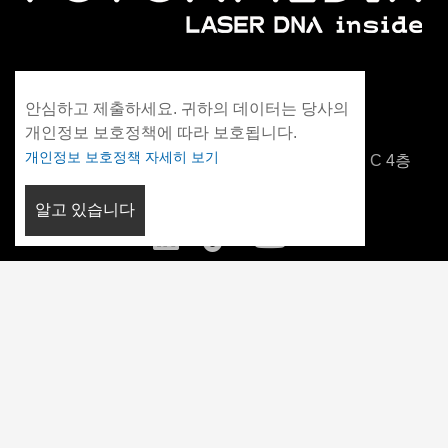
WhatsApp: +86 13306042021
안심하고 제출하세요. 귀하의 데이터는 당사의
info@fotonmedix.com
개인정보 보호정책에 따라 보호됩니다.
개인정보 보호정책 자세히 보기
중국 푸젠성 샤먼, 양안 칭화대 연구소, 빌딩 C 4층
알고 있습니다