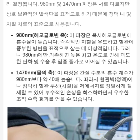
라 결정됩니다. 980nm 및 1470nm 파장은 서로 다르지만
상호 보완적인 발색단을 표적으로 하기 때문에 정맥 내 및
치질 치료의 표준으로 사용됩니다.
980nm(헤모글로빈 축):
이 파장은 옥시헤모글로빈에
흡수율이 높습니다. 즉각적인 지혈을 유도하고 혈관이
풍부한 병변을 표적으로 삼는 데 이상적입니다. 그러
나 980nm에만 의존하면 높은 최고 온도로 인해 과도
한 탄화 및 수술 후 염증 증가로 이어질 수 있습니다.
1470nm(물의 축):
이 파장은 간질 수분의 흡수 계수가
980nm보다 약 40배 높습니다. 따라서 혈관벽(정맥)이
나 점막하 혈관 쿠션(치질)을 저에너지로 정밀하게 절
제할 수 있어 부수적인 손상을 최소화하면서 우수한
조직 수축 효과를 얻을 수 있습니다.