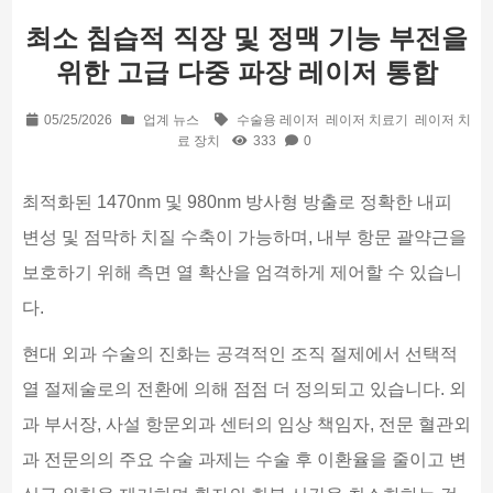
최소 침습적 직장 및 정맥 기능 부전을
위한 고급 다중 파장 레이저 통합
05/25/2026
업계 뉴스
수술용 레이저
레이저 치료기
레이저 치
료 장치
333
0
최적화된 1470nm 및 980nm 방사형 방출로 정확한 내피
변성 및 점막하 치질 수축이 가능하며, 내부 항문 괄약근을
보호하기 위해 측면 열 확산을 엄격하게 제어할 수 있습니
다.
현대 외과 수술의 진화는 공격적인 조직 절제에서 선택적
열 절제술로의 전환에 의해 점점 더 정의되고 있습니다. 외
과 부서장, 사설 항문외과 센터의 임상 책임자, 전문 혈관외
과 전문의의 주요 수술 과제는 수술 후 이환율을 줄이고 변