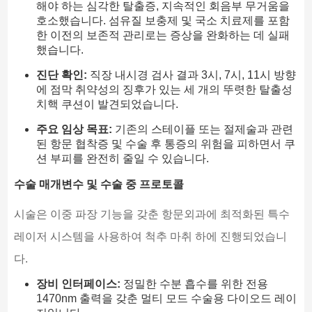
해야 하는 심각한 탈출증, 지속적인 회음부 무거움을
호소했습니다. 섬유질 보충제 및 국소 치료제를 포함
한 이전의 보존적 관리로는 증상을 완화하는 데 실패
했습니다.
진단 확인:
직장 내시경 검사 결과 3시, 7시, 11시 방향
에 점막 취약성의 징후가 있는 세 개의 뚜렷한 탈출성
치핵 쿠션이 발견되었습니다.
주요 임상 목표:
기존의 스테이플 또는 절제술과 관련
된 항문 협착증 및 수술 후 통증의 위험을 피하면서 쿠
션 부피를 완전히 줄일 수 있습니다.
수술 매개변수 및 수술 중 프로토콜
시술은 이중 파장 기능을 갖춘 항문외과에 최적화된 특수
레이저 시스템을 사용하여 척추 마취 하에 진행되었습니
다.
장비 인터페이스:
정밀한 수분 흡수를 위한 전용
1470nm 출력을 갖춘 멀티 모드 수술용 다이오드 레이