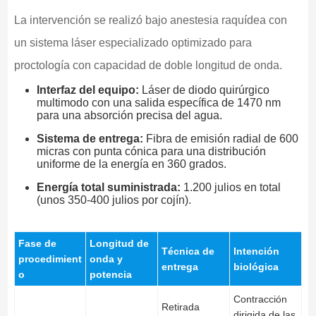
La intervención se realizó bajo anestesia raquídea con
un sistema láser especializado optimizado para
proctología con capacidad de doble longitud de onda.
Interfaz del equipo:
Láser de diodo quirúrgico
multimodo con una salida específica de 1470 nm
para una absorción precisa del agua.
Sistema de entrega:
Fibra de emisión radial de 600
micras con punta cónica para una distribución
uniforme de la energía en 360 grados.
Energía total suministrada:
1.200 julios en total
(unos 350-400 julios por cojín).
Fase de
Longitud de
Técnica de
Intención
procedimient
onda y
entrega
biológica
o
potencia
Contracción
Retirada
dirigida de las