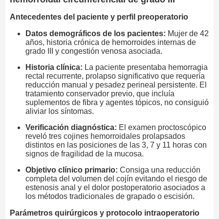
Antecedentes del paciente y perfil preoperatorio
Datos demográficos de los pacientes:
Mujer de 42
años, historia crónica de hemorroides internas de
grado III y congestión venosa asociada.
Historia clínica:
La paciente presentaba hemorragia
rectal recurrente, prolapso significativo que requería
reducción manual y pesadez perineal persistente. El
tratamiento conservador previo, que incluía
suplementos de fibra y agentes tópicos, no consiguió
aliviar los síntomas.
Verificación diagnóstica:
El examen proctoscópico
reveló tres cojines hemorroidales prolapsados
distintos en las posiciones de las 3, 7 y 11 horas con
signos de fragilidad de la mucosa.
Objetivo clínico primario:
Consiga una reducción
completa del volumen del cojín evitando el riesgo de
estenosis anal y el dolor postoperatorio asociados a
los métodos tradicionales de grapado o escisión.
Parámetros quirúrgicos y protocolo intraoperatorio