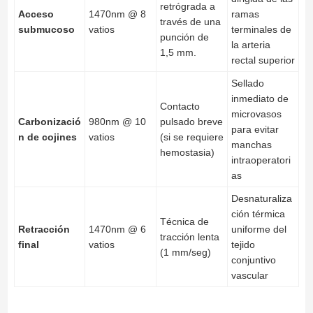
retrógrada a
Acceso
1470nm @ 8
ramas
través de una
submucoso
vatios
terminales de
punción de
la arteria
1,5 mm.
rectal superior
Sellado
inmediato de
Contacto
microvasos
Carbonizació
980nm @ 10
pulsado breve
para evitar
n de cojines
vatios
(si se requiere
manchas
hemostasia)
intraoperatori
as
Desnaturaliza
ción térmica
Técnica de
Retracción
1470nm @ 6
uniforme del
tracción lenta
final
vatios
tejido
(1 mm/seg)
conjuntivo
vascular