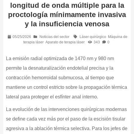
longitud de onda múltiple para la
proctología mínimamente invasiva
y la insuficiencia venosa
05/25/2026
Noticias del sector
Láser quirúrgico
Máquina de
terapia láser
Aparato de terapia láser
343
0
La emisión radial optimizada de 1470 nm y 980 nm
permite la desnaturalización endotelial precisa y la
contracción hemorroidal submucosa, al tiempo que
mantiene un control estricto sobre la propagación térmica
lateral para proteger el esfínter anal interno.
La evolución de las intervenciones quirúrgicas modernas
se define cada vez más por el paso de la escisión tisular
agresiva a la ablación térmica selectiva. Para los jefes de