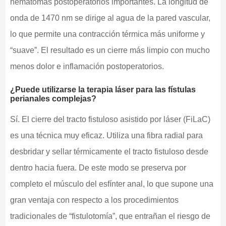
hematomas postoperatorios importantes. La longitud de
onda de 1470 nm se dirige al agua de la pared vascular,
lo que permite una contracción térmica más uniforme y
“suave”. El resultado es un cierre más limpio con mucho
menos dolor e inflamación postoperatorios.
¿Puede utilizarse la terapia láser para las fístulas
perianales complejas?
Sí. El cierre del tracto fistuloso asistido por láser (FiLaC)
es una técnica muy eficaz. Utiliza una fibra radial para
desbridar y sellar térmicamente el tracto fistuloso desde
dentro hacia fuera. De este modo se preserva por
completo el músculo del esfínter anal, lo que supone una
gran ventaja con respecto a los procedimientos
tradicionales de “fistulotomía”, que entrañan el riesgo de