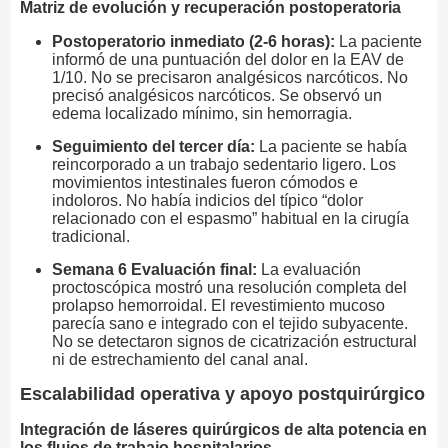
Matriz de evolución y recuperación postoperatoria
Postoperatorio inmediato (2-6 horas):
La paciente
informó de una puntuación del dolor en la EAV de
1/10. No se precisaron analgésicos narcóticos. No
precisó analgésicos narcóticos. Se observó un
edema localizado mínimo, sin hemorragia.
Seguimiento del tercer día:
La paciente se había
reincorporado a un trabajo sedentario ligero. Los
movimientos intestinales fueron cómodos e
indoloros. No había indicios del típico “dolor
relacionado con el espasmo” habitual en la cirugía
tradicional.
Semana 6 Evaluación final:
La evaluación
proctoscópica mostró una resolución completa del
prolapso hemorroidal. El revestimiento mucoso
parecía sano e integrado con el tejido subyacente.
No se detectaron signos de cicatrización estructural
ni de estrechamiento del canal anal.
Escalabilidad operativa y apoyo postquirúrgico
Integración de láseres quirúrgicos de alta potencia en
los flujos de trabajo hospitalarios