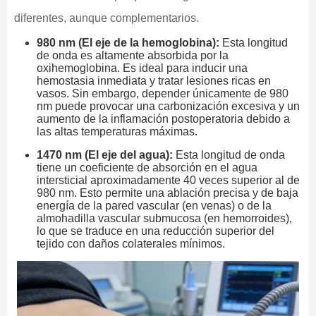
diferentes, aunque complementarios.
980 nm (El eje de la hemoglobina):
Esta longitud
de onda es altamente absorbida por la
oxihemoglobina. Es ideal para inducir una
hemostasia inmediata y tratar lesiones ricas en
vasos. Sin embargo, depender únicamente de 980
nm puede provocar una carbonización excesiva y un
aumento de la inflamación postoperatoria debido a
las altas temperaturas máximas.
1470 nm (El eje del agua):
Esta longitud de onda
tiene un coeficiente de absorción en el agua
intersticial aproximadamente 40 veces superior al de
980 nm. Esto permite una ablación precisa y de baja
energía de la pared vascular (en venas) o de la
almohadilla vascular submucosa (en hemorroides),
lo que se traduce en una reducción superior del
tejido con daños colaterales mínimos.