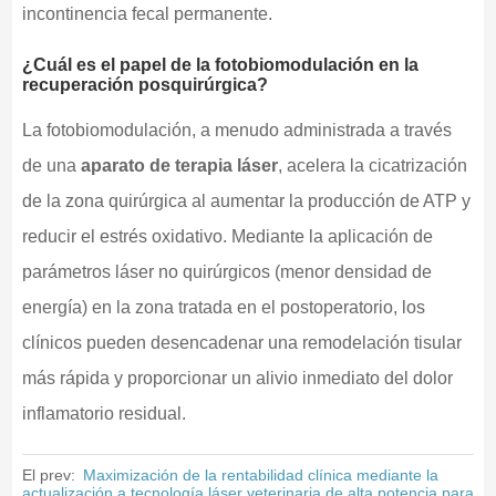
incontinencia fecal permanente.
¿Cuál es el papel de la fotobiomodulación en la
recuperación posquirúrgica?
La fotobiomodulación, a menudo administrada a través
de una
aparato de terapia láser
, acelera la cicatrización
de la zona quirúrgica al aumentar la producción de ATP y
reducir el estrés oxidativo. Mediante la aplicación de
parámetros láser no quirúrgicos (menor densidad de
energía) en la zona tratada en el postoperatorio, los
clínicos pueden desencadenar una remodelación tisular
más rápida y proporcionar un alivio inmediato del dolor
inflamatorio residual.
El prev:
Maximización de la rentabilidad clínica mediante la
actualización a tecnología láser veterinaria de alta potencia para