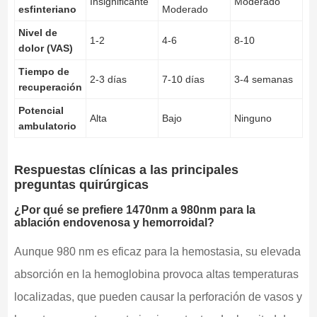
Insignificante
Moderado
esfinteriano
Moderado
Nivel de
1-2
4-6
8-10
dolor (VAS)
Tiempo de
2-3 días
7-10 días
3-4 semanas
recuperación
Potencial
Alta
Bajo
Ninguno
ambulatorio
Respuestas clínicas a las principales
preguntas quirúrgicas
¿Por qué se prefiere 1470nm a 980nm para la
ablación endovenosa y hemorroidal?
Aunque 980 nm es eficaz para la hemostasia, su elevada
absorción en la hemoglobina provoca altas temperaturas
localizadas, que pueden causar la perforación de vasos y