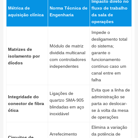
Impacto direto no
Métrica de
Norma Técnica de
fluxo de trabalho
aquisição clínica
Engenharia
da sala de
operações
Impede o
desligamento total
Módulo de matriz
do sistema;
Matrizes de
dividida multicanal
garante o
isolamento por
com controladores
funcionamento
díodos
independentes
contínuo caso um
canal entre em
falha
Evita que a linha de
Ligações de
Integridade do
administração se
quartzo SMA-905
conector de fibra
parta ao deslocar-
blindadas em aço
ótica
se à volta da mesa
inoxidável
de operações
Elimina a variação
Arrefecimento
da potência de
Circuitos de