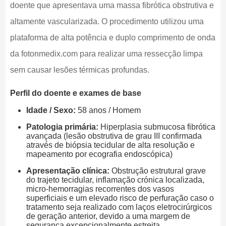
doente que apresentava uma massa fibrótica obstrutiva e
altamente vascularizada. O procedimento utilizou uma
plataforma de alta potência e duplo comprimento de onda
da fotonmedix.com para realizar uma ressecção limpa
sem causar lesões térmicas profundas.
Perfil do doente e exames de base
Idade / Sexo:
58 anos / Homem
Patologia primária:
Hiperplasia submucosa fibrótica
avançada (lesão obstrutiva de grau III confirmada
através de biópsia tecidular de alta resolução e
mapeamento por ecografia endoscópica)
Apresentação clínica:
Obstrução estrutural grave
do trajeto tecidular, inflamação crónica localizada,
micro-hemorragias recorrentes dos vasos
superficiais e um elevado risco de perfuração caso o
tratamento seja realizado com laços eletrocirúrgicos
de geração anterior, devido a uma margem de
segurança excepcionalmente estreita.