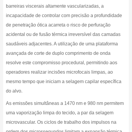
barreiras viscerais altamente vascularizadas, a
incapacidade de controlar com precisão a profundidade
de penetração ótica acarreta o risco de perfuração
acidental ou de fusão térmica irreversível das camadas
saudáveis adjacentes. A utilização de uma plataforma
avançada de corte de duplo comprimento de onda
resolve este compromisso procedural, permitindo aos
operadores realizar incisões microfocais limpas, ao
mesmo tempo que iniciam a selagem capilar específica
do alvo.
As emissões simultâneas a 1470 nm e 980 nm permitem
uma vaporização limpa do tecido, a par da selagem
microvascular. Os ciclos de trabalho dos impulsos na
ordem dos microssegundos limitam a expansão térmica