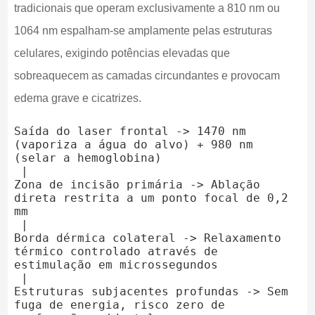
tradicionais que operam exclusivamente a 810 nm ou
1064 nm espalham-se amplamente pelas estruturas
celulares, exigindo potências elevadas que
sobreaquecem as camadas circundantes e provocam
edema grave e cicatrizes.
Saída do laser frontal -> 1470 nm 
(vaporiza a água do alvo) + 980 nm 
(selar a hemoglobina)

 |

Zona de incisão primária -> Ablação 
direta restrita a um ponto focal de 0,2 
mm

 |

Borda dérmica colateral -> Relaxamento 
térmico controlado através de 
estimulação em microssegundos

 |

Estruturas subjacentes profundas -> Sem 
fuga de energia, risco zero de 