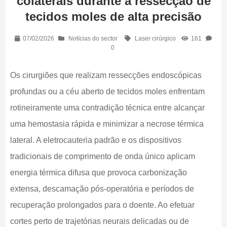
colaterais durante a ressecção de
tecidos moles de alta precisão
07/02/2026
Notícias do sector
Laser cirúrgico
161
0
Os cirurgiões que realizam ressecções endoscópicas
profundas ou a céu aberto de tecidos moles enfrentam
rotineiramente uma contradição técnica entre alcançar
uma hemostasia rápida e minimizar a necrose térmica
lateral. A eletrocauteria padrão e os dispositivos
tradicionais de comprimento de onda único aplicam
energia térmica difusa que provoca carbonização
extensa, descamação pós-operatória e períodos de
recuperação prolongados para o doente. Ao efetuar
cortes perto de trajetórias neurais delicadas ou de