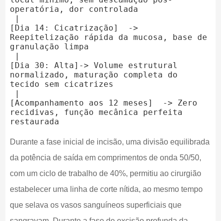
operatória, dor controlada

 |

[Dia 14: Cicatrização]  -> 
Reepitelização rápida da mucosa, base de 
granulação limpa

 |

[Dia 30: Alta]-> Volume estrutural 
normalizado, maturação completa do 
tecido sem cicatrizes

 |

[Acompanhamento aos 12 meses]  -> Zero 
recidivas, função mecânica perfeita 
Durante a fase inicial de incisão, uma divisão equilibrada
da potência de saída em comprimentos de onda 50/50,
com um ciclo de trabalho de 40%, permitiu ao cirurgião
estabelecer uma linha de corte nítida, ao mesmo tempo
que selava os vasos sanguíneos superficiais que
sangravam. Durante a fase de excisão profunda da