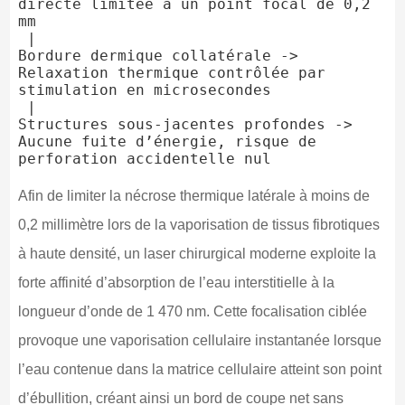
directe limitée à un point focal de 0,2 
mm

 |

Bordure dermique collatérale -> 
Relaxation thermique contrôlée par 
stimulation en microsecondes

 |

Structures sous-jacentes profondes -> 
Aucune fuite d’énergie, risque de 
Afin de limiter la nécrose thermique latérale à moins de
0,2 millimètre lors de la vaporisation de tissus fibrotiques
à haute densité, un laser chirurgical moderne exploite la
forte affinité d’absorption de l’eau interstitielle à la
longueur d’onde de 1 470 nm. Cette focalisation ciblée
provoque une vaporisation cellulaire instantanée lorsque
l’eau contenue dans la matrice cellulaire atteint son point
d’ébullition, créant ainsi un bord de coupe net sans