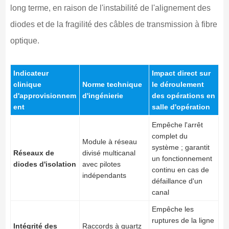
long terme, en raison de l'instabilité de l'alignement des
diodes et de la fragilité des câbles de transmission à fibre
optique.
Indicateur
Impact direct sur
clinique
Norme technique
le déroulement
d'approvisionnem
d'ingénierie
des opérations en
ent
salle d'opération
Empêche l'arrêt
complet du
Module à réseau
système ; garantit
Réseaux de
divisé multicanal
un fonctionnement
diodes d'isolation
avec pilotes
continu en cas de
indépendants
défaillance d'un
canal
Empêche les
ruptures de la ligne
Intégrité des
Raccords à quartz