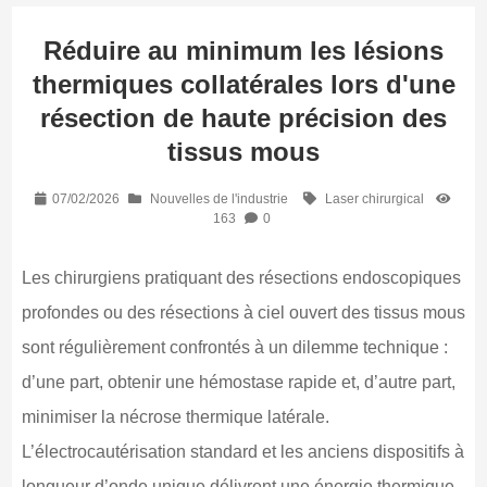
Réduire au minimum les lésions
thermiques collatérales lors d'une
résection de haute précision des
tissus mous
07/02/2026
Nouvelles de l'industrie
Laser chirurgical
163
0
Les chirurgiens pratiquant des résections endoscopiques
profondes ou des résections à ciel ouvert des tissus mous
sont régulièrement confrontés à un dilemme technique :
d’une part, obtenir une hémostase rapide et, d’autre part,
minimiser la nécrose thermique latérale.
L’électrocautérisation standard et les anciens dispositifs à
longueur d’onde unique délivrent une énergie thermique