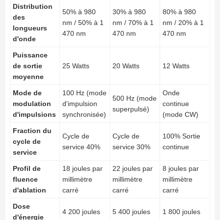
Distribution
50% à 980
30% à 980
80% à 980
des
nm / 50% à 1
nm / 70% à 1
nm / 20% à 1
longueurs
470 nm
470 nm
470 nm
d'onde
Puissance
de sortie
25 Watts
20 Watts
12 Watts
moyenne
Mode de
100 Hz (mode
Onde
500 Hz (mode
modulation
d'impulsion
continue
superpulsé)
d'impulsions
synchronisée)
(mode CW)
Fraction du
Cycle de
Cycle de
100% Sortie
cycle de
service 40%
service 30%
continue
service
Profil de
18 joules par
22 joules par
8 joules par
fluence
millimètre
millimètre
millimètre
d'ablation
carré
carré
carré
Dose
4 200 joules
5 400 joules
1 800 joules
d'énergie