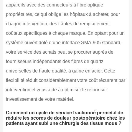
appareils avec des connecteurs à fibre optique
propriétaires, ce qui oblige les hôpitaux à acheter, pour
chaque intervention, des câbles de remplacement
coûteux spécifiques à chaque marque. En optant pour un
système ouvert doté d’une interface SMA-905 standard,
votre service des achats peut se procurer auprès de
fournisseurs indépendants des fibres de quartz
universelles de haute qualité, à gaine en acier. Cette
flexibilité réduit considérablement votre coût récurrent par
intervention et vous aide à optimiser le retour sur
investissement de votre matériel.
Comment un cycle de service fractionné permet-il de
réduire les scores de douleur postopératoire chez les
patients ayant subi une chirurgie des tissus mous ?