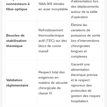
d'alimentation lors
connecteurs à
SMA-905 blindés
des déplacements
fibre optique
en acier inoxydable
autour de la table
d'opération
Élimine les
Refroidissement
variations de
Boucles de
thermoélectrique
puissance de sortie
stabilisation
actif (TEC) sur des
lors d'interventions
thermique
blocs de cuivre
chirurgicales
massif
longues et
complexes
Garantit une
alimentation
Respect total des
électrique précise
exigences en
Validation
et le respect
matière de sécurité
réglementaire
rigoureux des
chirurgicale de
protocoles de
classe IV
gestion des risques
hospitaliers