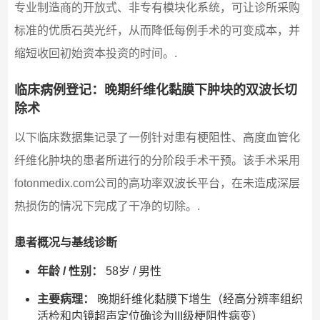
专业制造商的开放式、非专有模块化系统，可让诊所采购
标准的优质石英光纤，从而降低每例手术的可变成本，并
缩短收回初始资本投资的时间。.
临床病例登记：晚期纤维化黏膜下肿块的双波长切
除术
以下临床数据集记录了一例针对患有梗阻性、高度血管化
纤维化肿块的患者所进行的分阶段手术干预。该手术采用
fotonmedix.com公司的高功率双波长平台，在未造成深层
热损伤的情况下完成了干净的切除。.
患者概况与基线诊断
年龄 / 性别：
58岁 / 男性
主要病理：
晚期纤维化黏膜下增生（经高分辨率组织
活检和内镜超声定位确诊为III级梗阻性病变）