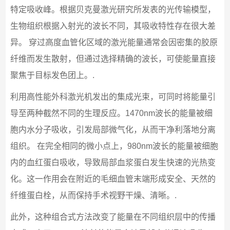
特定吸收峰。根据贝克曼激光研究所发表的光传输模型，
生物组织根据入射光的波长不同，其吸收特性存在很大差
异。 穿过高度血管化区域的激光能量通常会因密集的胶原
纤维而发生散射，但通过选择精确的波长，可使能量直接
聚焦于目标发色团上。.
利用高性能外科激光机发出的集成光束，可同时将能量引
导至两种截然不同的生理反应。1470nm波长的能量被细
胞内水分子吸收，引发局部微气化，从而干净利落地分离
组织。 在完全相同的微小点上，980nm波长的能量被细胞
内的血红蛋白吸收，导致局部血浆蛋白发生快速的光热变
化。这一作用会在附近的毛细血管末端形成安全、天然的
纤维蛋白栓，从而保持手术视野干燥、清晰。.
此外，这种组合式方法改变了能量在不同组织层中的传播