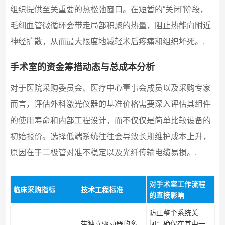
组织提供至关重要的热松弛窗口。在短暂的“关闭”阶段，
毛细血管微循环会带走局部积聚的热量，阻止热能向附近
神经扩散，从而最大限度地减轻术后疼痛和组织坏死。.
手术室的资金筹措动态与总成本分析
对于医院采购委员会、医疗中心董事会成员以及采购专家
而言，评估外科激光仪器的基准价格需要深入评估其组件
的使用寿命和内部工程设计，而不仅仅是简单比较设备的
初始报价。选择低端系统往往会导致长期维护成本上升，
原因在于二极管对准不稳定以及光纤传输电缆易损。.
对手术室工作流程
临床采购指标
技术工程标准
的直接影响
防止整个系统关
带独立驱动器的多
闭；确保在其中一