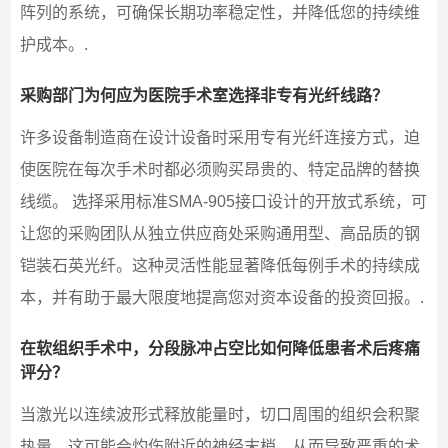
阵列的系统，可确保长期功率稳定性，并降低您的持续维
护成本。.
采购部门为何应为医院手术室选择非专有光纤线路？
许多设备制造商在设计设备时采用专有光纤连接方式，迫
使医院在每次手术时都必须购买昂贵的、特定品牌的替换
线缆。 选择采用标准SMA-905接口设计的开放式系统，可
让您的采购团队从独立供应商处采购通用型、高品质的钢
铠装石英光纤。这种灵活性能显著降低每例手术的持续成
本，并有助于最大限度地提高您对资本设备的投资回报。.
在软组织手术中，分段脉冲占空比如何降低患者术后疼痛
评分？
当激光以连续波形式释放能量时，切口周围的组织会积聚
热量，这可能会灼伤附近的神经末梢，从而导致严重的术