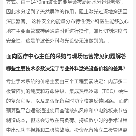
方式。由于1470nm波长的能量会被局部水分迅速吸收，
因此水分起到了天然屏障的作用，阻止激光过深地穿透至
深层器官。 这种安全的能量分布特性使外科医生能够放心
地在主要血管或神经通路附近进行操作，兼具切割速度与
安全性，这是单波长外科激光设备无法做到的。.
面向医疗中心主任的采购与现场运营常见问题解答
哪些主要技术参数决定了专业外科激光设备价格的差异？
专业手术系统的价格主要由三个工程要素决定：内部多二
极管阵列的纯度和寿命评级、集成热电冷却（TEC）硬件
的复杂程度，以及是否配备实时功率校准反馈回路。 面向
预算型平台通常通过使用基础散热风扇和单电路板来节省
制造成本，但这会导致在高负荷、持续数小时的手术过程
中出现功率损耗和二极管故障。投资配备独立二极管隔离