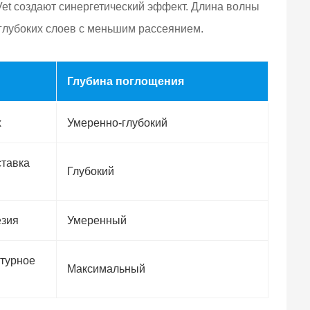
Vet создают синергетический эффект. Длина волны
 глубоких слоев с меньшим рассеянием.
Глубина поглощения
х
Умеренно-глубокий
ставка
Глубокий
езия
Умеренный
ктурное
Максимальный