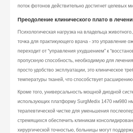
поток фотонов действительно достигнет целевых м
Преодоление клинического плато в лечени
Психологическая нагрузка на владельца животного,
точка для практикующего врача - это управление 
переходит от “управления ухудшением” к “восстано
пропускную способность, необходимую для лечения 
просто удобство эксплуатации, это клиническое т
температуры тканей, что способствует расширению
Кроме того, универсальность мощной диодной сист
использующих платформу SurgMedix 1470 нм980 нм,
терапевтической чистке для уменьшения послеопер
стремящихся обеспечить клиникам консолидирова
хирургической точностью, больницы могут поддерж