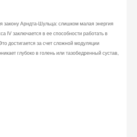
я закону Арндта-Шульца: слишком малая энергия
а IV заключается в ее способности работать в
Это достигается за счет сложной модуляции
икает глубоко в голень или тазобедренный сустав,