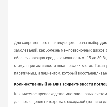
Для современного практикующего врача выбор
ди
заболеваний, как болезнь межпозвоночных дисков 
обеспечивающая среднюю мощность от 15 до 30 Вт,
стимуляции активности шванновских клеток. Такая
паретичным, и пациентом, который восстанавливае
Количественный анализ эффективности погло
Клиническое превосходство многоволновых систем 
для поглощения цитохрома c оксидазой (топливо дл