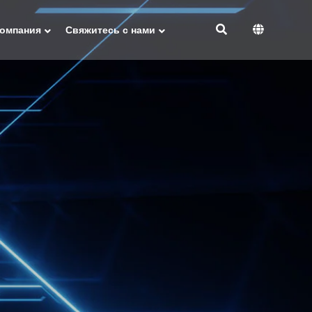
омпания
Свяжитесь с нами