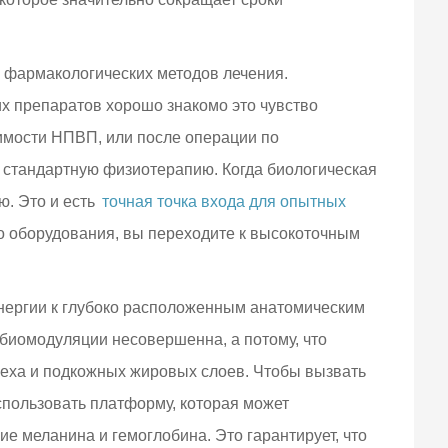
 фармакологических методов лечения.
х препаратов хорошо знакомо это чувство
имости НПВП, или после операции по
 стандартную физиотерапию. Когда биологическая
ю. Это и есть
точная точка входа для опытных
о оборудования, вы переходите к высокоточным
нергии к глубоко расположенным анатомическим
обиомодуляции несовершенна, а потому, что
 меха и подкожных жировых слоев. Чтобы вызвать
спользовать платформу, которая может
ие меланина и гемоглобина. Это гарантирует, что