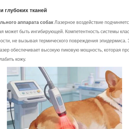
и глубоких тканей
льного аппарата собак
Лазерное воздействие подчиняетс
я может быть ингибирующей. Компетентность системы класс
ности, не вызывая термического повреждения эпидермиса. 
зер обеспечивает высокую пиковую мощность, которая прон
лабить кожу.