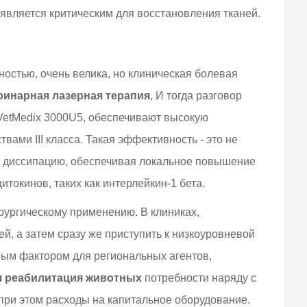
является критическим для восстановления тканей.
ностью, очень велика, но клиническая болевая
ринарная лазерная терапия
, И тогда разговор
 VetMedix 3000U5, обеспечивают высокую
ами III класса. Такая эффективность - это не
ую диссипацию, обеспечивая локальное повышение
окинов, таких как интерлейкин-1 бета.
рургическому применению. В клиниках,
, а затем сразу же приступить к низкоуровневой
ным фактором для региональных агентов,
я реабилитация животных
потребности наряду с
при этом расходы на капитальное оборудование.