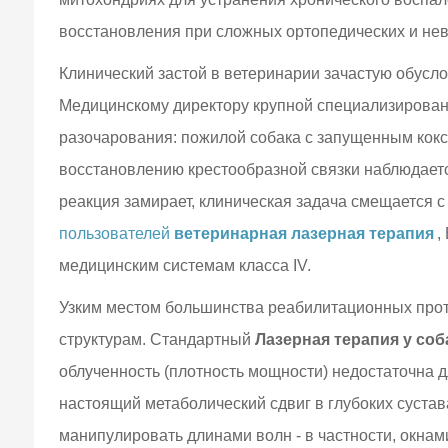
восстановления при сложных ортопедических и нев
Клинический застой в ветеринарии зачастую обус
Медицинскому директору крупной специализирован
разочарования: пожилой собака с запущенным кок
восстановлению крестообразной связки наблюдает
реакция замирает, клиническая задача смещается с
пользователей
ветеринарная лазерная терапия
,
медицинским системам класса IV.
Узким местом большинства реабилитационных прот
структурам. Стандартный
Лазерная терапия у соб
облученность (плотность мощности) недостаточна 
настоящий метаболический сдвиг в глубоких сустав
манипулировать длинами волн - в частности, окнами