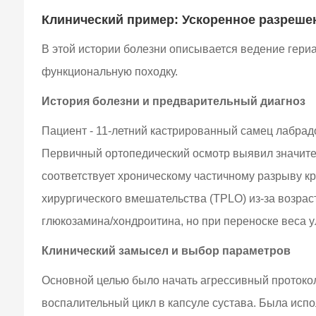
Клинический пример: Ускоренное разрешен
В этой истории болезни описывается ведение гери
функциональную походку.
История болезни и предварительный диагноз
Пациент - 11-летний кастрированный самец лабрадо
Первичный ортопедический осмотр выявил значител
соответствует хроническому частичному разрыву кр
хирургического вмешательства (TPLO) из-за возрас
глюкозамина/хондроитина, но при переноске веса 
Клинический замысел и выбор параметров
Основной целью было начать агрессивный протоко
воспалительный цикл в капсуле сустава. Была испо