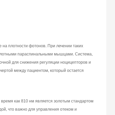
 на плотности фотонов. При лечении таких
на плотными параспинальными мышцами. Система,
точной для снижения регуляции ноцицепторов и
 чертой между пациентом, который остается
 время как 810 нм является золотым стандартом
дой, что важно для управления отеком и