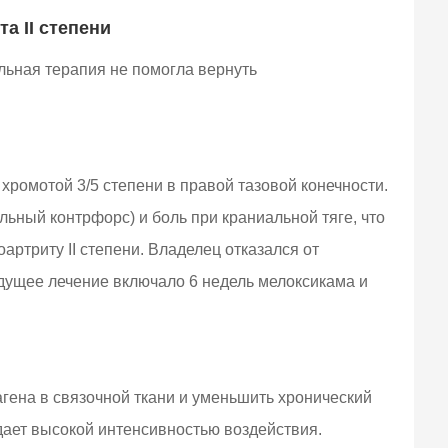
а II степени
льная терапия не помогла вернуть
хромотой 3/5 степени в правой тазовой конечности.
ьный контрфорс) и боль при краниальной тяге, что
артриту II степени. Владелец отказался от
ыдущее лечение включало 6 недель мелоксикама и
ена в связочной ткани и уменьшить хронический
адает высокой интенсивностью воздействия.