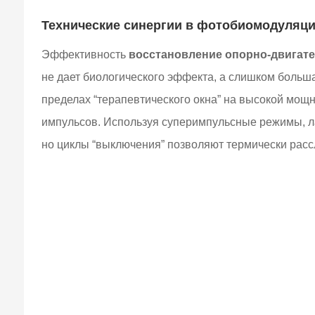
Технические синергии в фотобиомодуляци
Эффективность
восстановление опорно-двигате
не дает биологического эффекта, а слишком больша
пределах “терапевтического окна” на высокой мощ
импульсов. Используя суперимпульсные режимы, ла
но циклы “выключения” позволяют термически расс